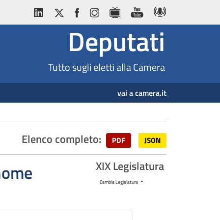
Deputati
Tutto sugli eletti alla Camera
vai a camera.it
Elenco completo:
PDF
JSON
XIX Legislatura
gnome
Cambia Legislatura