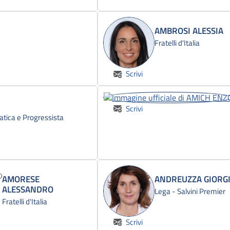
AMBROSI ALESSIA
Fratelli d'Italia
Scrivi
Scrivi
atica e Progressista
AMORESE
ANDREUZZA GIORG
ALESSANDRO
Lega - Salvini Premier
Fratelli d'Italia
Scrivi