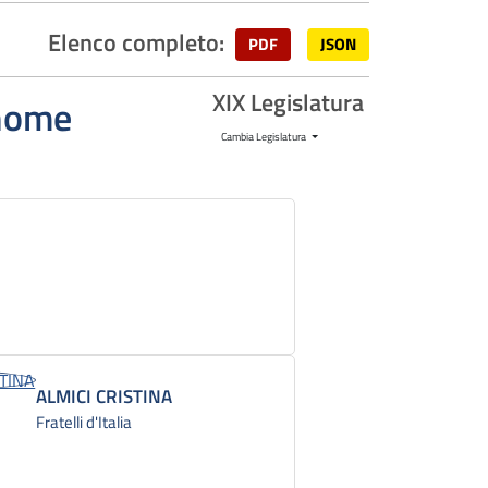
Elenco completo:
PDF
JSON
XIX Legislatura
gnome
Cambia Legislatura
ALMICI CRISTINA
Fratelli d'Italia