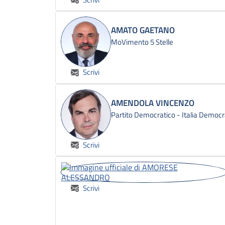
AMATO GAETANO
MoVimento 5 Stelle
Scrivi
AMENDOLA VINCENZO
Partito Democratico - Italia Democr
Scrivi
Scrivi