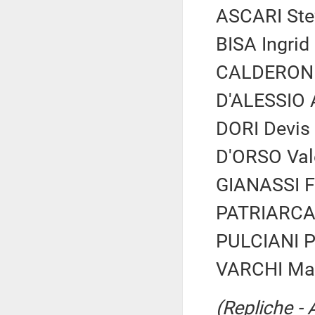
ASCARI Stef
BISA Ingrid
CALDERONE 
D'ALESSIO A
DORI Devis 
D'ORSO Vale
GIANASSI Fe
PATRIARCA A
PULCIANI Pa
VARCHI Mari
(Repliche - 