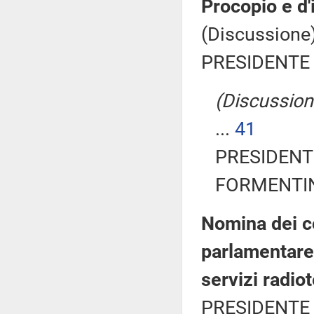
Procopio e d'
(Discussione)
PRESIDENTE 
(Discussione
...
41
PRESIDENTE
FORMENTINI
Nomina dei 
parlamentare 
servizi radiot
PRESIDENTE 