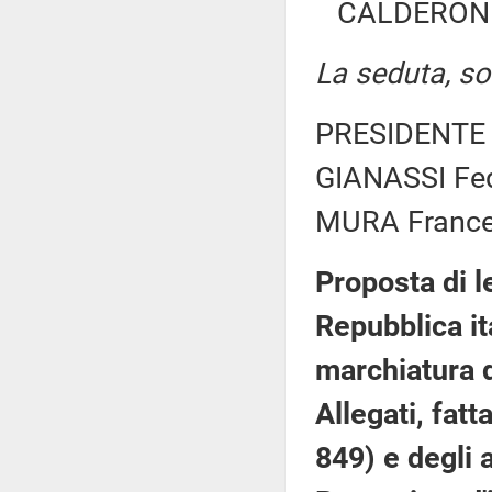
CALDERONE 
La seduta, sos
PRESIDENTE 
GIANASSI Fed
MURA Frances
Proposta di l
Repubblica it
marchiatura d
Allegati, fat
849) e degli 