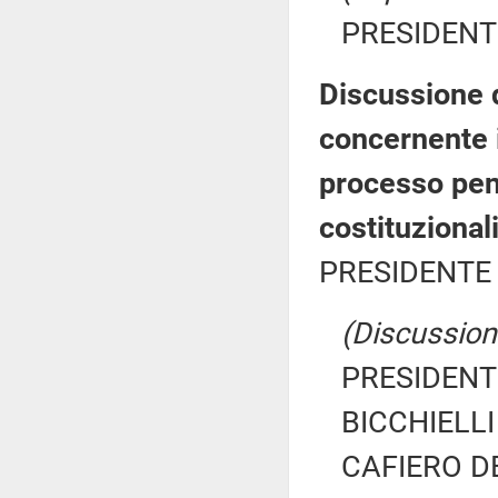
PRESIDENTE
Discussione d
concernente i
processo pena
costituzional
PRESIDENTE 
(Discussione
PRESIDENTE
BICCHIELLI 
CAFIERO DE