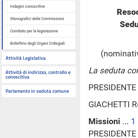
Indagini conoscitive
Resoc
Stenografici delle Commissioni
Sedu
Comitato per la legislazione
Bollettino degli Organi Collegiali
(nominativ
Attività Legislativa
La seduta com
Attività di indirizzo, controllo e
conoscitiva
PRESIDENTE 
Parlamento in seduta comune
GIACHETTI Ro
Missioni
...
1
PRESIDENTE 