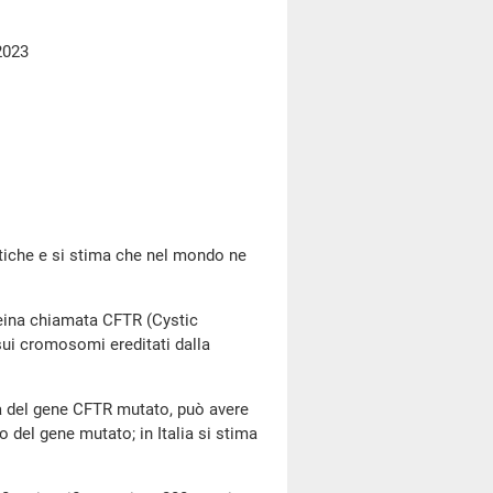
2023
iche e si stima che nel mondo ne
ina chiamata CFTR (Cystic
ui cromosomi ereditati dalla
del gene CFTR mutato, può avere
 del gene mutato; in Italia si stima