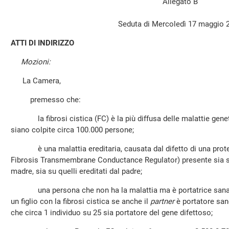
Allegato B
Seduta di Mercoledì 17 maggio 
ATTI DI INDIRIZZO
Mozioni:
La Camera,
premesso che:
la fibrosi cistica (FC) è la più diffusa delle malattie genet
siano colpite circa 100.000 persone;
è una malattia ereditaria, causata dal difetto di una prote
Fibrosis Transmembrane Conductance Regulator) presente sia s
madre, sia su quelli ereditati dal padre;
una persona che non ha la malattia ma è portatrice sana 
un figlio con la fibrosi cistica se anche il
partner
è portatore sano
che circa 1 individuo su 25 sia portatore del gene difettoso;