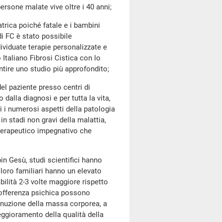
ersone malate vive oltre i 40 anni;
ca poiché fatale e i bambini
i FC è stato possibile
ividuate terapie personalizzate e
o Italiano Fibrosi Cistica con lo
ntire uno studio più approfondito;
 paziente presso centri di
 dalla diagnosi e per tutta la vita,
ti i numerosi aspetti della patologia
in stadi non gravi della malattia,
erapeutico impegnativo che
Gesù, studi scientifici hanno
i loro familiari hanno un elevato
bilità 2-3 volte maggiore rispetto
sofferenza psichica possono
inuzione della massa corporea, a
eggioramento della qualità della