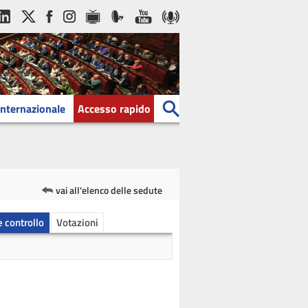
Internazionale
Accesso rapido
vai all'elenco delle sedute
 e controllo
Votazioni