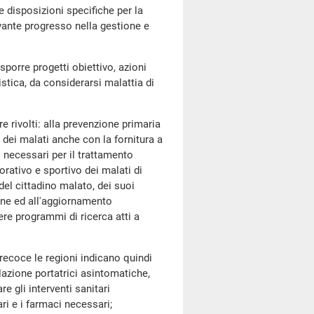
isposizioni specifiche per la
vante progresso nella gestione e
rre progetti obiettivo, azioni
istica, da considerarsi malattia di
rivolti: alla prevenzione primaria
e dei malati anche con la fornitura a
i necessari per il trattamento
rativo e sportivo dei malati di
 del cittadino malato, dei suoi
one ed all'aggiornamento
re programmi di ricerca atti a
coce le regioni indicano quindi
olazione portatrici asintomatiche,
e gli interventi sanitari
ri e i farmaci necessari;