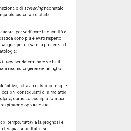
nazionale di
screening
neonatale
go elenco di rari disturbi
sudore, per verificare la quantità di
 cistica sono più elevati rispetto
angue, per rilevare la presenza di
atologia;
 il
test
per determinare se ha il
a a rischio di generare un figlio
nitiva, tuttavia esistono terapie
licazioni conseguenti alla malattia
 colpite, come ad esempio farmaci
 respiratorie oppure diete
 tempo, tuttavia la prognosi è
la terapia, soprattutto se