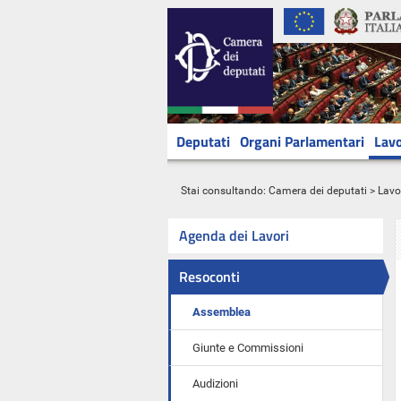
Deputati
Organi Parlamentari
Lavo
Stai consultando:
Camera dei deputati
>
Lavo
Agenda dei Lavori
Resoconti
Assemblea
Giunte e Commissioni
Audizioni