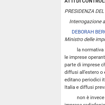
ATTI DI CONTROL
PRESIDENZA DEL 
Interrogazione a
DEBORAH BER
Ministro delle impr
la normativa vigen
le imprese operanti
parte di imprese che
diffusi all'estero o
editano periodici ita
Italia e diffusi pre
non è invece pre
imprese radiofonic