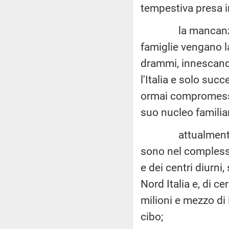
tempestiva presa in
la mancanza di s
famiglie vengano la
drammi, innescando
l'Italia e solo suc
ormai compromessa 
suo nucleo familia
attualmente i pos
sono nel complesso
e dei centri diurni,
Nord Italia e, di ce
milioni e mezzo di 
cibo;