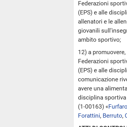
Federazioni sportiv
(EPS) e alle discip
allenatori e le alle
giovanili sull'inse
ambito sportivo;
12) a promuovere, 
Federazioni sportiv
(EPS) e alle disci
comunicazione rivol
avere una alimenta
disciplina sportiva
(1-00163) «
Furfar
Forattini
,
Berruto
,