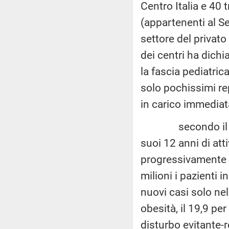
Centro Italia e 40 
(appartenenti al Se
settore del privato
dei centri ha dichi
la fascia pediatri
solo pochissimi rep
in carico immediat
secondo il numer
suoi 12 anni di att
progressivamente e
milioni i pazienti i
nuovi casi solo nel
obesità, il 19,9 per
disturbo evitante-re