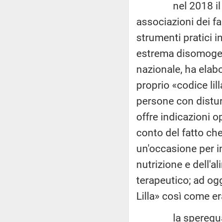
nel 2018 il Minis
associazioni dei fa
strumenti pratici i
estrema disomogenei
nazionale, ha elab
proprio «codice li
persone con distur
offre indicazioni o
conto del fatto ch
un'occasione per in
nutrizione e dell'a
terapeutico; ad og
Lilla» così come er
la sperequazione 