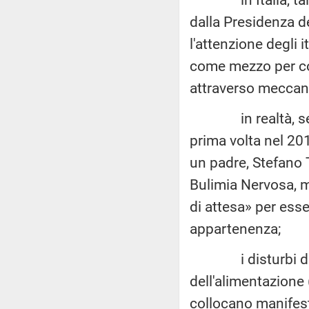
dalla Presidenza de
l'attenzione degli 
come mezzo per co
attraverso meccani
in realtà, sempre
prima volta nel 201
un padre, Stefano Ta
Bulimia Nervosa, m
di attesa» per esse
appartenenza;
i disturbi del c
dell'alimentazione
collocano manifest