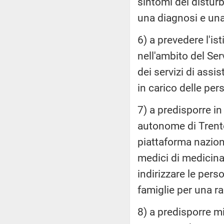
sintomi dei disturb
una diagnosi e una
6) a prevedere l'is
nell'ambito del Ser
dei servizi di assi
in carico delle per
7) a predisporre in
autonome di Trent
piattaforma naziona
medici di medicina 
indirizzare le pers
famiglie per una ra
8) a predisporre mi