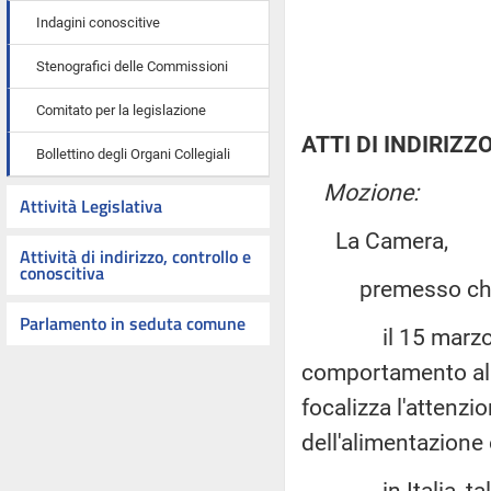
Indagini conoscitive
Stenografici delle Commissioni
Comitato per la legislazione
ATTI DI INDIRIZZ
Bollettino degli Organi Collegiali
Mozione:
Attività Legislativa
La Camera,
Attività di indirizzo, controllo e
conoscitiva
premesso ch
Parlamento in seduta comune
il 15 marzo 2023 
comportamento alim
focalizza l'attenzi
dell'alimentazione
in Italia, tale g