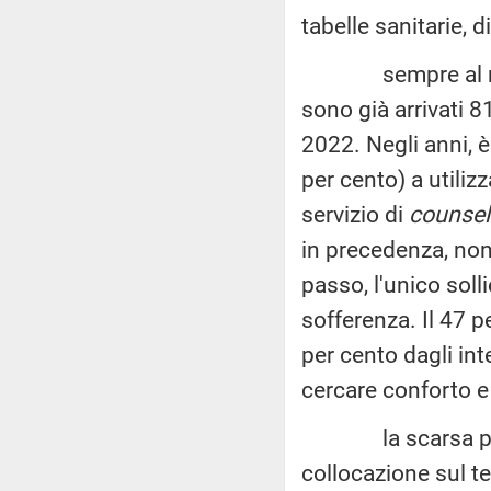
tabelle sanitarie, d
sempre al numero
sono già arrivati 8
2022. Negli anni, 
per cento) a utilizz
servizio di
counsel
in precedenza, non 
passo, l'unico soll
sofferenza. Il 47 p
per cento dagli int
cercare conforto e 
la scarsa presen
collocazione sul t