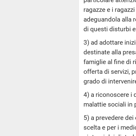
ragazze e i ragazzi
adeguandola alla r
di questi disturbi e
3) ad adottare ini
destinate alla pres
famiglie al fine di r
offerta di servizi, 
grado di interveni
4) a riconoscere i 
malattie sociali in
5) a prevedere dei c
scelta e per i medic