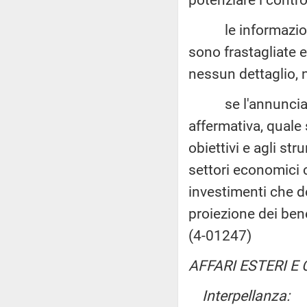
le informazioni tr
sono frastagliate 
nessun dettaglio, 
se l'annunciato «
affermativa, quale 
obiettivi e agli st
settori economici c
investimenti che do
proiezione dei bene
(4-01247)
AFFARI ESTERI 
Interpellanza: