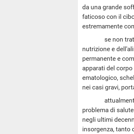
da una grande soff
faticoso con il ci
estremamente com
se non trattati i
nutrizione e dell'
permanente e compr
apparati del corpo 
ematologico, schel
nei casi gravi, port
attualmente que
problema di salute 
negli ultimi decen
insorgenza, tanto 