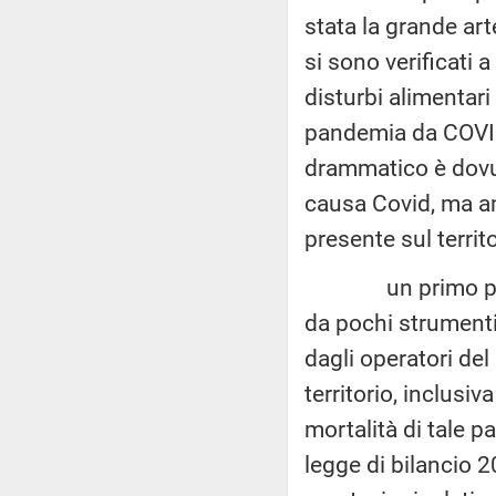
stata la grande art
si sono verificati a
disturbi alimentar
pandemia da COVID-
drammatico è dovut
causa Covid, ma an
presente sul territ
un primo passo pe
da pochi strumenti 
dagli operatori del
territorio, inclusiv
mortalità di tale 
legge di bilancio 