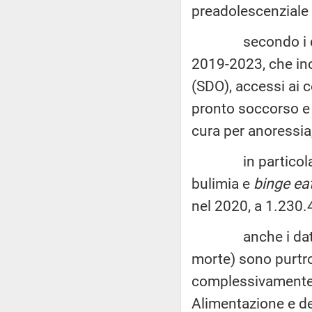
preadolescenziale e
secondo i dat
2019-2023, che inc
(SDO), accessi ai ce
pronto soccorso e l
cura per anoressia
in particolare, n
bulimia e
binge ea
nel 2020, a 1.230.
anche i dati Ren
morte) sono purtro
complessivamente 3
Alimentazione e del