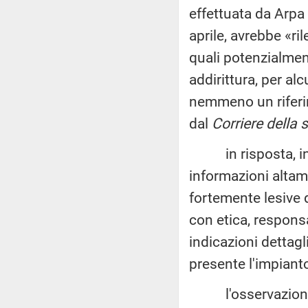
effettuata da Arpa 
aprile, avrebbe «ri
quali potenzialmen
addirittura, per a
nemmeno un riferim
dal
Corriere della 
in risposta, in un
informazioni altame
fortemente lesive 
con etica, respons
indicazioni dettagl
presente l'impianto
l'osservazione del