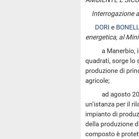
Interrogazione a 
DORI
e
BONELL
energetica, al Mini
a Manerbio, in pr
quadrati, sorge lo 
produzione di princ
agricole;
ad agosto 2022, F
un'istanza per il r
impianto di produz
della produzione di
composto è protett