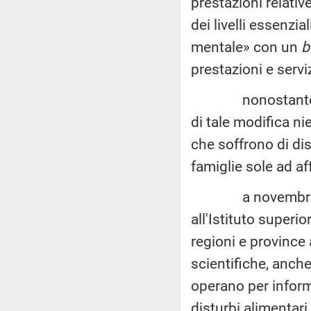
prestazioni relative
dei livelli essenzia
mentale» con un
b
prestazioni e serviz
nonostante sia 
di tale modifica ni
che soffrono di dis
famiglie sole ad a
a novembre 2022
all'Istituto superio
regioni e province 
scientifiche, anche
operano per informa
disturbi alimentari 