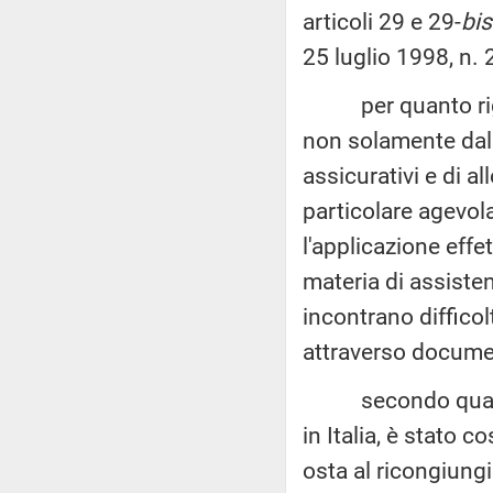
articoli 29 e 29-
bis
25 luglio 1998, n. 
per quanto riguard
non solamente dall
assicurativi e di a
particolare agevol
l'applicazione effe
materia di assiste
incontrano difficolt
attraverso document
secondo quanto app
in Italia, è stato c
osta al ricongiungi