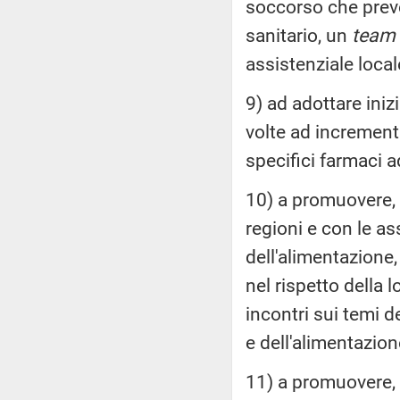
soccorso che preve
sanitario, un
team
assistenziale local
9) ad adottare iniz
volte ad incrementa
specifici farmaci ad
10) a promuovere, 
regioni e con le as
dell'alimentazione, 
nel rispetto della 
incontri sui temi d
e dell'alimentazion
11) a promuovere, 