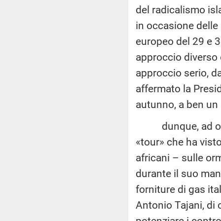
del radicalismo is
in occasione delle
europeo del 29 e 
approccio diverso c
approccio serio, da
affermato la Presi
autunno, a ben un
dunque, ad oggi mo
«tour» che ha vist
africani – sulle or
durante il suo mand
forniture di gas ita
Antonio Tajani, di 
potenziare i contro