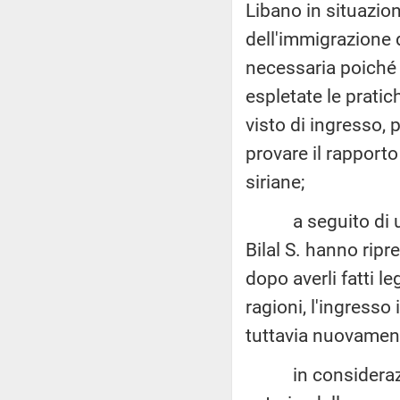
Libano in situazion
dell'immigrazione d
necessaria poiché 
espletate le pratich
visto di ingresso,
provare il rapporto
siriane;
a seguito di un se
Bilal S. hanno ripr
dopo averli fatti l
ragioni, l'ingresso
tuttavia nuovament
in considerazione