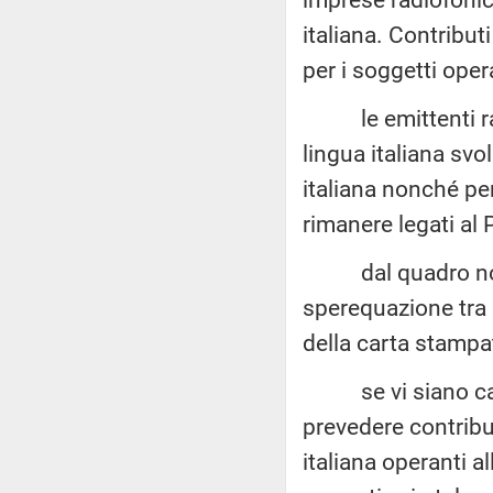
italiana. Contribut
per i soggetti operan
le emittenti radi
lingua italiana svo
italiana nonché per 
rimanere legati al 
dal quadro norma
sperequazione tra i
della carta stampat
se vi siano caus
prevedere contribu
italiana operanti a