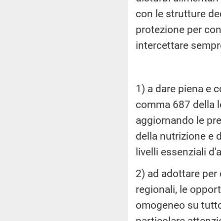
con le strutture de
protezione per cont
intercettare sempre
1) a dare piena e c
comma 687 della l
aggiornando le pres
della nutrizione e 
livelli essenziali 
2) ad adottare per
regionali, le oppor
omogeneo su tutto i
particolare attenzi