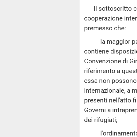
Il sottoscritto ch
cooperazione intern
premesso che:
la maggior parte 
contiene disposizio
Convenzione di Gi
riferimento a quest
essa non possono n
internazionale, a 
presenti nell'atto 
Governi a intrapre
dei rifugiati;
l'ordinamento ita