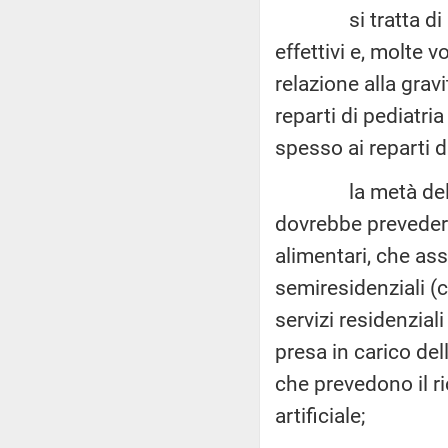
si tratta di un n
effettivi e, molte v
relazione alla gravi
reparti di pediatr
spesso ai reparti di
la metà delle re
dovrebbe prevedere 
alimentari, che ass
semiresidenziali (c
servizi residenzia
presa in carico dell
che prevedono il ric
artificiale;