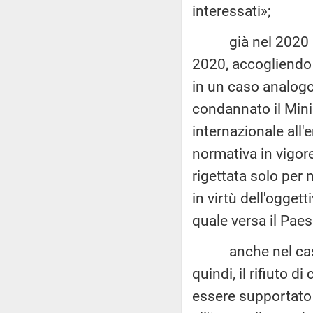
interessati»;
già nel 2020 la C
2020, accogliendo i
in un caso analogo
condannato il Minis
internazionale all
normativa in vigo
rigettata solo per 
in virtù dell'oggett
quale versa il Paese
anche nel caso og
quindi, il rifiuto 
essere supportato d