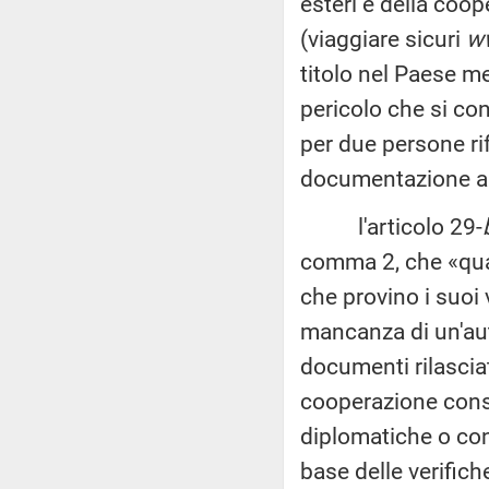
esteri e della coo
(viaggiare sicuri
ww
titolo nel Paese me
pericolo che si con
per due persone rif
documentazione ana
l'articolo 29-
comma 2, che «qual
che provino i suoi 
mancanza di un'auto
documenti rilasciati
cooperazione conso
diplomatiche o conso
base delle verifich