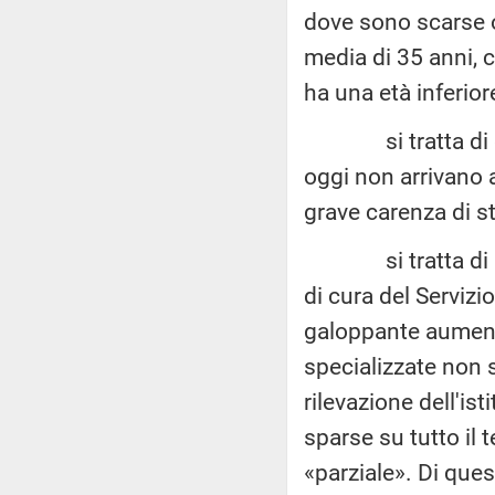
dove sono scarse o 
media di 35 anni, 
ha una età inferior
si tratta di dati
oggi non arrivano a
grave carenza di st
si tratta di un’
di cura del Servizi
galoppante aument
specializzate non 
rilevazione dell'is
sparse su tutto il 
«parziale». Di ques