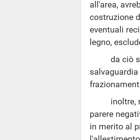
all'area, avre
costruzione d
eventuali rec
legno, esclud
da ciò si ev
salvaguardia 
frazionamenti
inoltre, risu
parere negativ
in merito al 
l'allestimento