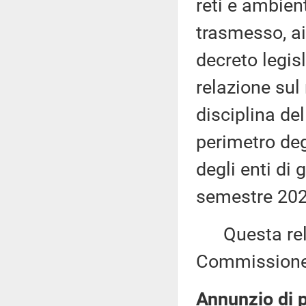
reti e ambient
trasmesso, ai
decreto legis
relazione sul 
disciplina del
perimetro degl
degli enti di 
semestre 202
Questa relaz
Commissione
Annunzio di 