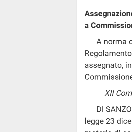
Assegnazione
a Commission
A norma del 
Regolamento, 
assegnato, in
Commissione
XII Comm
DI SANZO ed a
legge 23 dice