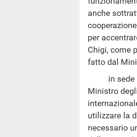
funzionamento
anche sottratt
cooperazione 
per accentrar
Chigi, come 
fatto dal Min
in sede di e
Ministro degli
internazionale
utilizzare la
necessario un