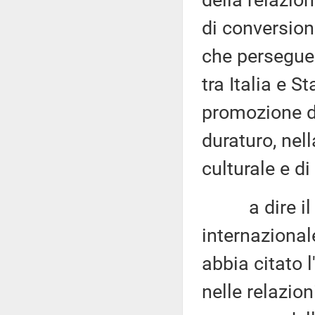
della relazion
di conversion
che persegue 
tra Italia e S
promozione d
duraturo, nel
culturale e di
a dire il ve
internazional
abbia citato 
nelle relazion