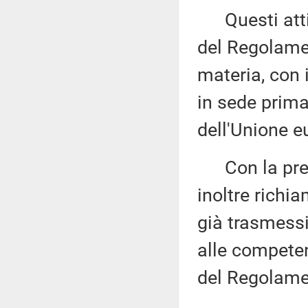
Questi atti s
del Regolame
materia, con 
in sede prima
dell'Unione e
Con la prede
inoltre richi
già trasmess
alle competen
del Regolame