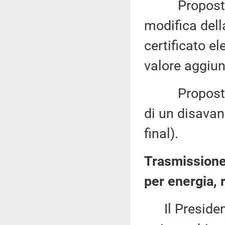
Proposta di 
modifica dell
certificato e
valore aggiun
Proposta di 
di un disavan
final).
Trasmissione 
per energia, 
Il Presidente