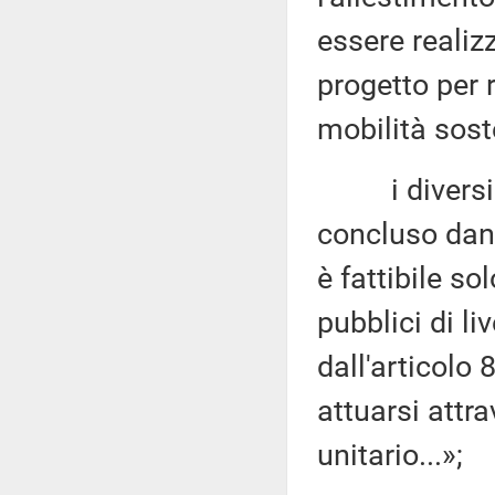
essere realiz
progetto per 
mobilità sost
i diversi ap
concluso dand
è fattibile so
pubblici di li
dall'articolo
attuarsi attr
unitario...»;