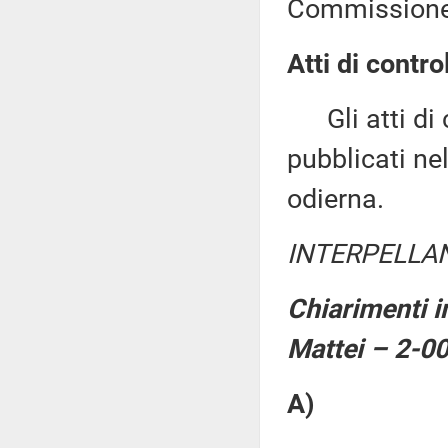
Commissione 
Atti di contro
Gli atti di c
pubblicati nel
odierna.
INTERPELLA
Chiarimenti i
Mattei – 2-0
A)