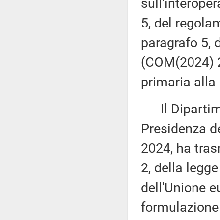
sull'interoper
5, del regola
paragrafo 5,
(COM(2024) 2
primaria alla
Il Dipartime
Presidenza del
2024, ha tras
2, della legge
dell'Unione e
formulazione 