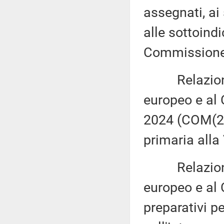
assegnati, ai
alle sottoind
Commissione 
Relazione d
europeo e al 
2024 (COM(20
primaria alla
Relazione d
europeo e al 
preparativi p