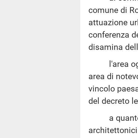
comune di Ro
attuazione u
conferenza dei
disamina dell
l'area ogget
area di notev
vincolo paesa
del decreto le
a quanto ri
architettonici