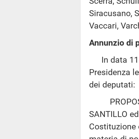
Scerra, Schul
Siracusano, Sp
Vaccari, Varch
Annunzio di p
In data 11 l
Presidenza le
dei deputati:
PROPOSTA 
SANTILLO ed a
Costituzione 