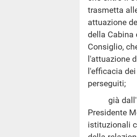
trasmetta all
attuazione de
della Cabina 
Consiglio, ch
l'attuazione 
l'efficacia dei
perseguiti;
già dall'in
Presidente Me
istituzionali 