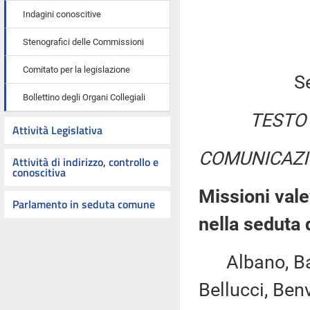
Indagini conoscitive
Stenografici delle Commissioni
Comitato per la legislazione
S
Bollettino degli Organi Collegiali
TESTO
Attività Legislativa
COMUNICAZI
Attività di indirizzo, controllo e
conoscitiva
Missioni vale
Parlamento in seduta comune
nella seduta 
Albano, Bagna
Bellucci, Ben