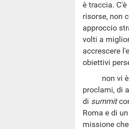
è traccia. C'
risorse, non 
approccio str
volti a migli
accrescere l'e
obiettivi pers
non vi è tra
proclami, di 
di
summit
con
Roma e di un 
missione che 