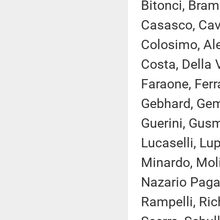
Bitonci, Bram
Casasco, Cava
Colosimo, Ale
Costa, Della 
Faraone, Ferra
Gebhard, Gemm
Guerini, Gusme
Lucaselli, Lu
Minardo, Moli
Nazario Pagan
Rampelli, Rich