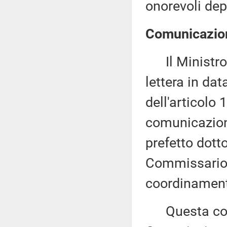
onorevoli dep
Comunicazion
Il Ministro p
lettera in da
dell'articolo 
comunicazion
prefetto dott
Commissario s
coordinamento
Questa comu