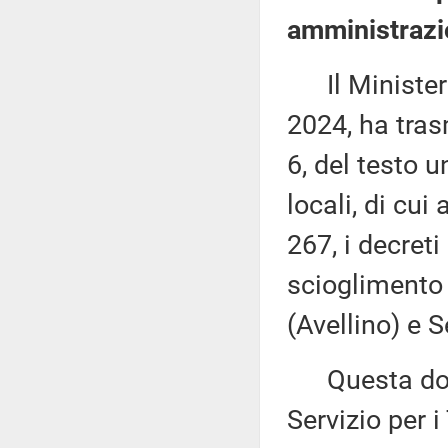
amministrazio
Il Ministero 
2024, ha tras
6, del testo u
locali, di cui
267, i decret
scioglimento 
(Avellino) e S
Questa docu
Servizio per i