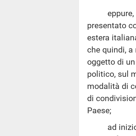
eppure, il «
presentato co
estera italian
che quindi, a
oggetto di un
politico, sul m
modalità di c
di condivision
Paese;
ad inizio an