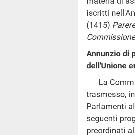
materia di ass
iscritti nell'A
(1415)
Parere 
Commissione p
Annunzio di pr
dell'Unione e
La Commissio
trasmesso, in
Parlamenti al
seguenti proge
preordinati a