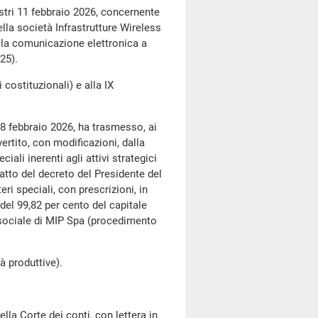
tri 11 febbraio 2026, concernente
la società Infrastrutture Wireless
della comunicazione elettronica a
25).
stituzionali) e alla IX
8 febbraio 2026, ha trasmesso, ai
ertito, con modificazioni, dalla
iali inerenti agli attivi strategici
tratto del decreto del Presidente del
eri speciali, con prescrizioni, in
del 99,82 per cento del capitale
e sociale di MIP Spa (procedimento
produttive).
la Corte dei conti, con lettera in