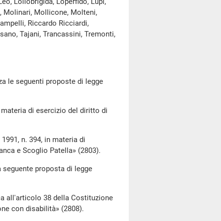
eo, Lollobrigida, Loperfido, Lupi,
 Molinari, Mollicone, Molteni,
ampelli, Riccardo Ricciardi,
usano, Tajani, Trancassini, Tremonti,
a le seguenti proposte di legge
teria di esercizio del diritto di
91, n. 394, in materia di
ianca e Scoglio Patella» (2803).
a seguente proposta di legge
articolo 38 della Costituzione
ne con disabilità» (2808).