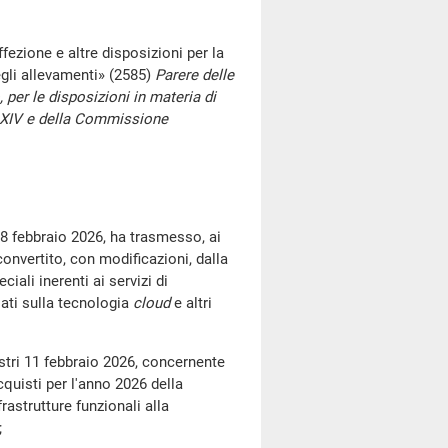
ezione e altre disposizioni per la
egli allevamenti» (2585)
Parere delle
 per le disposizioni in materia di
 XIV e della Commissione
8 febbraio 2026, ha trasmesso, ai
onvertito, con modificazioni, dalla
iali inerenti ai servizi di
ati sulla tecnologia
cloud
e altri
tri 11 febbraio 2026, concernente
quisti per l'anno 2026 della
rastrutture funzionali alla
;