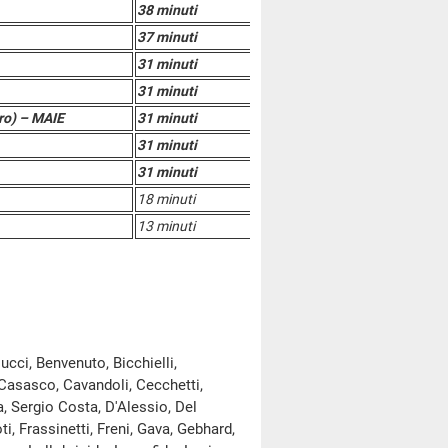
38 minuti
37 minuti
31 minuti
31 minuti
tro) – MAIE
31 minuti
31 minuti
31 minuti
18 minuti
13 minuti
cci, Benvenuto, Bicchielli,
 Casasco, Cavandoli, Cecchetti,
, Sergio Costa, D'Alessio, Del
i, Frassinetti, Freni, Gava, Gebhard,