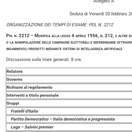
Allegato A
Seduta di Venerdì 20 febbraio 2
ORGANIZZAZIONE DEI TEMPI DI ESAME: PDL N. 2212
Pdl n. 2212 – Modifica alla legge 4 aprile 1956, n. 212, e altre dis
o la manipolazione delle campagne elettorali e referendarie attraver
ingannevoli prodotti mediante sistemi di intelligenza artificiale
Discussione sulle linee generali: 8 ore.
Relatore
Governo
Richiami al regolamento
Interventi a titolo personale
Gruppi
Fratelli d'Italia
Partito Democratico – Italia democratica e progressista
Lega – Salvini premier