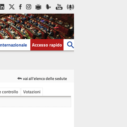
Internazionale
Accesso rapido
vai all'elenco delle sedute
 e controllo
Votazioni