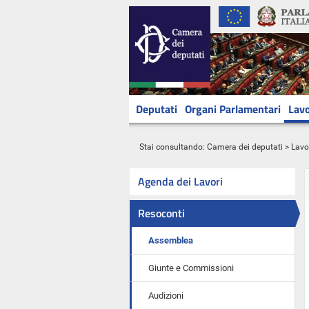
Deputati
Organi Parlamentari
Lavo
Stai consultando:
Camera dei deputati
>
Lavo
Agenda dei Lavori
Resoconti
Assemblea
Giunte e Commissioni
Audizioni