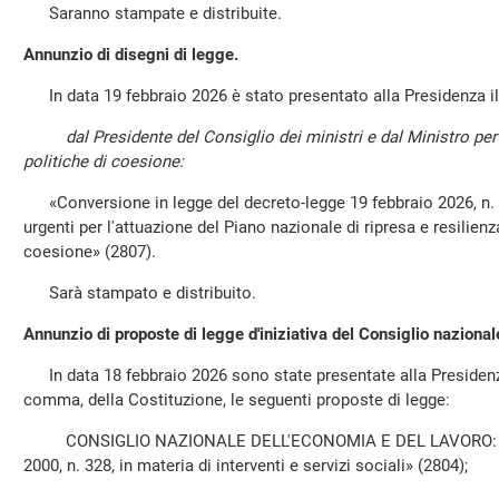
Saranno stampate e distribuite.
Annunzio di disegni di legge.
In data 19 febbraio 2026 è stato presentato alla Presidenza il
dal Presidente del Consiglio dei ministri e dal Ministro per 
politiche di coesione:
«Conversione in legge del decreto-legge 19 febbraio 2026, n. 19
urgenti per l'attuazione del Piano nazionale di ripresa e resilienz
coesione» (2807).
Sarà stampato e distribuito.
Annunzio di proposte di legge d'iniziativa del Consiglio nazional
In data 18 febbraio 2026 sono state presentate alla Presidenza,
comma, della Costituzione, le seguenti proposte di legge:
CONSIGLIO NAZIONALE DELL'ECONOMIA E DEL LAVORO: «Mod
2000, n. 328, in materia di interventi e servizi sociali» (2804);