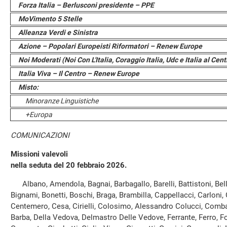
Forza Italia – Berlusconi presidente – PPE
MoVimento 5 Stelle
Alleanza Verdi e Sinistra
Azione – Popolari Europeisti Riformatori – Renew Europe
Noi Moderati (Noi Con L'Italia, Coraggio Italia, Udc e Italia al Cen
Italia Viva – Il Centro – Renew Europe
Misto:
Minoranze Linguistiche
+Europa
COMUNICAZIONI
Missioni valevoli
nella seduta del 20 febbraio 2026.
Albano, Amendola, Bagnai, Barbagallo, Barelli, Battistoni, Bellu
Bignami, Bonetti, Boschi, Braga, Brambilla, Cappellacci, Carloni,
Centemero, Cesa, Cirielli, Colosimo, Alessandro Colucci, Comba
Barba, Della Vedova, Delmastro Delle Vedove, Ferrante, Ferro, Fot