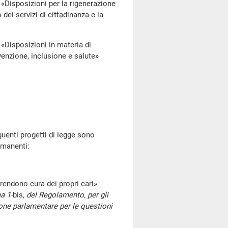
osizioni per la rigenerazione
dei servizi di cittadinanza e la
posizioni in materia di
venzione, inclusione e salute»
enti progetti di legge sono
rmanenti:
endono cura dei propri cari»
a 1-
bis
, del Regolamento, per gli
sione parlamentare per le questioni