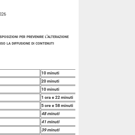
026
posizioni per prevenire l'alterazione
so la diffusione di contenuti
10 minuti
20 minuti
10 minuti
1 ora e 22 minuti
5 ore e 58 minuti
48 minuti
41 minuti
39 minuti