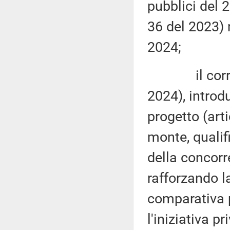
pubblici del 2
36 del 2023)
2024;
il correttiv
2024), introd
progetto (art
monte, qualif
della concorre
rafforzando l
comparativa p
l'iniziativa pr