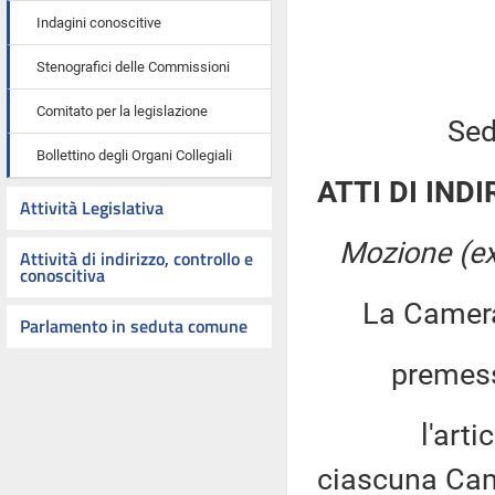
Indagini conoscitive
Stenografici delle Commissioni
Comitato per la legislazione
Sed
Bollettino degli Organi Collegiali
ATTI DI INDI
Attività Legislativa
Mozione (ex
Attività di indirizzo, controllo e
conoscitiva
La Camera
Parlamento in seduta comune
premesso
l'articolo 9
ciascuna Came