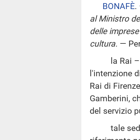
BONAFÈ
.
al Ministro de
delle imprese 
cultura
.
— Per
la Rai – Rad
l'intenzione 
Rai di Firenze
Gamberini, c
del servizio 
tale sede c