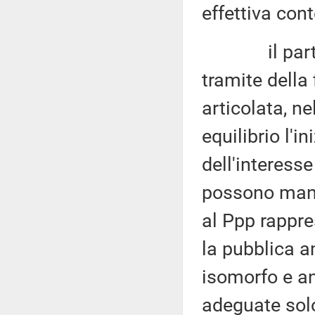
effettiva con
il partenari
tramite della
articolata, n
equilibrio l'i
dell'interesse
possono manca
al Ppp rappre
la pubblica a
isomorfo e an
adeguate solo