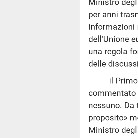
Ministro degl
per anni tra
informazioni 
dell'Unione e
una regola fo
delle discuss
il Primo Mi
commentato c
nessuno. Da 
proposito» me
Ministro degl