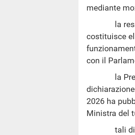
mediante moz
la responsab
costituisce e
funzionamento
con il Parlam
la Presiden
dichiarazione
2026 ha pubb
Ministra del
tali dichia