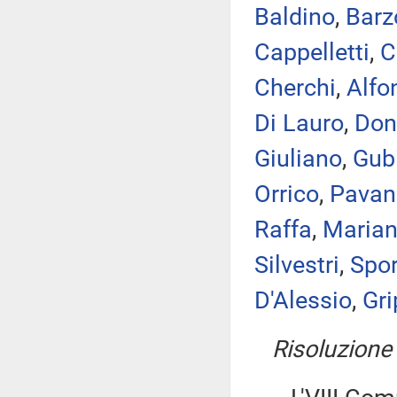
Baldino
,
Barz
Cappelletti
,
C
Cherchi
,
Alfo
Di Lauro
,
Don
Giuliano
,
Gub
Orrico
,
Pavane
Raffa
,
Marian
Silvestri
,
Spor
D'Alessio
,
Gr
Risoluzione