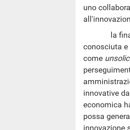
uno collaborat
all'innovazion
la finanza 
conosciuta e 
come
unsolic
perseguimento
amministrazio
innovative da
economica ha
possa generar
innovazione s