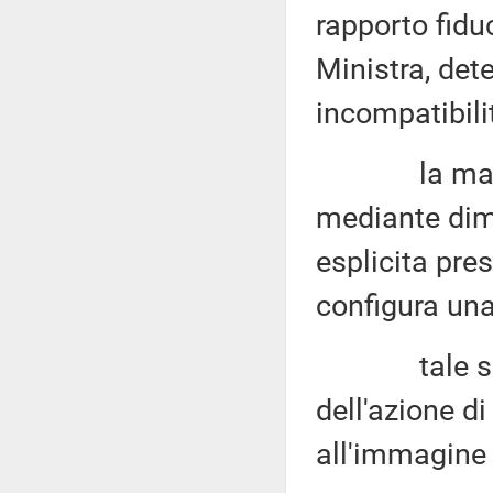
rapporto fiduc
Ministra, det
incompatibili
la mancata
mediante dimi
esplicita pres
configura una
tale situaz
dell'azione d
all'immagine d