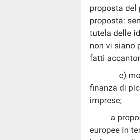
proposta del 
proposta: se
tutela delle i
non vi siano p
fatti accanto
e) modalità 
finanza di pic
imprese;
a proporre, 
europee in te