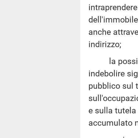
intraprendere
dell'immobile
anche attrave
indirizzo;
la possibile
indebolire si
pubblico sul 
sull'occupazi
e sulla tutel
accumulato n