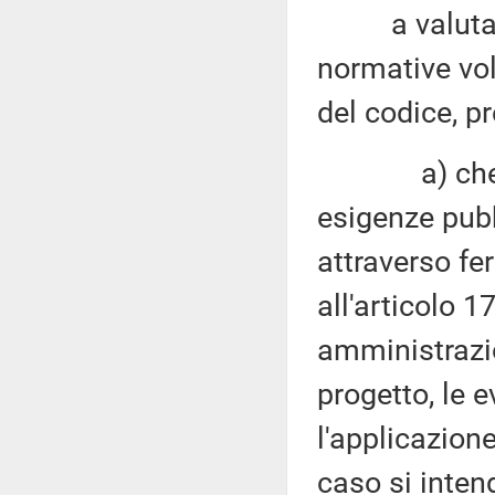
a valutare l
normative vol
del codice, p
a) che per 
esigenze pubb
attraverso fe
all'articolo 1
amministrazi
progetto, le e
l'applicazion
caso si intend