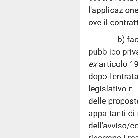
l'applicazion
ove il contrat
b) facciano
pubblico-priva
ex
articolo 19
dopo l'entrata
legislativo n.
delle propost
appaltanti di 
dell'avviso/c