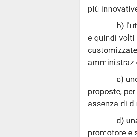
più innovativ
b) l'utilizz
e quindi volti
customizzate 
amministrazi
c) uno snell
proposte, per 
assenza di dir
d) una moda
promotore e s