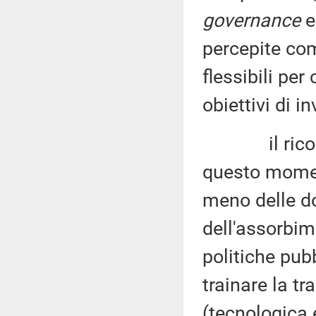
governance
e
percepite co
flessibili per
obiettivi di 
il ricorso a
questo moment
meno delle do
dell'assorbim
politiche pub
trainare la t
(tecnologica 