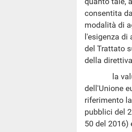
quanto tale, a
consentita da
modalità di a
l'esigenza di 
del Trattato 
della direttiv
la valutazi
dell'Unione e
riferimento l
pubblici del 2
50 del 2016) 