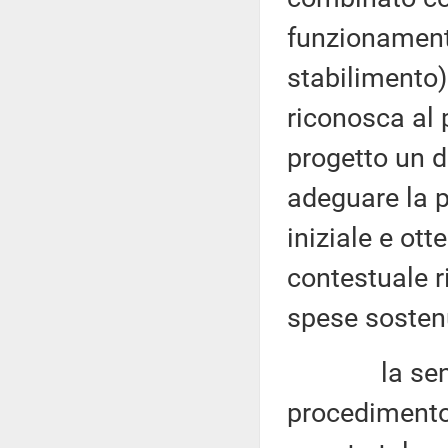
funzionamento
stabilimento
riconosca al 
progetto un di
adeguare la p
iniziale e ott
contestuale r
spese sosten
la sentenza
procedimento 