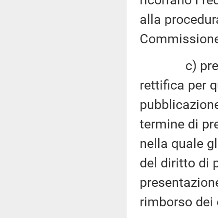
ricorrano i re
alla procedura
Commissione
c) prevedan
rettifica per 
pubblicazione
termine di pr
nella quale g
del diritto di
presentazione
rimborso dei c