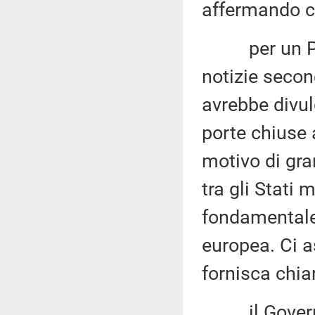
affermando c
per un Port
notizie secon
avrebbe divu
porte chiuse 
motivo di gra
tra gli Stati 
fondamentale
europea. Ci 
fornisca chia
il Governo 