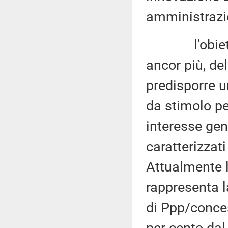
amministrazi
l'obiettivo 
ancor più, del
predisporre 
da stimolo per
interesse gen
caratterizzati
Attualmente l
rappresenta l
di Ppp/conce