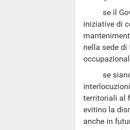
se il Gover
iniziative di 
mantenimento 
nella sede di F
occupazionali
se siano in
interlocuzioni
territoriali a
evitino la di
anche in futu