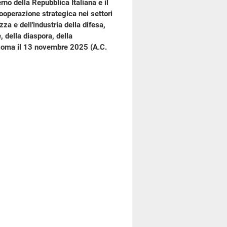
rno della Repubblica Italiana e il
cooperazione strategica nei settori
zza e dell'industria della difesa,
, della diaspora, della
a Roma il 13 novembre 2025 (A.C.