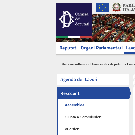
Deputati
Organi Parlamentari
Lavo
Stai consultando:
Camera dei deputati
>
Lavo
Agenda dei Lavori
Resoconti
Assemblea
Giunte e Commissioni
Audizioni