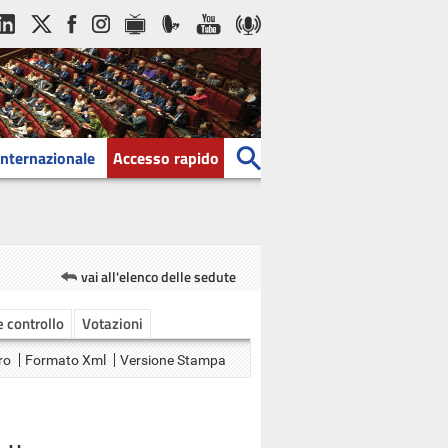
Internazionale
Accesso rapido
vai all'elenco delle sedute
 e controllo
Votazioni
ro
Formato Xml
Versione Stampa