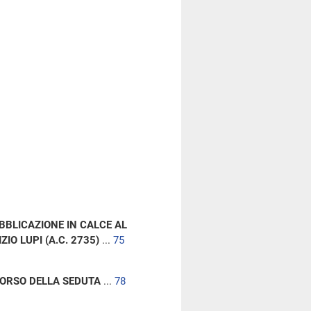
UBBLICAZIONE IN CALCE AL
O LUPI (A.C. 2735)
...
75
CORSO DELLA SEDUTA
...
78