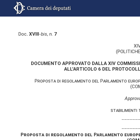
Doc
. XVIII
-
bis
, n.
7
XI
(POLITICHE
DOCUMENTO APPROVATO DALLA XIV COMMISSIONE
ALL'ARTICOLO 6 DEL PROTOCOLL
Proposta di regolamento del Parlamento europeo
(COM
Approva
stabilimenti 
Proposta di regolamento del Parlamento europeo