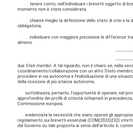
. tenere conto, nell'individuare i brevetti oggetto di licen
momento non è stata considerata;
. chiarire meglio la definizione dello stato di crisi e la 
obbligatoria;
. individuare con maggiore precisione le differenze tra l'a
almeno
due Stati membri. A tal riguardo, non è chiaro se, nella s
coordinamento/collaborazione con un altro Stato membro,
procedere in via autonoma e l'individuazione di una situazi
della ricezione di più istanze autonome;
. sottolineata, pertanto, l'opportunità di operare, nel pros
approfondita dei profili di criticità richiamati in precedenz
Commissione europea;
. evidenziata la necessità che siano operati gli appropriat
regolamento sui brevetti essenziali (COM(2023)232) stret
dal Governo su tale proposta ai sensi dell'articolo 6, comma 