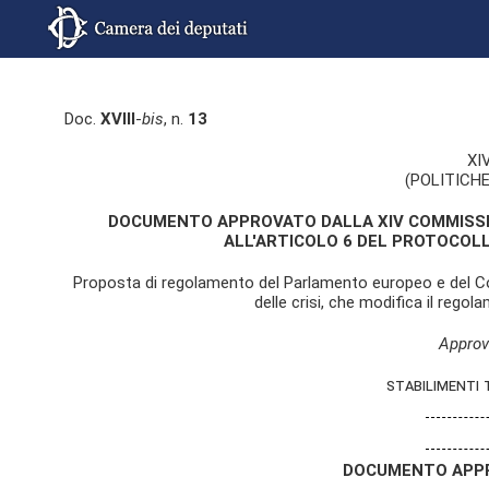
Doc.
XVIII
-
bis
, n.
13
XI
(POLITICHE
DOCUMENTO APPROVATO DALLA XIV COMMISSIONE
ALL'ARTICOLO 6 DEL PROTOCOLL
Proposta di regolamento del Parlamento europeo e del Cons
delle crisi, che modifica il reg
Approv
stabilimenti 
DOCUMENTO APPR