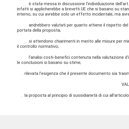
. è stata messa in discussione l'individuazione dell'art. 
infatti si applicherebbe a brevetti UE che si basano su sta
interno, su cui avrebbe solo un effetto incidentale, ma avr
. andrebbero valutati per quanto attiene il rispetto del prin
portata della proposta;
. si attendono chiarimenti in merito alle misure per minim
il controllo normativo;
. l'analisi costi-benefici contenuta nella valutazione d
le conclusioni si basano su stime;
. rilevata l'esigenza che il presente documento sia tras
VA
. la proposta al principio di sussidiarietà di cui all'articol