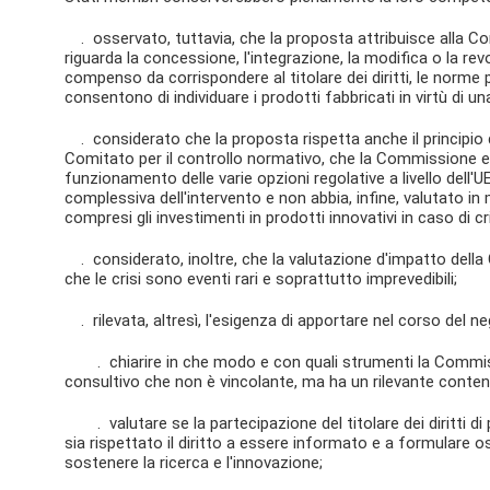
. osservato, tuttavia, che la proposta attribuisce alla 
riguarda la concessione, l'integrazione, la modifica o la rev
compenso da corrispondere al titolare dei diritti, le norme
consentono di individuare i prodotti fabbricati in virtù di un
. considerato che la proposta rispetta anche il principio d
Comitato per il controllo normativo, che la Commissione 
funzionamento delle varie opzioni regolative a livello dell'UE
complessiva dell'intervento e non abbia, infine, valutato in
compresi gli investimenti in prodotti innovativi in caso di cri
. considerato, inoltre, che la valutazione d'impatto dell
che le crisi sono eventi rari e soprattutto imprevedibili;
. rilevata, altresì, l'esigenza di apportare nel corso del n
. chiarire in che modo e con quali strumenti la Commissi
consultivo che non è vincolante, ma ha un rilevante conten
. valutare se la partecipazione del titolare dei diritti di p
sia rispettato il diritto a essere informato e a formulare o
sostenere la ricerca e l'innovazione;