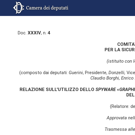
Doc.
XXXIV
, n.
4
COMITA
PER LA SICU
(istituito con
(composto dai deputati:
Guerini
, Presidente,
Donzelli,
Vice
Claudio Borghi, Enrico 
RELAZIONE SULL'UTILIZZO DELLO
SPYWARE
«
GRAPHI
DEL
(Relatore: 
Approvata nel
Trasmessa alle