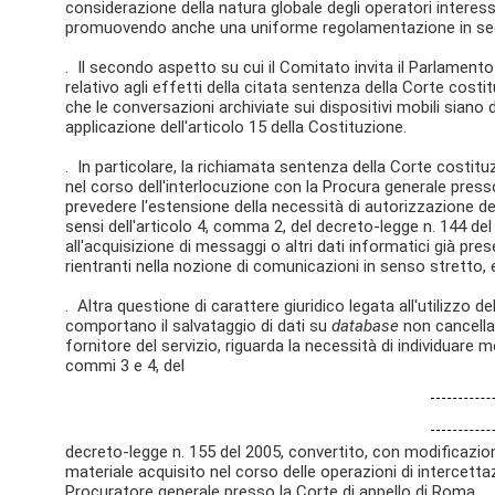
considerazione della natura globale degli operatori interess
promuovendo anche una uniforme regolamentazione in sed
. Il secondo aspetto su cui il Comitato invita il Parlament
relativo agli effetti della citata sentenza della Corte cost
che le conversazioni archiviate sui dispositivi mobili siano
applicazione dell'articolo 15 della Costituzione.
. In particolare, la richiamata sentenza della Corte costit
nel corso dell'interlocuzione con la Procura generale press
prevedere l'estensione della necessità di autorizzazione de
sensi dell'articolo 4, comma 2, del decreto-legge n. 144 del
all'acquisizione di messaggi o altri dati informatici già pre
rientranti nella nozione di comunicazioni in senso stretto
. Altra questione di carattere giuridico legata all'utilizzo
comportano il salvataggio di dati su
database
non cancellab
fornitore del servizio, riguarda la necessità di individuare mod
commi 3 e 4, del
decreto-legge n. 155 del 2005, convertito, con modificazioni
materiale acquisito nel corso delle operazioni di intercett
Procuratore generale presso la Corte di appello di Roma.