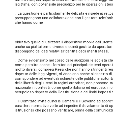
legittime, con potenziale pregiudizio per le operazioni stess
. La questione è particolarmente delicata e risiede
in re ip
presuppongono una collaborazione con il gestore telefonico 
che hanno come
obiettivo quello di utilizzare il dispositivo mobile dell'utent
anche su piattaforme diverse e quindi gestite da operatori
dispongono dei dati relativi all'identità degli utenti stessi.
. Come evidenziato nel corso delle audizioni, le società c
come peraltro anche i fornitori dei principali sistemi operati
molto diversi, compresi Paesi che non hanno stringenti regol
rispetto delle leggi vigenti, si vincolano anche al rispetto di
corrispondere ad eventuali richieste delle pubbliche autorit
della libertà degli utenti in regimi autoritari, non possono
nazionale in contesti, come quello italiano ed europeo, in cu
scrupoloso rispetto della Costituzione e dei limiti imposti da
. Il Comitato invita quindi le Camere e il Governo ad approf
carattere normativo volte ad impedire il disvelamento di op
istituzionali che possano verificare, prima della comunicazio