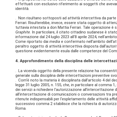
effettuati con esclusivo riferimento ai soggetti che avev
identità.
. Non risultano sottoposti ad attività intercettiva da parte
Ferrari. Risulterebbe, invece, essere stata oggetto di attenz
tuttavia intestata a don Mattia Ferrari. Tale operazione è 
Graphite
. In particolare, il citato cittadino sudanese è sta
informazione dal 24 luglio 2023 all'8 aprile 2024, nell'amb
Come riportato dai
media
e confermato nell'ambito dell'atti
peraltro oggetto di attività intercettiva disposta dall'autor
questione evidentemente esula dalle competenze del Comit
4. Approfondimento della disciplina delle intercettazi
. La vicenda oggetto della presente relazione ha consenti
generale sulla disciplina delle intercettazioni preventive svo
. Com'è noto la materia è disciplinata dall'articolo 4 del de
legge 31 luglio 2005, n. 155, che, in particolare al comma 1, 
dei servizi a richiedere l'autorizzazione all'intercettazion
all'intercettazione di comunicazioni o conversazioni tra p
ritenute indispensabili per l'espletamento delle attività affid
successivo comma 2 stabilisce che la richiesta di autorizza
Roma.