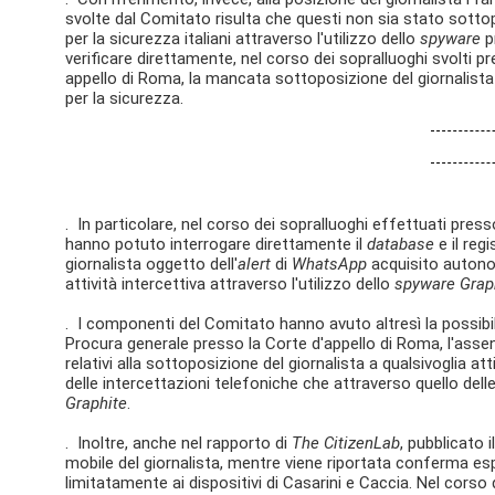
svolte dal Comitato risulta che questi non sia stato sottop
per la sicurezza italiani attraverso l'utilizzo dello
spyware
p
verificare direttamente, nel corso dei sopralluoghi svolti 
appello di Roma, la mancata sottoposizione del giornalista 
per la sicurezza.
. In particolare, nel corso dei sopralluoghi effettuati pr
hanno potuto interrogare direttamente il
database
e il regi
giornalista oggetto dell'
alert
di
WhatsApp
acquisito autono
attività intercettiva attraverso l'utilizzo dello
spyware Grap
. I componenti del Comitato hanno avuto altresì la possibilit
Procura generale presso la Corte d'appello di Roma, l'assen
relativi alla sottoposizione del giornalista a qualsivoglia att
delle intercettazioni telefoniche che attraverso quello delle
Graphite
.
. Inoltre, anche nel rapporto di
The CitizenLab
, pubblicato 
mobile del giornalista, mentre viene riportata conferma espr
limitatamente ai dispositivi di Casarini e Caccia. Nel corso