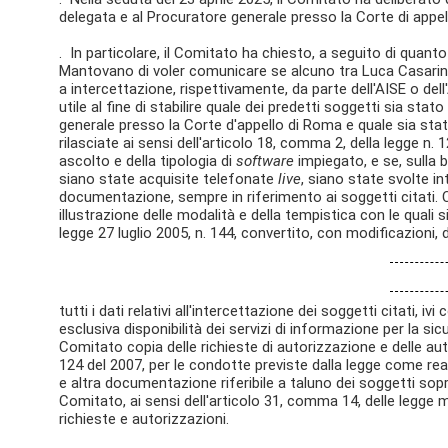
delegata e al Procuratore generale presso la Corte di appe
. In particolare, il Comitato ha chiesto, a seguito di quan
Mantovano di voler comunicare se alcuno tra Luca Casarini
a intercettazione, rispettivamente, da parte dell'AISE o de
utile al fine di stabilire quale dei predetti soggetti sia s
generale presso la Corte d'appello di Roma e quale sia sta
rilasciate ai sensi dell'articolo 18, comma 2, della legge n. 1
ascolto e della tipologia di
software
impiegato, e se, sulla 
siano state acquisite telefonate
live
, siano state svolte i
documentazione, sempre in riferimento ai soggetti citati. 
illustrazione delle modalità e della tempistica con le quali s
legge 27 luglio 2005, n. 144, convertito, con modificazioni, d
tutti i dati relativi all'intercettazione dei soggetti citati,
esclusiva disponibilità dei servizi di informazione per la sic
Comitato copia delle richieste di autorizzazione e delle auto
124 del 2007, per le condotte previste dalla legge come re
e altra documentazione riferibile a taluno dei soggetti sopra
Comitato, ai sensi dell'articolo 31, comma 14, delle legge
richieste e autorizzazioni.