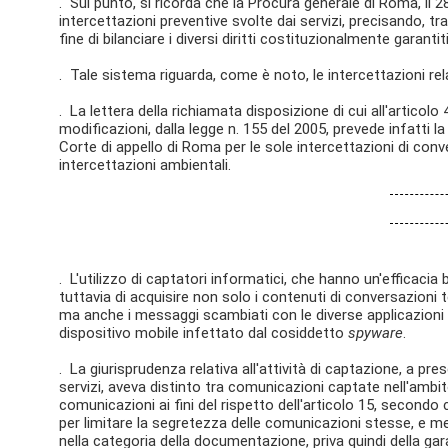
. Sul punto, si ricorda che la Procura generale di Roma, il 
intercettazioni preventive svolte dai servizi, precisando, tra
fine di bilanciare i diversi diritti costituzionalmente garantiti
. Tale sistema riguarda, come è noto, le intercettazioni rel
. La lettera della richiamata disposizione di cui all'articol
modificazioni, dalla legge n. 155 del 2005, prevede infatti 
Corte di appello di Roma per le sole intercettazioni di conv
intercettazioni ambientali.
. L'utilizzo di captatori informatici, che hanno un'efficacia
tuttavia di acquisire non solo i contenuti di conversazion
ma anche i messaggi scambiati con le diverse applicazioni 
dispositivo mobile infettato dal cosiddetto
spyware
.
. La giurisprudenza relativa all'attività di captazione, a pre
servizi, aveva distinto tra comunicazioni captate nell'ambi
comunicazioni ai fini del rispetto dell'articolo 15, secondo 
per limitare la segretezza delle comunicazioni stesse, e me
nella categoria della documentazione, priva quindi della gara