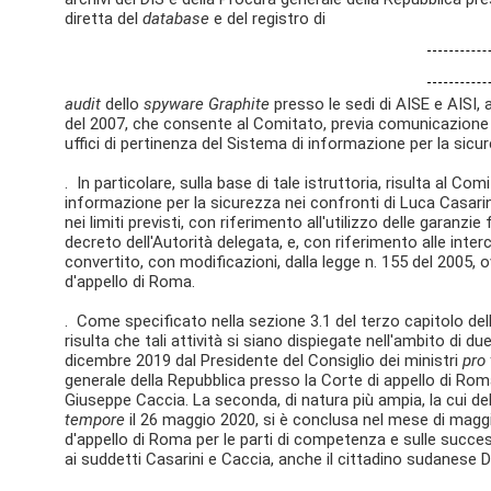
diretta del
database
e del registro di
audit
dello
spyware Graphite
presso le sedi di AISE e AISI, 
del 2007, che consente al Comitato, previa comunicazione al
uffici di pertinenza del Sistema di informazione per la sicu
. In particolare, sulla base di tale istruttoria, risulta al Co
informazione per la sicurezza nei confronti di Luca Casari
nei limiti previsti, con riferimento all'utilizzo delle garanzie
decreto dell'Autorità delegata, e, con riferimento alle inter
convertito, con modificazioni, dalla legge n. 155 del 2005,
d'appello di Roma.
. Come specificato nella sezione 3.1 del terzo capitolo della
risulta che tali attività si siano dispiegate nell'ambito di du
dicembre 2019 dal Presidente del Consiglio dei ministri
pro
generale della Repubblica presso la Corte di appello di Ro
Giuseppe Caccia. La seconda, di natura più ampia, la cui del
tempore
il 26 maggio 2020, si è conclusa nel mese di maggi
d'appello di Roma per le parti di competenza e sulle succes
ai suddetti Casarini e Caccia, anche il cittadino sudanese 