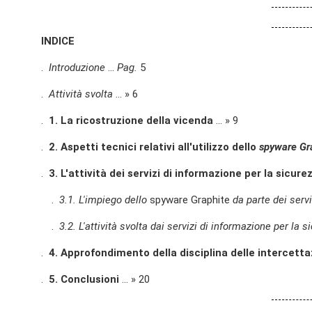
INDICE
.
Introduzione
...
Pag.
5
.
Attività svolta
... » 6
.
1. La ricostruzione della vicenda
... » 9
.
2.
Aspetti tecnici relativi all'utilizzo dello
spyware Gr
.
3. L'attività dei servizi di informazione per la sicure
.
3.1.
L'impiego dello
spyware Graphite
da parte dei serv
.
3.2. L'attività svolta dai servizi di informazione per la 
.
4. Approfondimento della disciplina delle intercettaz
.
5. Conclusioni
... » 20