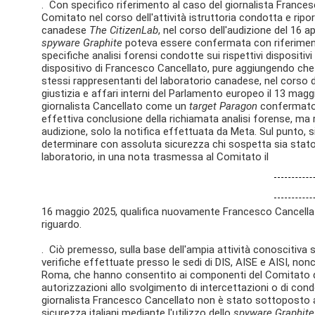
. Con specifico riferimento al caso del giornalista Frances
Comitato nel corso dell'attività istruttoria condotta e ripor
canadese
The CitizenLab
, nel corso dell'audizione del 16 
spyware Graphite
poteva essere confermata con riferimento 
specifiche analisi forensi condotte sui rispettivi disposit
dispositivo di Francesco Cancellato, pure aggiungendo che 
stessi rappresentanti del laboratorio canadese, nel corso d
giustizia e affari interni del Parlamento europeo il 13 maggio
giornalista Cancellato come un
target Paragon
confermato,
effettiva conclusione della richiamata analisi forense, ma
audizione, solo la notifica effettuata da Meta. Sul punto, 
determinare con assoluta sicurezza chi sospetta sia stato
laboratorio, in una nota trasmessa al Comitato il
16 maggio 2025, qualifica nuovamente Francesco Cancel
riguardo.
. Ciò premesso, sulla base dell'ampia attività conoscitiva s
verifiche effettuate presso le sedi di DIS, AISE e AISI, nonc
Roma, che hanno consentito ai componenti del Comitato di
autorizzazioni allo svolgimento di intercettazioni o di con
giornalista Francesco Cancellato non è stato sottoposto ad 
sicurezza italiani mediante l'utilizzo dello
spyware Graphite