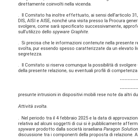
direttamente coinvolti nella vicenda.
. Il Comitato ha inoltre effettuato, ai sensi dell'articolo 3
DIS, AISI e AISE, nonché una visita presso la Procura genera
svolgere, come sarà specificato successivamente, approfond
sull'utilizzo dello
spyware Graphite
.
. Si precisa che le informazioni contenute nella presente rel
svolta, pur essendo spesso caratterizzate da un elevato live
segretezza.
. Il Comitato si riserva comunque la possibilità di svolger
della presente relazione, su eventuali profili di competenza 
presunte intrusioni in dispositivi mobili rese note da altri d
Attività svolta.
. Nel periodo tra il 4 febbraio 2025 e la data di approvazio
relativa ad alcuni soggetti di cui si è pubblicamente afferm
spyware
prodotto dalla società israeliana
Paragon Solutio
discussione tra i componenti della proposta di relazione. 