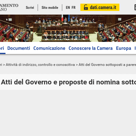
Scrivi
Sito mobile
EN
FR
ri
Documenti
Comunicazione
Conoscere la Camera
Europa
ri
>
Attività di indirizzo, controllo e conoscitiva
> Atti del Governo sottoposti a parer
Atti del Governo e proposte di nomina sott