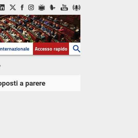
Internazionale
Accesso rapido
e
oposti a parere