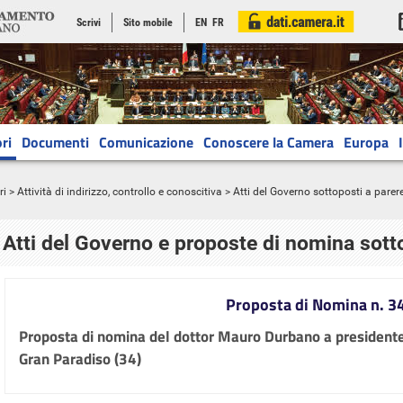
Scrivi
Sito mobile
EN
FR
ri
Documenti
Comunicazione
Conoscere la Camera
Europa
ri
>
Attività di indirizzo, controllo e conoscitiva
> Atti del Governo sottoposti a parer
Atti del Governo e proposte di nomina sott
Proposta di Nomina n. 3
Proposta di nomina del dottor Mauro Durbano a presidente
Gran Paradiso (34)