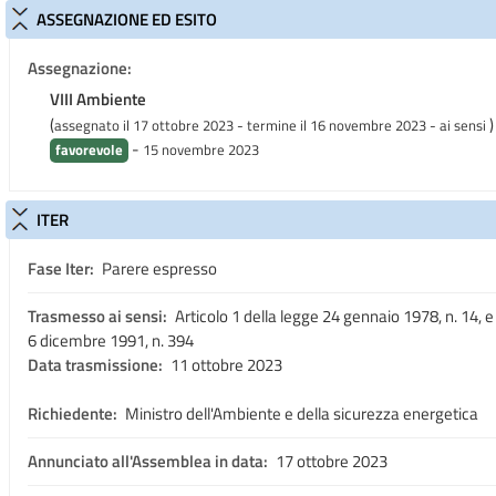
ASSEGNAZIONE ED ESITO
Assegnazione:
VIII Ambiente
(
)
assegnato il 17 ottobre 2023 - termine il 16 novembre 2023
- ai sensi
-
favorevole
15 novembre 2023
ITER
Fase Iter:
Parere espresso
Trasmesso ai sensi:
Articolo 1 della legge 24 gennaio 1978, n. 14, e
6 dicembre 1991, n. 394
Data trasmissione:
11 ottobre 2023
Richiedente:
Ministro dell'Ambiente e della sicurezza energetica
Annunciato all'Assemblea in data:
17 ottobre 2023