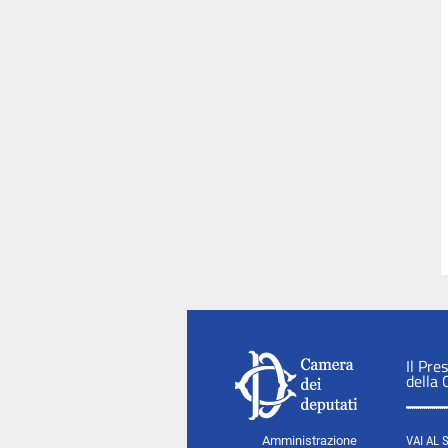
Il Pre
della
Amministrazione
VAI AL 