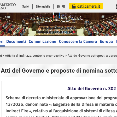
Scrivi
Sito mobile
EN
FR
ri
Documenti
Comunicazione
Conoscere la Camera
Europa
ri
>
Attività di indirizzo, controllo e conoscitiva
> Atti del Governo sottoposti a parer
Atti del Governo e proposte di nomina sott
Atto del Governo n. 302
Schema di decreto ministeriale di approvazione del progr
13/2025, denominato « Esigenze della Difesa in materia d
Indirect Fire», relativo all'acquisizione di sistemi di difes