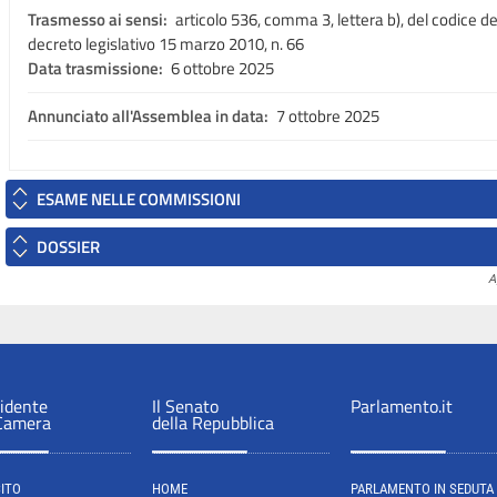
Trasmesso ai sensi:
articolo 536, comma 3, lettera b), del codice del
decreto legislativo 15 marzo 2010, n. 66
Data trasmissione:
6 ottobre 2025
Annunciato all'Assemblea in data:
7 ottobre 2025
ESAME NELLE COMMISSIONI
DOSSIER
A
sidente
Il Senato
Parlamento.it
 Camera
della Repubblica
SITO
HOME
PARLAMENTO IN SEDUTA