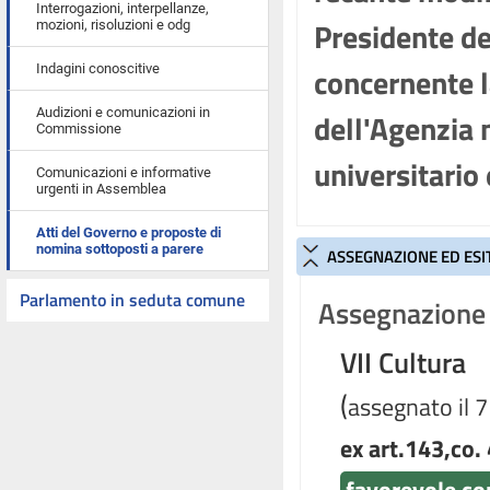
Interrogazioni, interpellanze,
Presidente de
mozioni, risoluzioni e odg
concernente l
Indagini conoscitive
Audizioni e comunicazioni in
dell'Agenzia 
Commissione
universitario
Comunicazioni e informative
urgenti in Assemblea
Atti del Governo e proposte di
nomina sottoposti a parere
ASSEGNAZIONE ED ESI
Parlamento in seduta comune
Assegnazione 
VII Cultura
(
assegnato il 
ex art.143,co. 