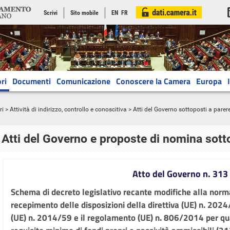
Scrivi
Sito mobile
EN
FR
ri
Documenti
Comunicazione
Conoscere la Camera
Europa
ri
>
Attività di indirizzo, controllo e conoscitiva
> Atti del Governo sottoposti a parer
Atti del Governo e proposte di nomina sott
Atto del Governo n. 313
Schema di decreto legislativo recante modifiche alla normat
recepimento delle disposizioni della direttiva (UE) n. 2024
(UE) n. 2014/59 e il regolamento (UE) n. 806/2014 per qua