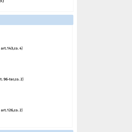
3)
)
 art.143,co. 4
)
t. 96-ter,co. 2
)
 art.126,co. 2