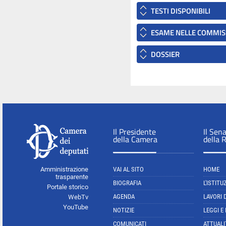
TESTI DISPONIBILI
ESAME NELLE COMMIS
DOSSIER
Il Presidente
Il Sen
della Camera
della 
Amministrazione
VAI AL SITO
HOME
trasparente
BIOGRAFIA
L'ISTITU
Portale storico
AGENDA
LAVORI 
WebTv
YouTube
NOTIZIE
LEGGI E
COMUNICATI
ATTUALI