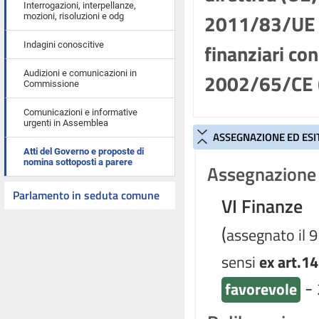
Interrogazioni, interpellanze,
2011/83/UE pe
mozioni, risoluzioni e odg
finanziari con
Indagini conoscitive
Audizioni e comunicazioni in
2002/65/CE 
Commissione
Comunicazioni e informative
urgenti in Assemblea
ASSEGNAZIONE ED ESI
Atti del Governo e proposte di
nomina sottoposti a parere
Assegnazione 
Parlamento in seduta comune
VI Finanze
(
assegnato il 
sensi
ex art.14
-
favorevole