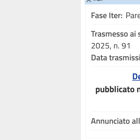
Fase Iter:
Pare
Trasmesso ai s
2025, n. 91
Data trasmiss
D
pubblicato n
Annunciato al