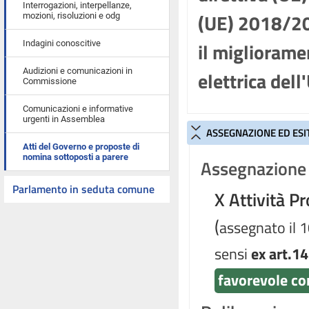
Interrogazioni, interpellanze,
(UE) 2018/20
mozioni, risoluzioni e odg
il migliorame
Indagini conoscitive
Audizioni e comunicazioni in
elettrica del
Commissione
Comunicazioni e informative
urgenti in Assemblea
ASSEGNAZIONE ED ESI
Atti del Governo e proposte di
nomina sottoposti a parere
Assegnazione 
Parlamento in seduta comune
X Attività P
(
assegnato il 
sensi
ex art.14
favorevole co