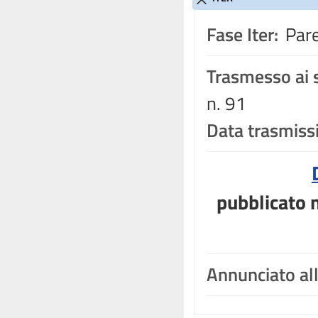
Fase Iter:
Pare
Trasmesso ai s
n. 91
Data trasmiss
pubblicato n
Annunciato al