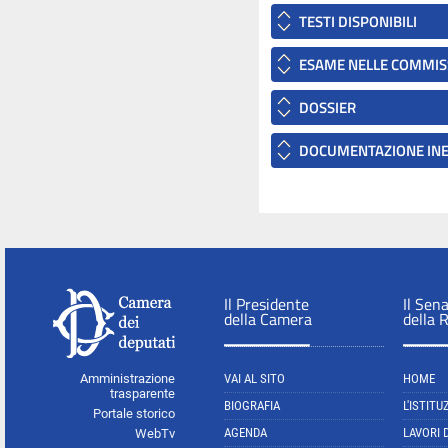
TESTI DISPONIBILI
ESAME NELLE COMMIS
DOSSIER
DOCUMENTAZIONE INER
Il Presidente
Il Sen
della Camera
della 
Amministrazione
VAI AL SITO
HOME
trasparente
BIOGRAFIA
L'ISTITU
Portale storico
AGENDA
LAVORI 
WebTv