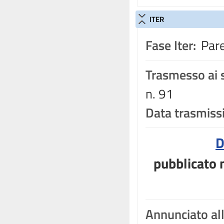
ITER
Fase Iter:
Pare
Trasmesso ai s
n. 91
Data trasmiss
D
pubblicato n
Annunciato al