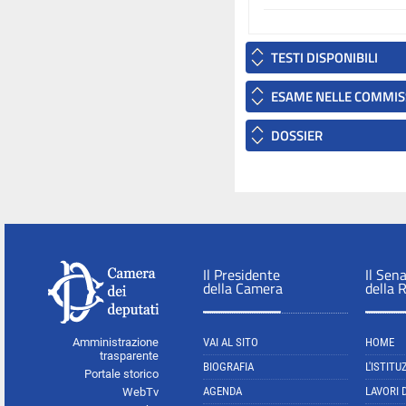
TESTI DISPONIBILI
ESAME NELLE COMMIS
DOSSIER
Il Presidente
Il Sen
della Camera
della 
Amministrazione
VAI AL SITO
HOME
trasparente
BIOGRAFIA
L'ISTITU
Portale storico
AGENDA
LAVORI 
WebTv