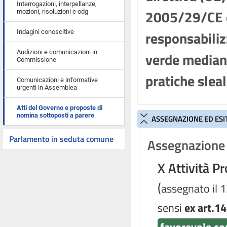
Interrogazioni, interpellanze,
2005/29/CE e
mozioni, risoluzioni e odg
responsabiliz
Indagini conoscitive
Audizioni e comunicazioni in
verde mediant
Commissione
pratiche slea
Comunicazioni e informative
urgenti in Assemblea
Atti del Governo e proposte di
nomina sottoposti a parere
ASSEGNAZIONE ED ESI
Parlamento in seduta comune
Assegnazione 
X Attività P
(
assegnato il 
sensi
ex art.14