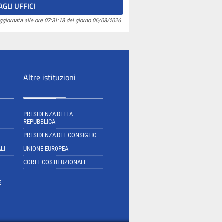
GLI UFFICI
ggiornata alle ore 07:31:18 del giorno 06/08/2026
Altre istituzioni
PRESIDENZA DELLA
REPUBBLICA
PRESIDENZA DEL CONSIGLIO
LI
UNIONE EUROPEA
CORTE COSTITUZIONALE
E