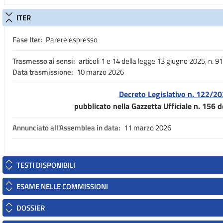
ITER
Fase Iter:
Parere espresso
Trasmesso ai sensi:
articoli 1 e 14 della legge 13 giugno 2025, n. 91
Data trasmissione:
10 marzo 2026
Decreto Legislativo n. 122/2
pubblicato nella Gazzetta Ufficiale n. 156 d
Annunciato all'Assemblea in data:
11 marzo 2026
TESTI DISPONIBILI
ESAME NELLE COMMISSIONI
DOSSIER