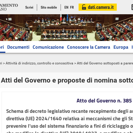
Scrivi
Sito mobile
EN
FR
ri
Documenti
Comunicazione
Conoscere la Camera
Europa
ri
>
Attività di indirizzo, controllo e conoscitiva
> Atti del Governo sottoposti a parer
Atti del Governo e proposte di nomina sott
Atto del Governo n. 385
Schema di decreto legislativo recante recepimento degli ar
direttiva (UE) 2024/1640 relativa ai meccanismi che gli St
prevenire l'uso del sistema finanziario a fini di riciclaggio