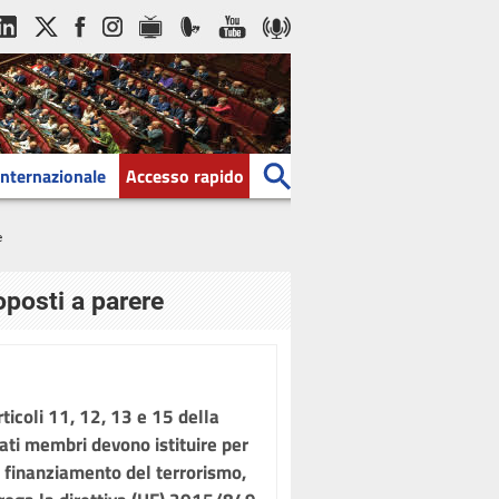
Internazionale
Accesso rapido
e
oposti a parere
ticoli 11, 12, 13 e 15 della
ati membri devono istituire per
 o finanziamento del terrorismo,