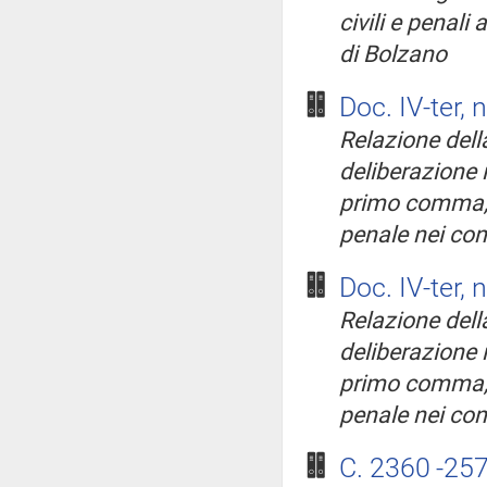
civili e penali 
di Bolzano
Doc. IV-ter, 
Relazione della
deliberazione i
primo comma, d
penale nei conf
Doc. IV-ter, 
Relazione della
deliberazione i
primo comma, d
penale nei conf
C. 2360
-25