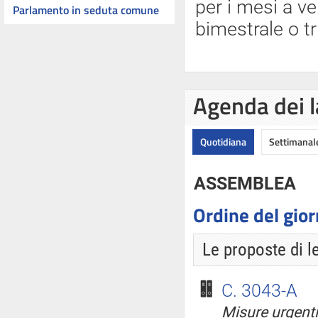
per i mesi a ve
Parlamento in seduta comune
bimestrale o tr
Agenda dei l
Quotidiana
Settimanal
ASSEMBLEA
Ordine del gio
Le proposte di l
C. 3043-A
Misure urgenti 