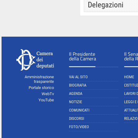
Delegazioni
Il Presidente
Il Sen
della Camera
della 
Amministrazione
VAI AL SITO
HOME
trasparente
BIOGRAFIA
L'ISTITU
Portale storico
AGENDA
LAVORI 
WebTv
YouTube
NOTIZIE
LEGGI E
COMUNICATI
ATTUALI
DISCORSI
RELAZIO
FOTO/VIDEO