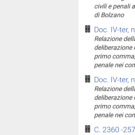
civili e penali 
di Bolzano
Doc. IV-ter, 
Relazione della
deliberazione i
primo comma, d
penale nei conf
Doc. IV-ter, 
Relazione della
deliberazione i
primo comma, d
penale nei conf
C. 2360
-25