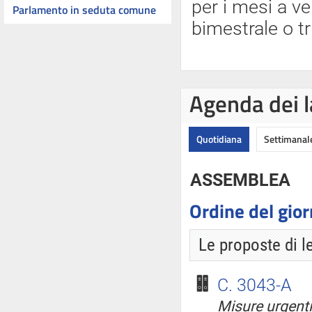
per i mesi a ve
Parlamento in seduta comune
bimestrale o tr
Agenda dei l
Quotidiana
Settimanal
ASSEMBLEA
Ordine del gio
Le proposte di l
C. 3043-A
Misure urgenti 