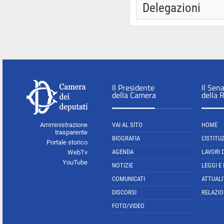
Delegazioni
Il Presidente
Il Sen
della Camera
della 
Amministrazione
VAI AL SITO
HOME
trasparente
BIOGRAFIA
L'ISTITU
Portale storico
AGENDA
LAVORI 
WebTv
YouTube
NOTIZIE
LEGGI E
COMUNICATI
ATTUALI
DISCORSI
RELAZIO
FOTO/VIDEO