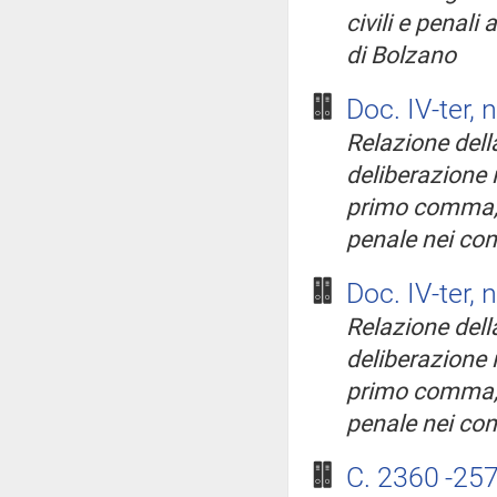
civili e penali 
di Bolzano
Doc. IV-ter, 
Relazione della
deliberazione i
primo comma, d
penale nei conf
Doc. IV-ter, 
Relazione della
deliberazione i
primo comma, d
penale nei conf
C. 2360
-25