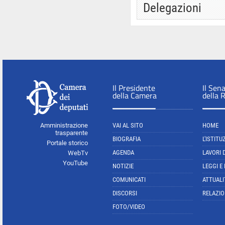
Delegazioni
Il Presidente
Il Sen
della Camera
della 
Amministrazione
VAI AL SITO
HOME
trasparente
BIOGRAFIA
L'ISTITU
Portale storico
AGENDA
LAVORI 
WebTv
YouTube
NOTIZIE
LEGGI E
COMUNICATI
ATTUALI
DISCORSI
RELAZIO
FOTO/VIDEO