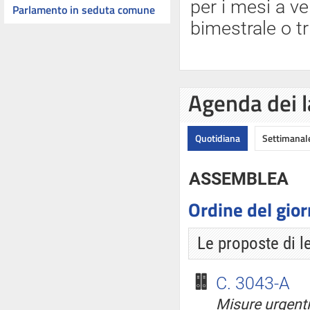
per i mesi a ve
Parlamento in seduta comune
bimestrale o tr
Agenda dei l
Quotidiana
Settimanal
ASSEMBLEA
Ordine del gio
Le proposte di l
C. 3043-A
Misure urgenti 