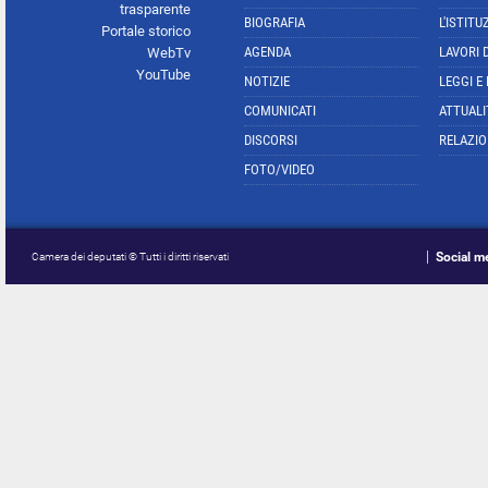
trasparente
BIOGRAFIA
L'ISTITU
Portale storico
AGENDA
LAVORI 
WebTv
YouTube
NOTIZIE
LEGGI E
COMUNICATI
ATTUALI
DISCORSI
RELAZIO
FOTO/VIDEO
Social m
Camera dei deputati © Tutti i diritti riservati