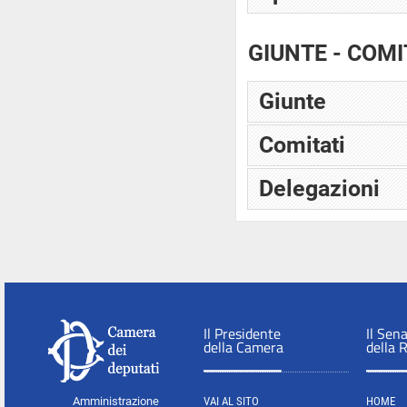
GIUNTE - COMI
Giunte
Comitati
Delegazioni
Il Presidente
Il Sen
della Camera
della 
Amministrazione
VAI AL SITO
HOME