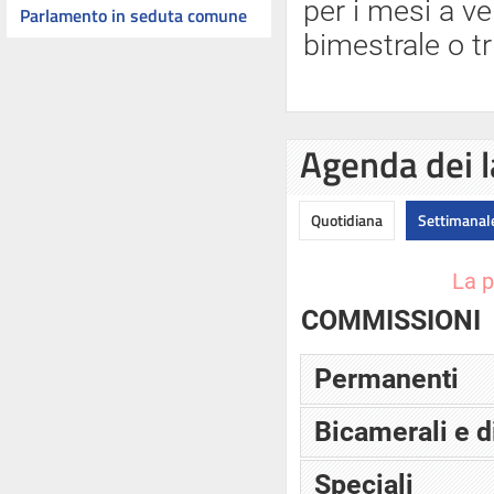
per i mesi a ve
Parlamento in seduta comune
bimestrale o tr
Agenda dei l
Quotidiana
Settimanal
La p
COMMISSIONI
Permanenti
Bicamerali e d
Speciali