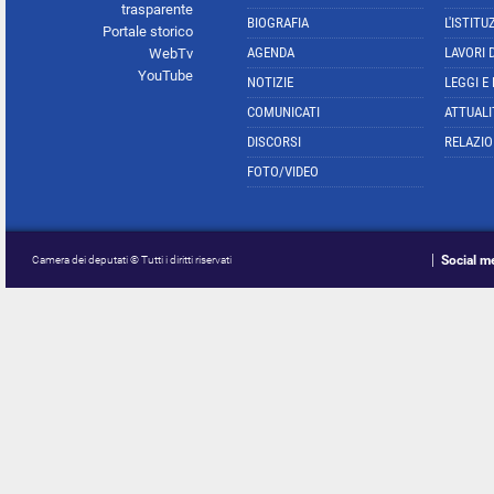
trasparente
BIOGRAFIA
L'ISTITU
Portale storico
AGENDA
LAVORI 
WebTv
YouTube
NOTIZIE
LEGGI E
COMUNICATI
ATTUALI
DISCORSI
RELAZIO
FOTO/VIDEO
Social m
Camera dei deputati © Tutti i diritti riservati