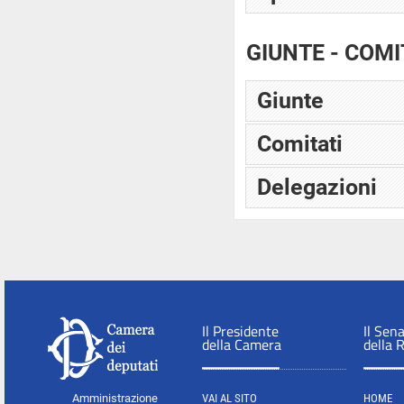
GIUNTE - COMI
Giunte
Comitati
Delegazioni
Il Presidente
Il Sen
della Camera
della 
Amministrazione
VAI AL SITO
HOME