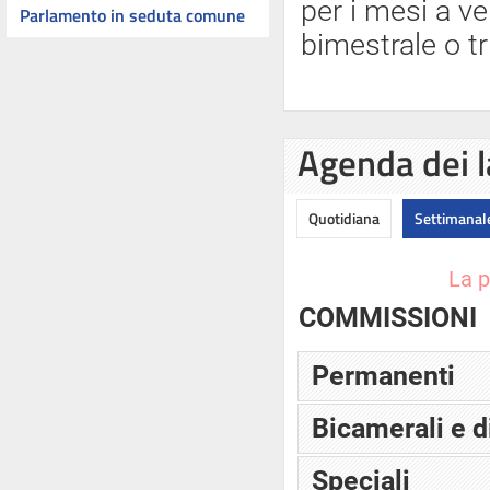
per i mesi a ve
Parlamento in seduta comune
bimestrale o tr
Agenda dei l
Quotidiana
Settimanal
La p
COMMISSIONI
Permanenti
Bicamerali e d
Speciali