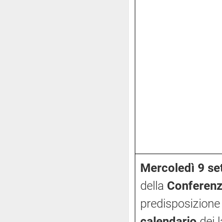
Mercoledì 9 se
della
Conferenz
predisposizione
calendario
dei 