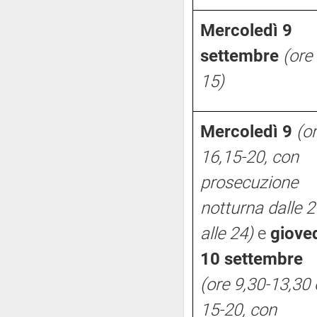
Mercoledì 9
settembre
(ore
15)
Mercoledì 9
(o
16,15-20, con
prosecuzione
notturna dalle 2
alle 24)
e
giove
10 settembre
(ore 9,30-13,30 
15-20, con