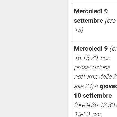
Mercoledì 9
settembre
(ore
15)
Mercoledì 9
(o
16,15-20, con
prosecuzione
notturna dalle 2
alle 24)
e
giove
10 settembre
(ore 9,30-13,30 
15-20, con