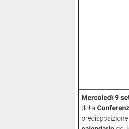
Mercoledì 9 se
della
Conferenz
predisposizione
calendario
dei 