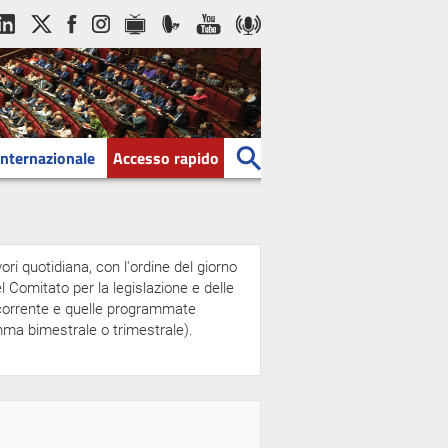
Internazionale
Accesso rapido
ori quotidiana, con l'ordine del giorno
 Comitato per la legislazione e delle
a corrente e quelle programmate
amma bimestrale o trimestrale).