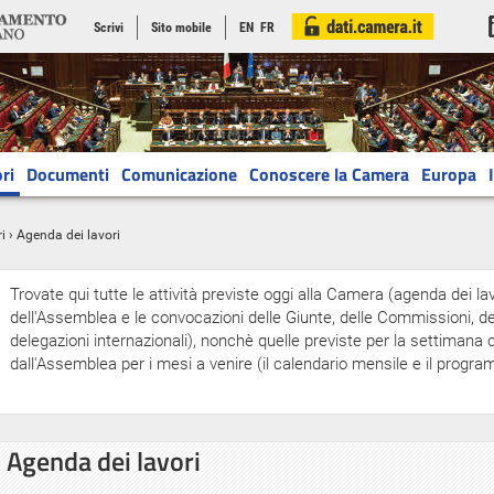
Scrivi
Sito mobile
EN
FR
ri
Documenti
Comunicazione
Conoscere la Camera
Europa
i
› Agenda dei lavori
Trovate qui tutte le attività previste oggi alla Camera (agenda dei lav
dell'Assemblea e le convocazioni delle Giunte, delle Commissioni, del
delegazioni internazionali), nonchè quelle previste per la settiman
dall'Assemblea per i mesi a venire (il calendario mensile e il progr
Agenda dei lavori