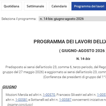
Quotidiana
Settimanale
Calendario
Programma dei lavori
Seleziona il programma:
PROGRAMMA DEI LAVORI DELL
( GIUGNO-AGOSTO 2026 
N.
14-
bis
Predisposto ai sensi dell'articolo 23, comma 6, terzo periodo, del Re
gruppo del 27 maggio 2026) e aggiornato ai sensi dell'articolo 23, com
(Conferenza dei presidenti di gruppo del 1° 
GIUGNO
Mozioni Merola ed altri n.
1-00570
, Franceco Silvestri ed altri n.
1-005
altri n.
1-00581
e Sottanelli ed altri n.
1-00587
concernenti iniziative n
(esame concluso)