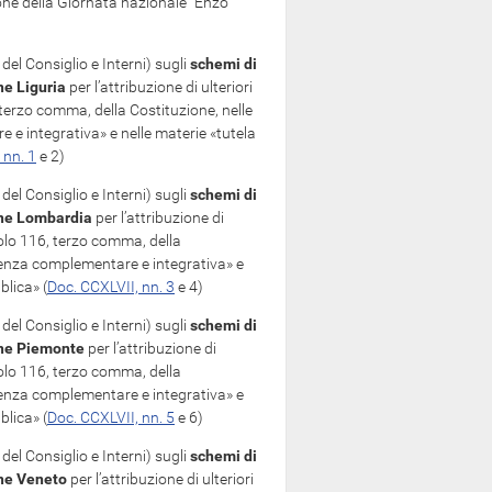
ione della Giornata nazionale “Enzo
del Consiglio e Interni) sugli
schemi di
ne Liguria
per l’attribuzione di ulteriori
, terzo comma, della Costituzione, nelle
 e integrativa» e nelle materie «tutela
 nn. 1
e 2)
del Consiglio e Interni) sugli
schemi di
ne Lombardia
per l’attribuzione di
icolo 116, terzo comma, della
idenza complementare e integrativa» e
blica» (
Doc. CCXLVII, nn. 3
e 4)
del Consiglio e Interni) sugli
schemi di
ne Piemonte
per l’attribuzione di
icolo 116, terzo comma, della
idenza complementare e integrativa» e
blica» (
Doc. CCXLVII, nn. 5
e 6)
del Consiglio e Interni) sugli
schemi di
ne Veneto
per l’attribuzione di ulteriori