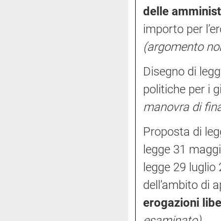
delle amminist
importo per l’
(argomento no
Disegno di legg
politiche per i 
manovra di fin
Proposta di le
legge 31 maggio
legge 29 luglio
dell’ambito di 
erogazioni libe
esaminato)