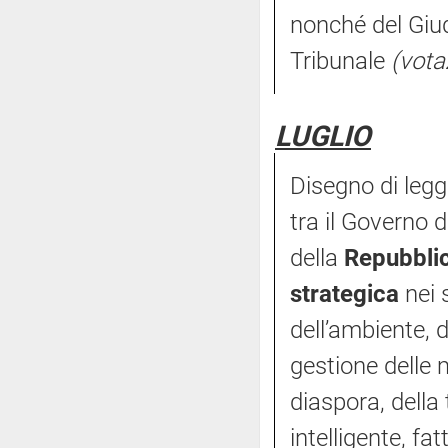
nonché del Giud
Tribunale
(vota
LUGLIO
Disegno di legg
tra il Governo d
della
Repubblic
strategica
nei s
dell’ambiente, d
gestione delle m
diaspora, della
intelligente, 