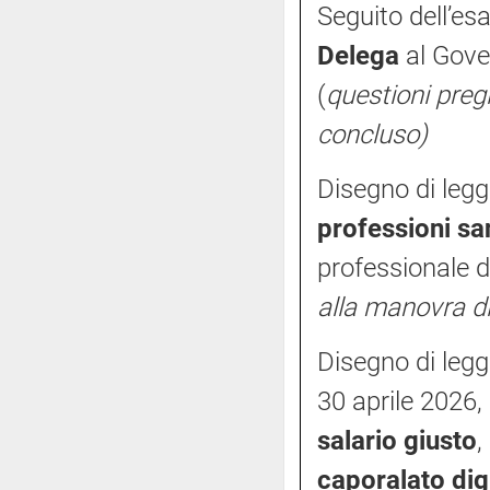
Seguito dell’es
Delega
al Gove
(
questioni pregi
concluso)
Disegno di legg
professioni san
professionale d
alla manovra di
Disegno di legg
30 aprile 2026, 
salario giusto
,
caporalato dig