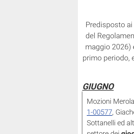
Predisposto ai 
del Regolament
maggio 2026) e
primo periodo, 
GIUGNO
Mozioni Merola 
1-00577
, Giach
Sottanelli ed alt
settore dei
gioc