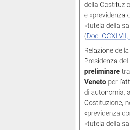
della Costituzio
e «previdenza 
«tutela della s
(
Doc. CCXLVII, 
Relazione della
Presidenza del 
preliminare
tra
Veneto
per l’at
di autonomia, a
Costituzione, ne
«previdenza co
«tutela della s