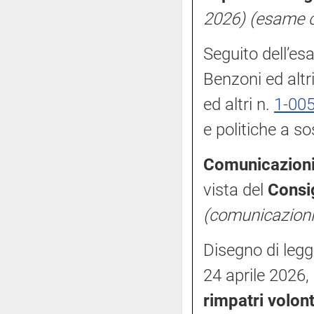
2026)
(esame 
Seguito dell’es
Benzoni ed altr
ed altri n.
1-00
e politiche a s
Comunicazioni 
vista del
Consi
(comunicazioni
Disegno di legg
24 aprile 2026, 
rimpatri volont