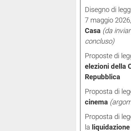
Disegno di legg
7 maggio 2026, 
Casa
(da invia
concluso)
Proposte di leg
elezioni della
Repubblica
Proposta di le
cinema
(argom
Proposta di le
la
liquidazione