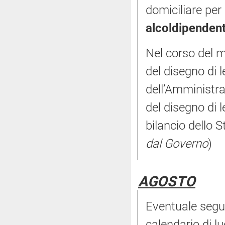
domiciliare per 
alcoldipenden
Nel corso del m
del disegno di 
dell’Amministra
del disegno di l
bilancio dello S
dal Governo
)
AGOSTO
Eventuale segui
calendario di lu