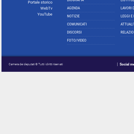
Portale storico
AGENDA
LAVORI 
WebTv
YouTube
NOTIZIE
LEGGI E
COMUNICATI
ATTUALI
DISCORSI
RELAZIO
FOTO/VIDEO
Social m
Camera dei deputati © Tutti i diritti riservati