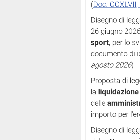
(
Doc. CCXLVII, 
Disegno di legg
26 giugno 2026,
sport
, per lo s
documento di id
agosto 2026
)
Proposta di le
la
liquidazione
delle
amministr
importo per l’
Disegno di legg