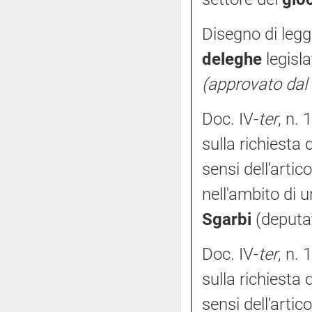
Disegno di legg
deleghe
legisl
(approvato dal
Doc. IV-
ter
, n. 
sulla richiesta 
sensi dell'arti
nell'ambito di 
Sgarbi
(deputat
Doc. IV-
ter
, n. 
sulla richiesta 
sensi dell'arti