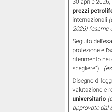
30 aprile 2026, 
prezzi petrolif
internazionali
(
2026)
(esame 
Seguito dell’es
protezione e l’
riferimento nei
scegliere”)
(e
Disegno di legg
valutazione e 
universitario
(
approvato dal 