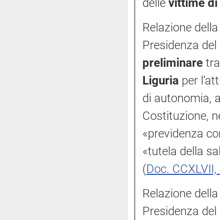
delle
vittime di 
Relazione della
Presidenza del 
preliminare
tra
Liguria
per l’at
di autonomia, a
Costituzione, ne
«previdenza co
«tutela della s
(
Doc. CCXLVII, 
Relazione della
Presidenza del 