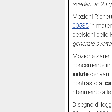
scadenza: 23 g
Mozioni Richetti
00585
in mater
decisioni delle i
generale svolta
Mozione Zanella
concernente ini
salute
derivanti
contrasto al
ca
riferimento al
Disegno di legg