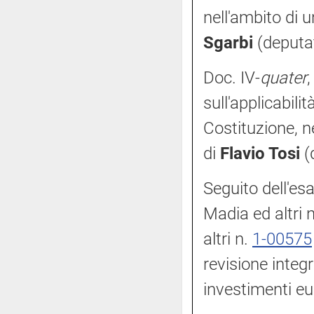
nell'ambito di 
Sgarbi
(deputat
Doc. IV-
quater
,
sull'applicabili
Costituzione, n
di
Flavio Tosi
(d
Seguito dell'es
Madia ed altri 
altri n.
1-00575
revisione integ
investimenti eu