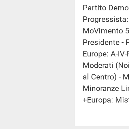
Partito Democ
Progressista:
MoVimento 5 S
Presidente - 
Europe: A-IV-
Moderati (Noi 
al Centro) - 
Minoranze Lin
+Europa: Mis