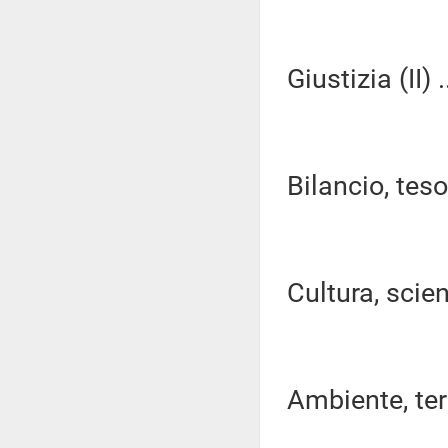
Giustizia (II) .
Bilancio, tes
Cultura, scien
Ambiente, terri