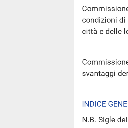
Commissione 
condizioni di
città e delle l
Commissione 
svantaggi deri
INDICE GEN
N.B. Sigle dei