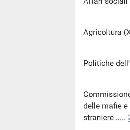
Affari sociali (
Agricoltura (XI
Politiche dell
Commissione 
delle mafie e
straniere .....