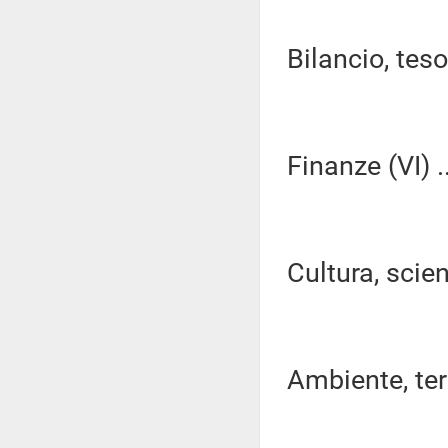
Bilancio, tes
Finanze (VI) ..
Cultura, scien
Ambiente, terri