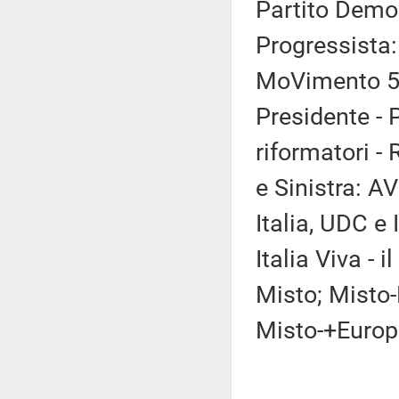
Partito Democ
Progressista:
MoVimento 5 S
Presidente - 
riformatori -
e Sinistra: AV
Italia, UDC e 
Italia Viva - 
Misto; Misto-
Misto-+Europ