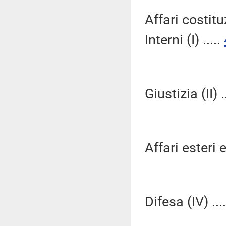
Affari costitu
Interni (I) .....
Giustizia (II) .
Affari esteri e
Difesa (IV) ...