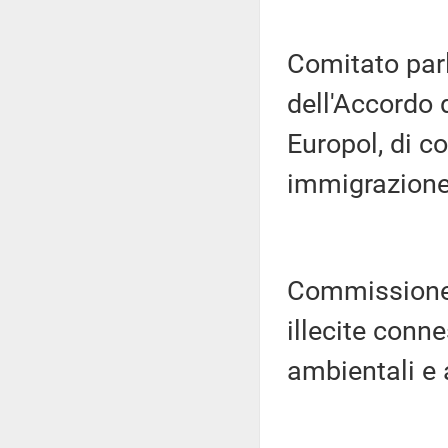
Comitato parl
dell'Accordo d
Europol, di co
immigrazione 
Commissione p
illecite connes
ambientali e 