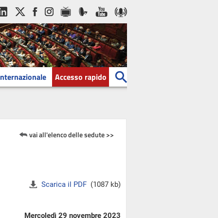
Internazionale
Accesso rapido
vai all'elenco delle sedute >>
Scarica il PDF
(1087 kb)
Mercoledì 29 novembre 2023