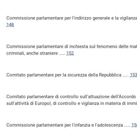
Commissione parlamentare per l'indirizzo generale e la vigilanza de
148
Commissione parlamentare di inchiesta sul fenomeno delle mafie
criminali, anche straniere .....
152
Comitato parlamentare per la sicurezza della Repubblica .....
15
Comitato parlamentare di controllo sull'attuazione dell'Accordo 
sull'attività di Europol, di controllo e vigilanza in materia di immi
Commissione parlamentare per l'infanzia e l'adolescenza .....
15