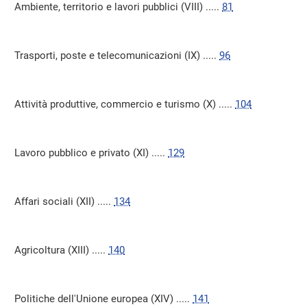
Ambiente, territorio e lavori pubblici (VIII) .....
81
Trasporti, poste e telecomunicazioni (IX) .....
96
Attività produttive, commercio e turismo (X) .....
104
Lavoro pubblico e privato (XI) .....
129
Affari sociali (XII) .....
134
Agricoltura (XIII) .....
140
Politiche dell'Unione europea (XIV) .....
141