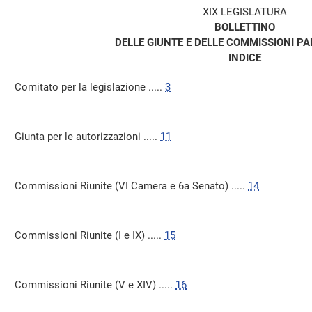
XIX LEGISLATURA
BOLLETTINO
DELLE GIUNTE E DELLE COMMISSIONI P
INDICE
Comitato per la legislazione .....
3
Giunta per le autorizzazioni .....
11
Commissioni Riunite (VI Camera e 6a Senato) .....
14
Commissioni Riunite (I e IX) .....
15
Commissioni Riunite (V e XIV) .....
16