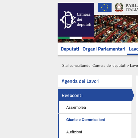
Deputati
Organi Parlamentari
Lavo
Stai consultando:
Camera dei deputati
>
Lavo
Agenda dei Lavori
Resoconti
Assemblea
Giunte e Commissioni
Audizioni