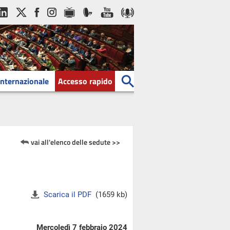
Internazionale
Accesso rapido
vai all'elenco delle sedute >>
Scarica il PDF
(1659 kb)
Mercoledì 7 febbraio 2024