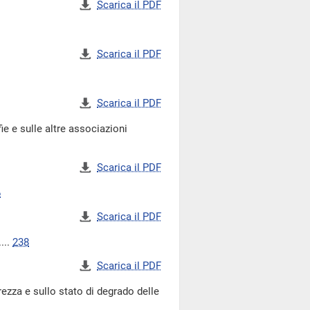
Scarica il PDF
Scarica il PDF
Scarica il PDF
 e sulle altre associazioni
Scarica il PDF
6
Scarica il PDF
...
238
Scarica il PDF
ezza e sullo stato di degrado delle