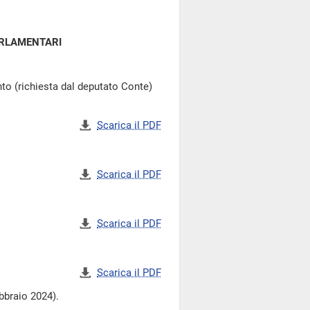
ARLAMENTARI
o (richiesta dal deputato Conte)
Scarica il PDF
Scarica il PDF
Scarica il PDF
Scarica il PDF
ebbraio 2024).