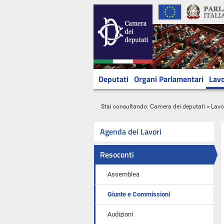
Deputati
Organi Parlamentari
Lavo
Stai consultando:
Camera dei deputati
>
Lavo
Agenda dei Lavori
Resoconti
Assemblea
Giunte e Commissioni
Audizioni