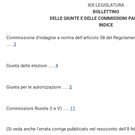
XIX LEGISLATURA
BOLLETTINO
DELLE GIUNTE E DELLE COMMISSIONI P
INDICE
Commissione d'indagine a norma dell'articolo 58 del Regolament
.....
3
Giunta delle elezioni .....
4
Giunta per le autorizzazioni .....
5
Commissioni Riunite (I e V) .....
11
(Si veda anche l'errata corrige pubblicato nel resoconto dell'8 f