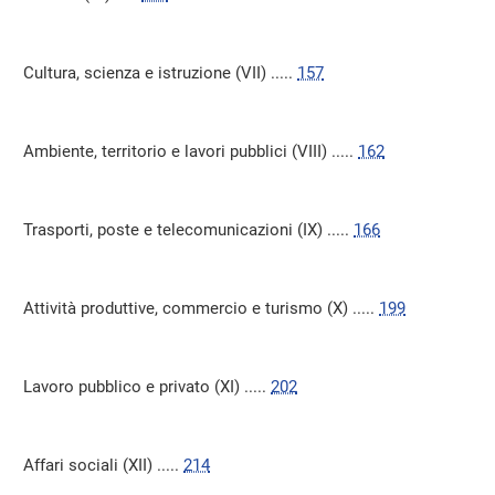
Cultura, scienza e istruzione (VII) .....
157
Ambiente, territorio e lavori pubblici (VIII) .....
162
Trasporti, poste e telecomunicazioni (IX) .....
166
Attività produttive, commercio e turismo (X) .....
199
Lavoro pubblico e privato (XI) .....
202
Affari sociali (XII) .....
214