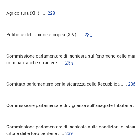
Agricoltura (XIII) .....
228
Politiche dell'Unione europea (XIV) .....
231
Commissione parlamentare di inchiesta sul fenomeno delle mafie
criminali, anche straniere .....
235
Comitato parlamentare per la sicurezza della Repubblica .....
23
Commissione parlamentare di vigilanza sull'anagrafe tributaria ..
Commissione parlamentare di inchiesta sulle condizioni di sicur
città e delle loro periferie .....
239