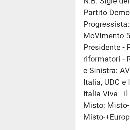
N.B. Sigle dei
Partito Democ
Progressista:
MoVimento 5 S
Presidente - 
riformatori -
e Sinistra: AV
Italia, UDC e 
Italia Viva - 
Misto; Misto-
Misto-+Europ