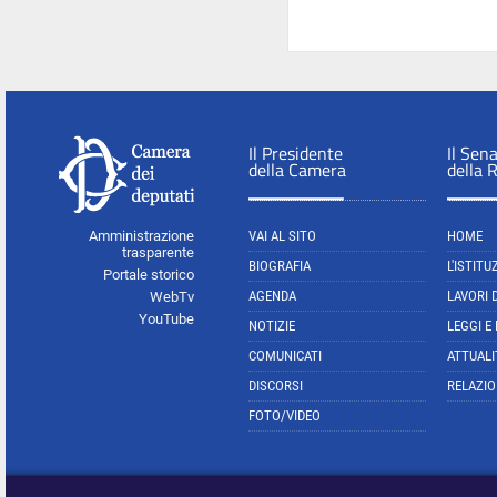
Il Presidente
Il Sen
della Camera
della 
Amministrazione
VAI AL SITO
HOME
trasparente
BIOGRAFIA
L'ISTITU
Portale storico
AGENDA
LAVORI 
WebTv
YouTube
NOTIZIE
LEGGI E
COMUNICATI
ATTUALI
DISCORSI
RELAZIO
FOTO/VIDEO