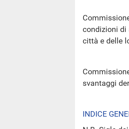
Commissione 
condizioni di
città e delle l
Commissione 
svantaggi deri
INDICE GEN