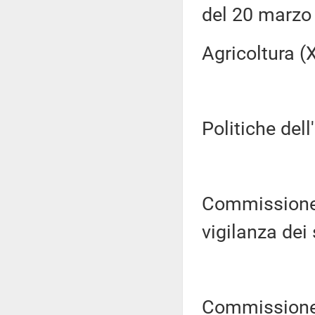
del 20 marzo
Agricoltura (XI
Politiche dell
Commissione p
vigilanza dei s
Commissione 