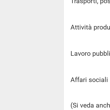
Trasporti, pos
Attività produ
Lavoro pubblic
Affari sociali (
(Si veda anch