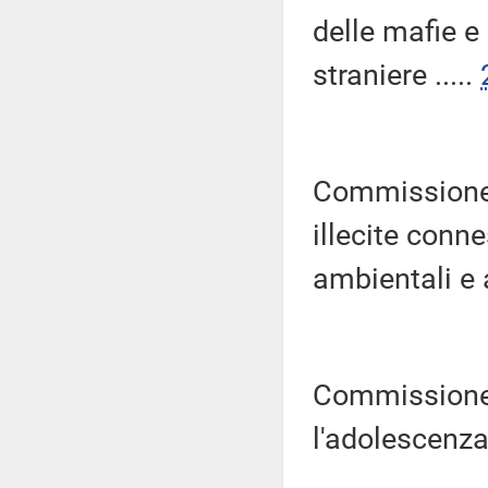
delle mafie e
straniere .....
Commissione p
illecite connes
ambientali e 
Commissione 
l'adolescenza 