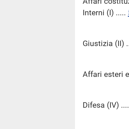
Affari costitu
Interni (I) .....
Giustizia (II) .
Affari esteri e
Difesa (IV) ...