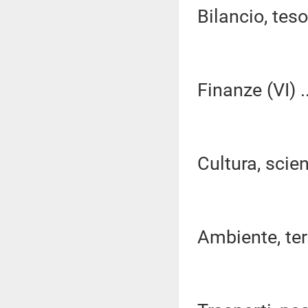
Bilancio, tes
Finanze (VI) ..
Cultura, scien
Ambiente, terri