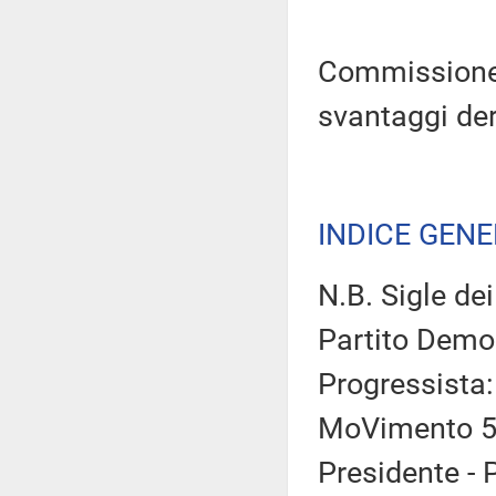
Commissione 
svantaggi deri
INDICE GEN
N.B. Sigle dei
Partito Democ
Progressista:
MoVimento 5 S
Presidente - 