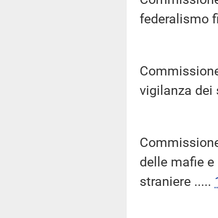
federalismo fi
Commissione p
vigilanza dei s
Commissione 
delle mafie e
straniere .....