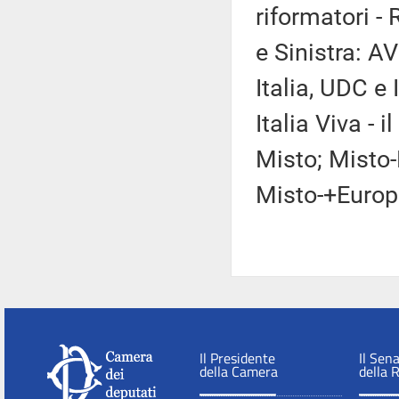
riformatori -
e Sinistra: AV
Italia, UDC e 
Italia Viva - 
Misto; Misto-
Misto-+Europ
Il Presidente
Il Sen
della Camera
della 