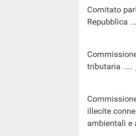
Comitato parl
Repubblica ...
Commissione 
tributaria .....
Commissione p
illecite connes
ambientali e 