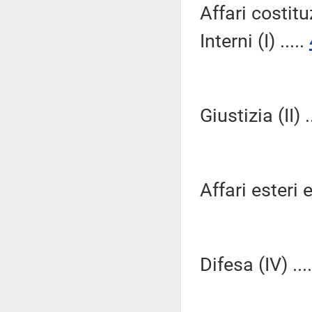
Affari costitu
Interni (I) .....
Giustizia (II) .
Affari esteri e
Difesa (IV) ...