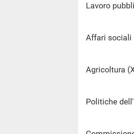
Lavoro pubblic
Affari sociali (
Agricoltura (XI
Politiche dell
Commissione 