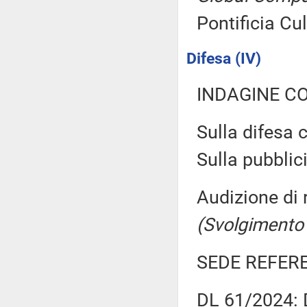
Pontificia Cu
Difesa (IV)
INDAGINE C
Sulla difesa c
Sulla pubblici
Audizione di 
(Svolgimento
SEDE REFER
DL 61/2024: D