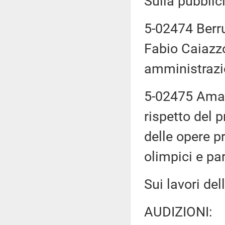
Sulla pubblici
5-02474 Berru
Fabio Caiazz
amministrazio
5-02475 Amato:
rispetto del p
delle opere p
olimpici e pa
Sui lavori d
AUDIZIONI: