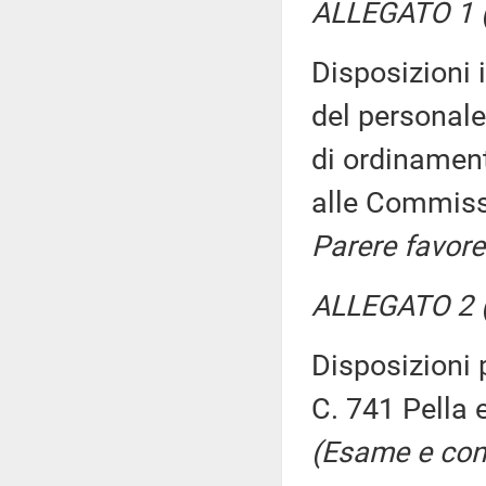
ALLEGATO 1 (
Disposizioni 
del personale 
di ordinament
alle Commissio
Parere favore
ALLEGATO 2 (
Disposizioni p
C. 741 Pella 
(Esame e con