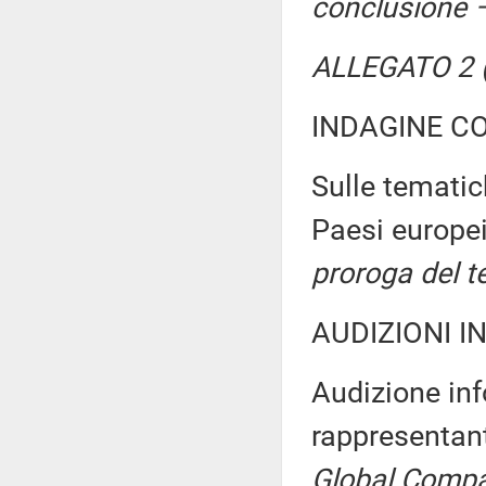
conclusione –
ALLEGATO 2 (
INDAGINE C
Sulle tematich
Paesi europei
proroga del t
AUDIZIONI I
Audizione inf
rappresentan
Global Compa