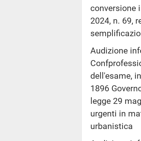
conversione i
2024, n. 69, 
semplificazio
Audizione inf
Confprofessio
dell'esame, i
1896 Governo,
legge 29 magg
urgenti in mat
urbanistica