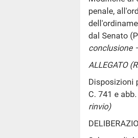
penale, all'o
dell'ordiname
dal Senato (
conclusione –
ALLEGATO (Re
Disposizioni p
C. 741 e abb.
rinvio)
DELIBERAZIO