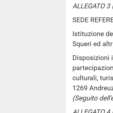
ALLEGATO 3 (
SEDE REFER
Istituzione de
Squeri ed alt
Disposizioni 
partecipazione
culturali, tur
1269 Andreuz
(Seguito dell
ALLEGATO 4 (