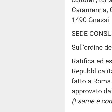
culturali, tur
Caramanna, C
1490 Gnassi
SEDE CONSU
Sull'ordine de
Ratifica ed e
Repubblica ita
fatto a Roma 
approvato dal
(Esame e con