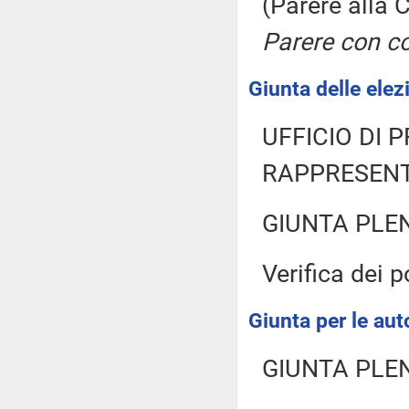
(Parere alla
Parere con co
Giunta delle elez
UFFICIO DI 
RAPPRESENT
GIUNTA PLE
Verifica dei 
Giunta per le aut
GIUNTA PLE