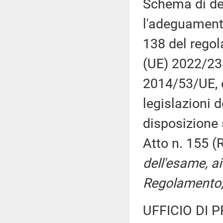
Schema di dec
l'adeguamento
138 del regol
(UE) 2022/238
2014/53/UE, 
legislazioni 
disposizione 
Atto n. 155 (
dell'esame, ai
Regolamento, 
UFFICIO DI 