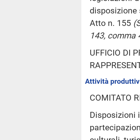
disposizione 
Atto n. 155
(
143, comma 4,
UFFICIO DI 
RAPPRESENT
Attività produtt
COMITATO R
Disposizioni 
partecipazione