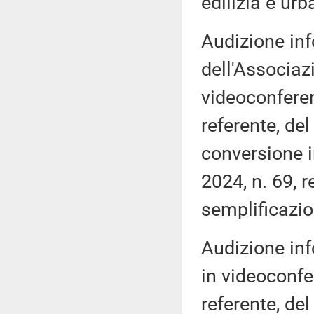
edilizia e urb
Audizione inf
dell'Associaz
videoconferen
referente, de
conversione i
2024, n. 69, 
semplificazio
Audizione inf
in videoconfe
referente, de