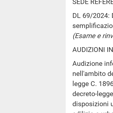
SEDE REFER
DL 69/2024: D
semplificazio
(Esame e rinv
AUDIZIONI I
Audizione inf
nell'ambito d
legge C. 1896
decreto-legge
disposizioni 