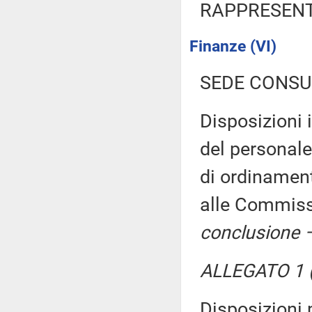
RAPPRESENT
Finanze (VI)
SEDE CONSU
Disposizioni 
del personale 
di ordinament
alle Commissi
conclusione –
ALLEGATO 1 (
Disposizioni p