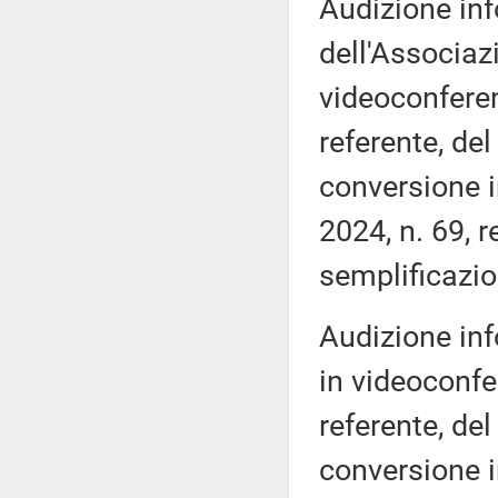
Audizione inf
dell'Associaz
videoconferen
referente, de
conversione i
2024, n. 69, 
semplificazio
Audizione inf
in videoconfe
referente, de
conversione i