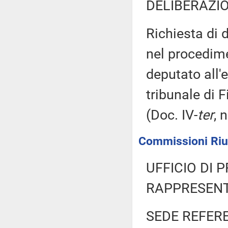
DELIBERAZIO
Richiesta di 
nel procedimen
deputato all'e
tribunale di 
(Doc. IV-
ter
, 
Commissioni Riuni
UFFICIO DI 
RAPPRESENT
SEDE REFER