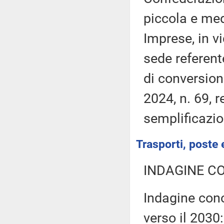
piccola e me
Imprese, in v
sede referent
di conversion
2024, n. 69, 
semplificazio
Trasporti, poste 
INDAGINE C
Indagine cono
verso il 2030: 