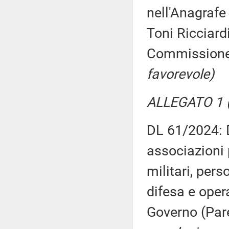
nell'Anagrafe 
Toni Ricciardi
Commission
favorevole)
ALLEGATO 1 (
DL 61/2024: D
associazioni 
militari, pers
difesa e oper
Governo (Par