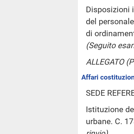
Disposizioni 
del personale 
di ordinament
(Seguito esam
ALLEGATO (Pr
Affari costituzion
SEDE REFER
Istituzione de
urbane. C. 1
rinvio)