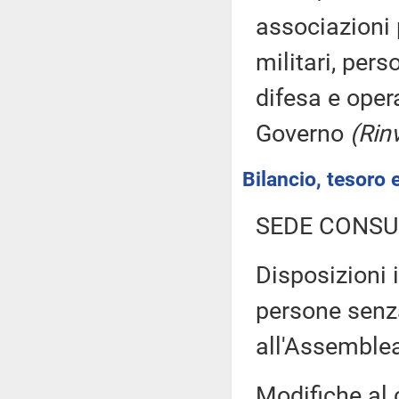
associazioni 
militari, pers
difesa e oper
Governo
(Rin
Bilancio, tesoro
SEDE CONSU
Disposizioni 
persone senza
all'Assemble
Modifiche al 