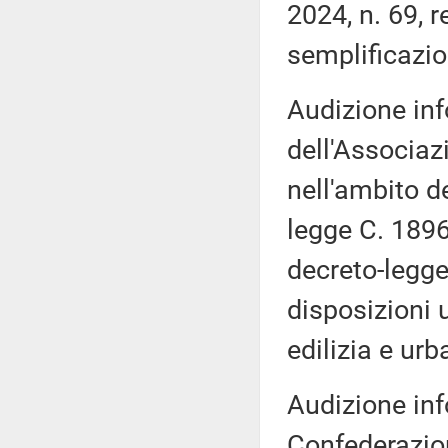
2024, n. 69, 
semplificazio
Audizione inf
dell'Associaz
nell'ambito d
legge C. 1896
decreto-legge
disposizioni 
edilizia e urb
Audizione inf
Confederazion