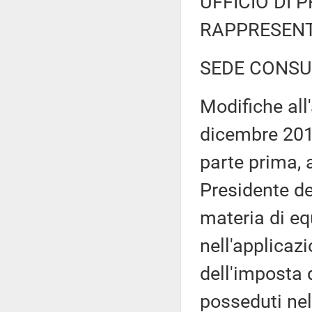
UFFICIO DI 
RAPPRESENT
SEDE CONSU
Modifiche all
dicembre 2019,
parte prima, a
Presidente de
materia di eq
nell'applicaz
dell'imposta 
posseduti nel 