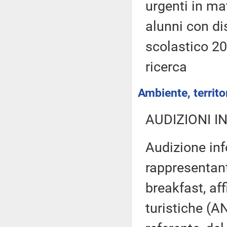
urgenti in mat
alunni con dis
scolastico 20
ricerca
Ambiente, territor
AUDIZIONI I
Audizione inf
rappresentant
breakfast, af
turistiche (A