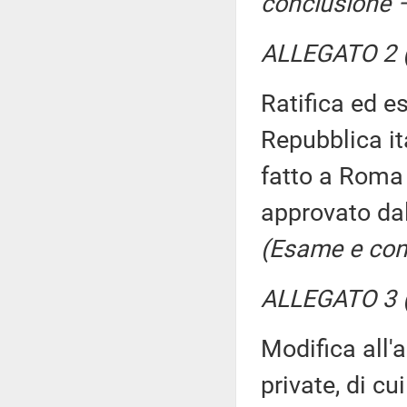
conclusione –
ALLEGATO 2 (
Ratifica ed e
Repubblica ita
fatto a Roma 
approvato dal
(Esame e con
ALLEGATO 3 (
Modifica all'
private, di cu