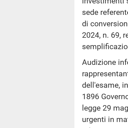
investimenti s
sede referent
di conversion
2024, n. 69, 
semplificazio
Audizione inf
rappresentan
dell'esame, i
1896 Governo,
legge 29 magg
urgenti in mat