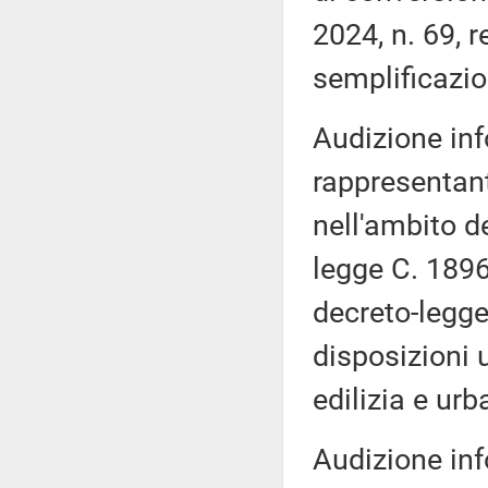
2024, n. 69, 
semplificazio
Audizione inf
rappresentant
nell'ambito d
legge C. 1896
decreto-legge
disposizioni 
edilizia e urb
Audizione inf