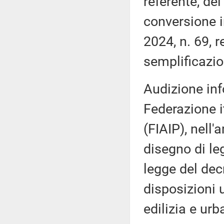
referente, de
conversione i
2024, n. 69, 
semplificazio
Audizione inf
Federazione i
(FIAIP), nell'
disegno di le
legge del dec
disposizioni 
edilizia e urb