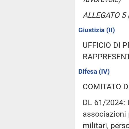
ALLEGATO 5 (
Giustizia (II)
UFFICIO DI 
RAPPRESENT
Difesa (IV)
COMITATO D
DL 61/2024: D
associazioni 
militari, pers