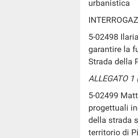
urbanistica
INTERROGAZ
5-02498 Ilari
garantire la 
Strada della 
ALLEGATO 1 (T
5-02499 Matti
progettuali in
della strada 
territorio di 