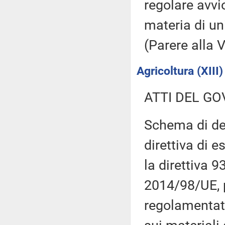
regolare avvi
materia di un
(Parere alla
Agricoltura (XIII)
ATTI DEL GO
Schema di dec
direttiva di 
la direttiva 
2014/98/UE, p
regolamentati