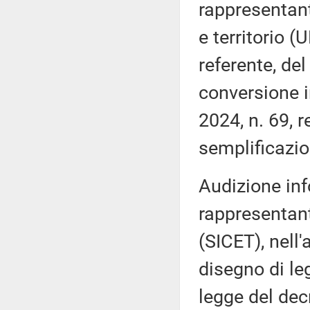
rappresentant
e territorio (
referente, de
conversione i
2024, n. 69, 
semplificazio
Audizione inf
rappresentanti
(SICET), nell'
disegno di le
legge del dec