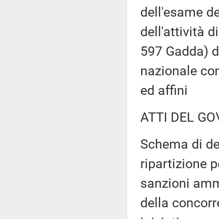
dell'esame de
dell'attività 
597 Gadda) di
nazionale com
ed affini
ATTI DEL GO
Schema di dec
ripartizione 
sanzioni ammi
della concorr