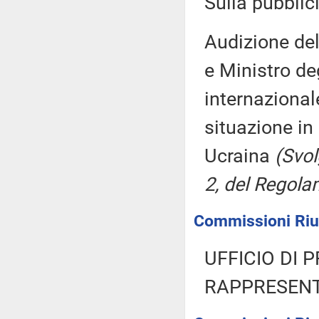
Sulla pubblici
Audizione del
e Ministro deg
internazionale
situazione in
Ucraina
(Svol
2, del Regola
Commissioni Riuni
UFFICIO DI 
RAPPRESENT