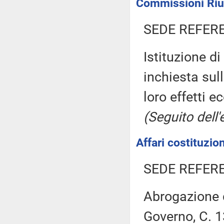
Commissioni Riuni
SEDE REFER
Istituzione 
inchiesta sul
loro effetti e
(Seguito dell'
Affari costituzion
SEDE REFER
Abrogazione 
Governo, C. 