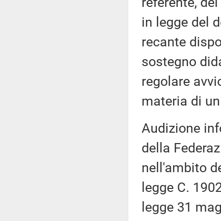
referente, de
in legge del 
recante dispos
sostegno didat
regolare avvi
materia di un
Audizione inf
della Federaz
nell'ambito d
legge C. 1902
legge 31 magg