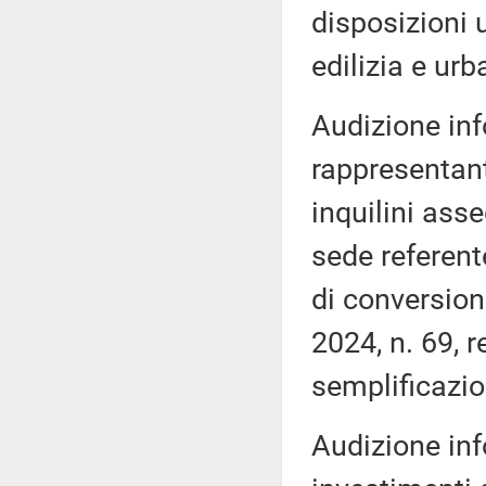
disposizioni 
edilizia e urb
Audizione inf
rappresentant
inquilini ass
sede referent
di conversion
2024, n. 69, 
semplificazio
Audizione inf