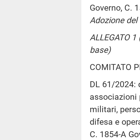
Governo, C. 
Adozione del 
ALLEGATO 1 (
base)
COMITATO P
DL 61/2024: d
associazioni 
militari, pers
difesa e oper
C. 1854-A Go