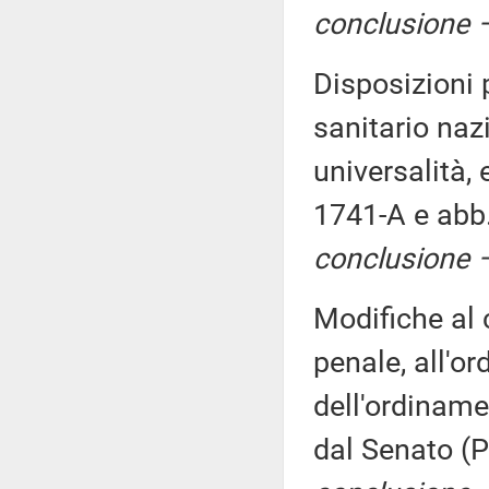
conclusione –
Disposizioni p
sanitario nazi
universalità,
1741-A e abb
conclusione –
Modifiche al 
penale, all'o
dell'ordiname
dal Senato (