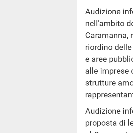
Audizione inf
nell'ambito d
Caramanna, r
riordino dell
e aree pubbli
alle imprese d
strutture amov
rappresentant
Audizione inf
proposta di 