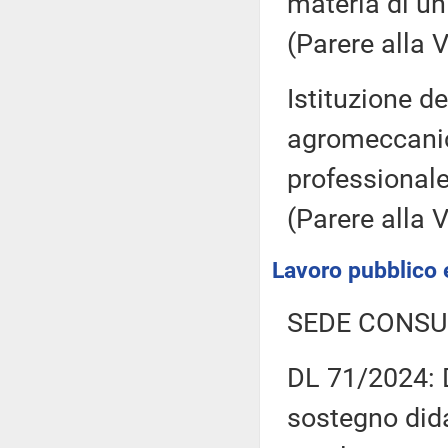
materia di un
(Parere alla
Istituzione d
agromeccaniche
professional
(Parere alla
Lavoro pubblico e
SEDE CONSU
DL 71/2024: D
sostegno didat