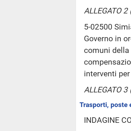
ALLEGATO 2 (T
5-02500 Simia
Governo in or
comuni della c
compensazione
interventi pe
ALLEGATO 3 (T
Trasporti, poste 
INDAGINE C