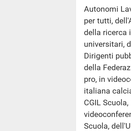
Autonomi Lavo
per tutti, del
della ricerca 
universitari,
Dirigenti pubb
della Federaz
pro, in video
italiana calci
CGIL Scuola, 
videoconferen
Scuola, dell'