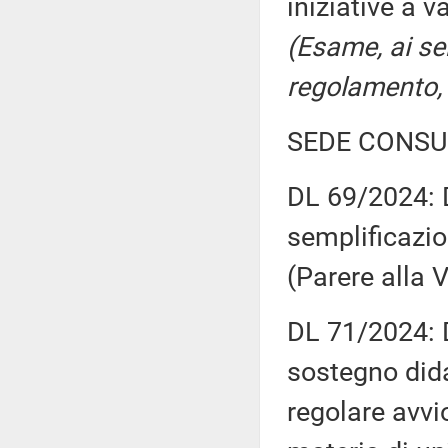
iniziative a 
(Esame, ai se
regolamento, 
SEDE CONSU
DL 69/2024: D
semplificazio
(Parere alla
DL 71/2024: D
sostegno didat
regolare avvi