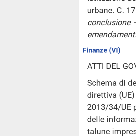
urbane. C. 1
conclusione –
emendamenti
Finanze (VI)
ATTI DEL GO
Schema di dec
direttiva (UE
2013/34/UE p
delle informa
talune impres