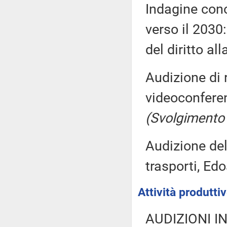
Indagine cono
verso il 2030: 
del diritto al
Audizione di r
videoconferen
(Svolgimento
Audizione del
trasporti, Ed
Attività produtt
AUDIZIONI I