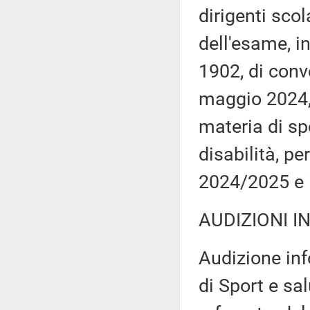
dirigenti scol
dell'esame, i
1902, di conv
maggio 2024, 
materia di sp
disabilità, pe
2024/2025 e i
AUDIZIONI I
Audizione in
di Sport e sal