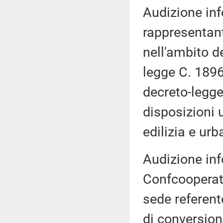
Audizione inf
rappresentant
nell'ambito d
legge C. 1896
decreto-legge
disposizioni 
edilizia e urb
Audizione inf
Confcooperati
sede referent
di conversion