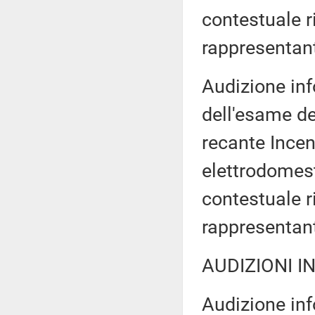
contestuale ri
rappresentant
Audizione inf
dell'esame de
recante Incent
elettrodomest
contestuale ri
rappresentant
AUDIZIONI I
Audizione inf