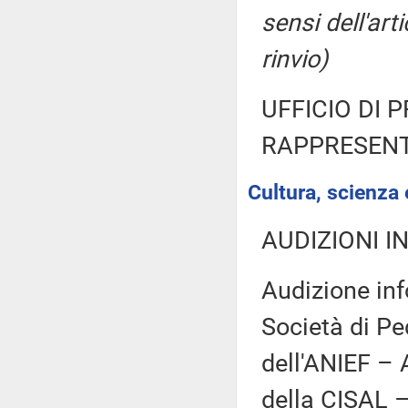
sensi dell'ar
rinvio)
UFFICIO DI 
RAPPRESENT
Cultura, scienza 
AUDIZIONI I
Audizione inf
Società di Pe
dell'ANIEF – 
della CISAL –