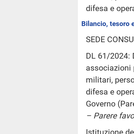
difesa e oper
Bilancio, tesoro
SEDE CONSU
DL 61/2024: D
associazioni 
militari, pers
difesa e oper
Governo (Par
– Parere fav
Istituzione de