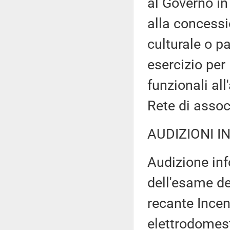
al Governo in
alla concessi
culturale o p
esercizio per 
funzionali all
Rete di associ
AUDIZIONI I
Audizione inf
dell'esame de
recante Incent
elettrodomest