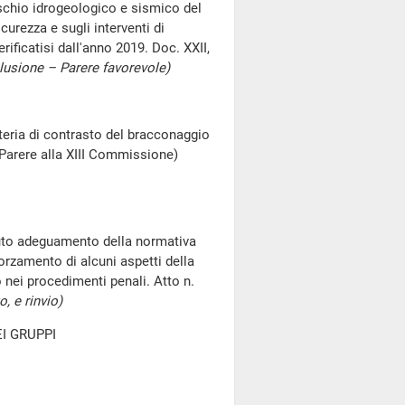
schio idrogeologico e sismico del
curezza e sugli interventi di
ificatisi dall'anno 2019. Doc. XXII,
lusione – Parere favorevole)
ateria di contrasto del bracconaggio
(Parere alla XIII Commissione)
iuto adeguamento della normativa
forzamento di alcuni aspetti della
 nei procedimenti penali. Atto n.
, e rinvio)
I GRUPPI