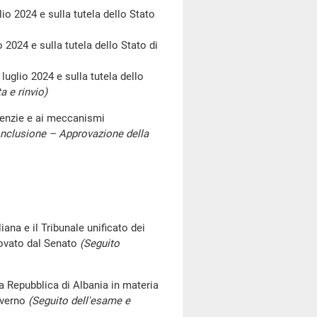
lio 2024 e sulla tutela dello Stato
o 2024 e sulla tutela dello Stato di
 luglio 2024 e sulla tutela dello
a e rinvio)
genzie e ai meccanismi
onclusione – Approvazione della
iana e il Tribunale unificato dei
rovato dal Senato
(Seguito
la Repubblica di Albania in materia
overno
(Seguito dell'esame e