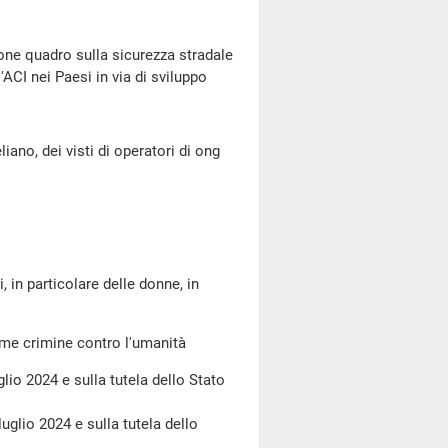
one quadro sulla sicurezza stradale
'ACI nei Paesi in via di sviluppo
ano, dei visti di operatori di ong
, in particolare delle donne, in
me crimine contro l'umanità
glio 2024 e sulla tutela dello Stato
luglio 2024 e sulla tutela dello