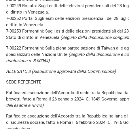
7-00249 Rosato: Sugli esiti delle elezioni presidenziali del 28 lug
di diritto in Venezuela.
7-00252 Porta: Sugli esiti delle elezioni presidenziali del 28 lugli
diritto in Venezuela.
7-00253 Formentini: Sugli esiti delle elezioni presidenziali del 28
Stato di diritto in Venezuela
(Seguito della discussione congiunt
7-00222 Formentini: Sulla piena partecipazione di Taiwan alle a
specializzati delle Nazioni Unite
(Seguito della discussione e c
risoluzione n. 8-00064)
ALLEGATO 3 (Risoluzione approvata dalla Commissione)
SEDE REFERENTE:
Ratifica ed esecuzione dell'Accordo di sede tra la Repubblica ital
brevetti, fatto a Roma il 26 gennaio 2024. C. 1849 Governo, app
dell'esame e rinvio)
Ratifica ed esecuzione dell'Accordo tra la Repubblica italiana e 
di sicurezza sociale, fatto a Roma il 6 febbraio 2024. C. 1916 G
conclusione)