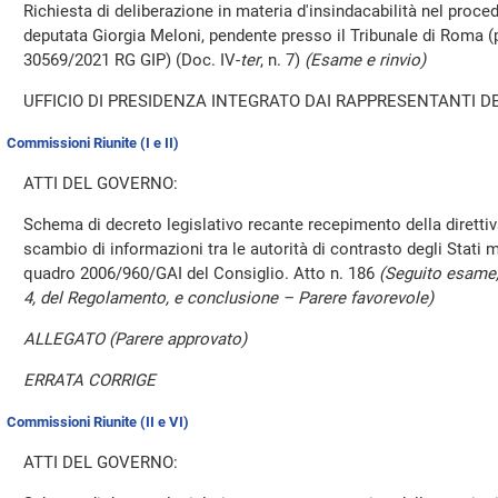
Richiesta di deliberazione in materia d'insindacabilità nel proce
deputata Giorgia Meloni, pendente presso il Tribunale di Roma
30569/2021 RG GIP) (Doc. IV-
ter
, n. 7)
(Esame e rinvio)
UFFICIO DI PRESIDENZA INTEGRATO DAI RAPPRESENTANTI DE
Commissioni Riunite (I e II)
ATTI DEL GOVERNO:
Schema di decreto legislativo recante recepimento della direttiv
scambio di informazioni tra le autorità di contrasto degli Stati
quadro 2006/960/GAI del Consiglio. Atto n. 186
(Seguito esame,
4, del Regolamento, e conclusione – Parere favorevole)
ALLEGATO (Parere approvato)
ERRATA CORRIGE
Commissioni Riunite (II e VI)
ATTI DEL GOVERNO: