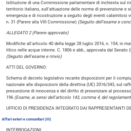
Istituzione di una Commissione parlamentare di inchiesta sul ri
territorio italiano, sull'attuazione delle norme di prevenzione e si
emergenza e di ricostruzione a seguito degli eventi calamitosi ver
n. 31 (Parere alla VIII Commissione)
(Seguito dell'esame e conc
ALLEGATO 2 (Parere approvato)
Modifiche all'articolo 40 della legge 28 luglio 2016, n. 154, in m
ittico nelle acque interne. C. 1806 e abb., approvata dal Senato 
(Seguito dell'esame e rinvio)
ATTI DEL GOVERNO:
Schema di decreto legislativo recante disposizioni per il comp
nazionale alle disposizioni della direttiva (UE) 2016/343, sul raf
presunzione di innocenza e del diritto di presenziare al processo
196
(Esame, ai sensi dell'articolo 143, comma 4, del regolamento
UFFICIO DI PRESIDENZA INTEGRATO DAI RAPPRESENTANTI DE
Affari esteri e comunitari (III)
INTERROGAZIONI: