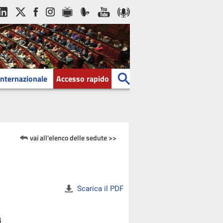
Internazionale
Accesso rapido
vai all'elenco delle sedute >>
Scarica il PDF
4