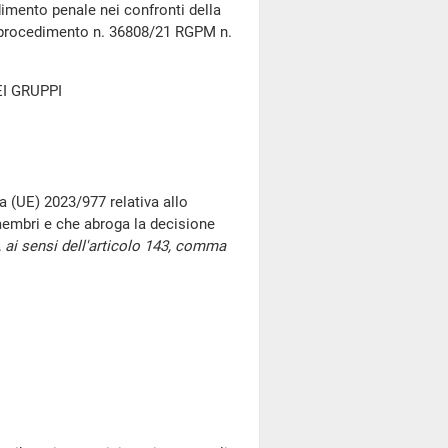
dimento penale nei confronti della
 (procedimento n. 36808/21 RGPM n.
I GRUPPI
a (UE) 2023/977 relativa allo
 membri e che abroga la decisione
 ai sensi dell'articolo 143, comma