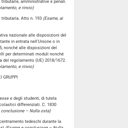
tributarie, amministrative e penali.
lamento, e rinvio)
 tributaria. Atto n. 193
(Esame, ai
iva nazionale alle disposizioni del
ante in entrata nell'Unione o in
, nonché alle disposizioni del
lli per determinati moduli nonché
ma del regolamento (UE) 2018/1672.
lamento, e rinvio)
I GRUPPI
esse e degli studenti, di tutela
olastici differenziati. C. 1830
conclusione – Nulla osta)
concentramento tedeschi durante la
ea)
(Esame e conclusione – Nulla