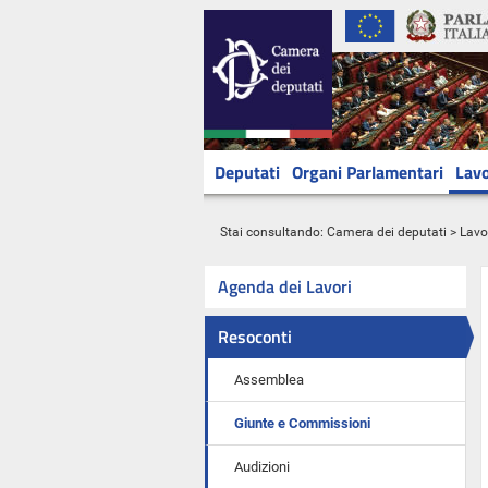
Deputati
Organi Parlamentari
Lavo
Stai consultando:
Camera dei deputati
>
Lavo
Agenda dei Lavori
Resoconti
Assemblea
Giunte e Commissioni
Audizioni