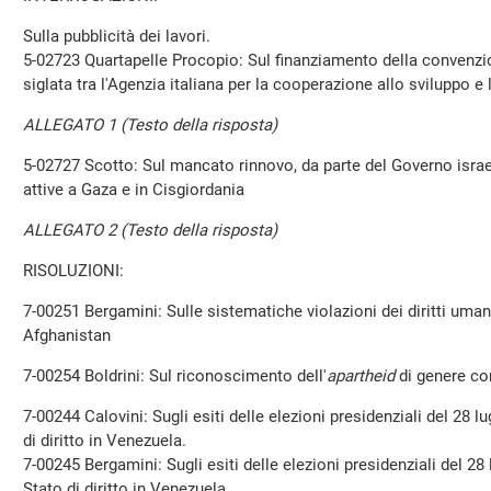
Sulla pubblicità dei lavori.
5-02723 Quartapelle Procopio: Sul finanziamento della convenzi
siglata tra l'Agenzia italiana per la cooperazione allo sviluppo e l
ALLEGATO 1 (Testo della risposta)
5-02727 Scotto: Sul mancato rinnovo, da parte del Governo israeli
attive a Gaza e in Cisgiordania
ALLEGATO 2 (Testo della risposta)
RISOLUZIONI:
7-00251 Bergamini: Sulle sistematiche violazioni dei diritti umani
Afghanistan
7-00254 Boldrini: Sul riconoscimento dell'
apartheid
di genere co
7-00244 Calovini: Sugli esiti delle elezioni presidenziali del 28 lu
di diritto in Venezuela.
7-00245 Bergamini: Sugli esiti delle elezioni presidenziali del 28 
Stato di diritto in Venezuela.