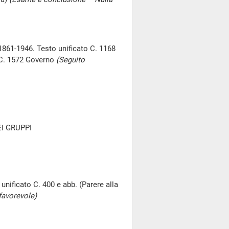
 1861-1946. Testo unificato C. 1168
 C. 1572 Governo
(Seguito
I GRUPPI
unificato C. 400 e abb. (Parere alla
favorevole)