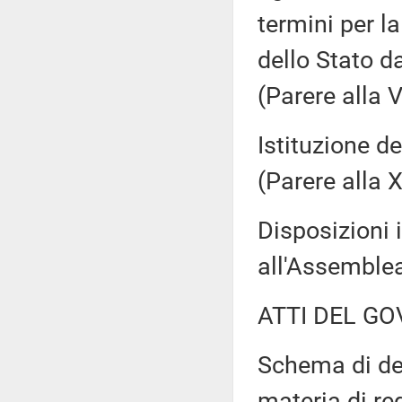
termini per l
dello Stato da
(Parere alla
Istituzione de
(Parere alla
Disposizioni 
all'Assemble
ATTI DEL GO
Schema di dec
materia di re