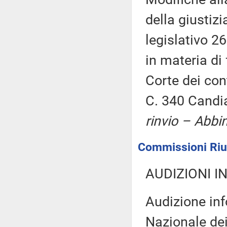
della giustizi
legislativo 26
in materia di 
Corte dei con
C. 340 Candia
rinvio – Abbi
Commissioni Riuni
AUDIZIONI I
Audizione inf
Nazionale dei