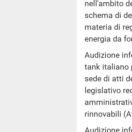
nell'ambito de
schema di dec
materia di re
energia da fon
Audizione inf
tank italiano 
sede di atti 
legislativo re
amministrativ
rinnovabili (A
Audizione inf