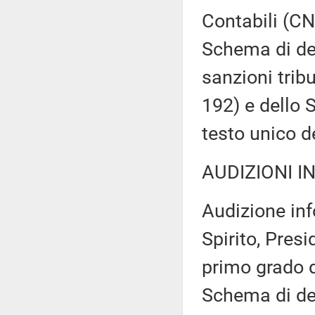
Contabili (CN
Schema di dec
sanzioni tribu
192) e dello 
testo unico de
AUDIZIONI I
Audizione inf
Spirito, Presi
primo grado d
Schema di dec