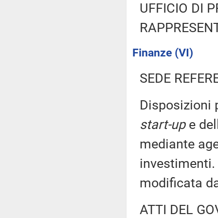
UFFICIO DI 
RAPPRESENT
Finanze (VI)
SEDE REFER
Disposizioni 
start-up
e del
mediante agev
investimenti.
modificata d
ATTI DEL GO