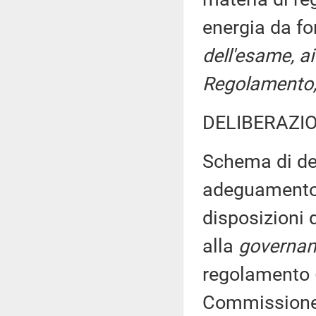
energia da fo
dell'esame, ai
Regolamento, 
DELIBERAZIO
Schema di dec
adeguamento 
disposizioni 
alla
governa
regolamento (
Commission