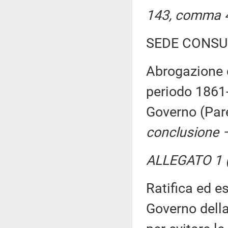
143, comma 4,
SEDE CONSU
Abrogazione d
periodo 1861-
Governo (Par
conclusione –
ALLEGATO 1 (
Ratifica ed e
Governo della