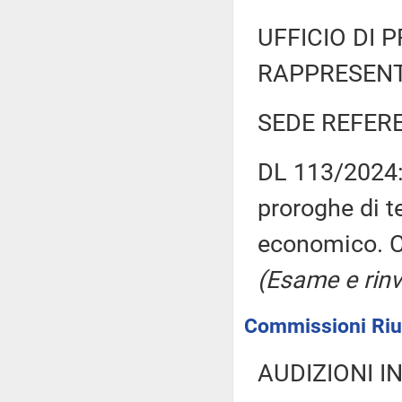
UFFICIO DI 
RAPPRESENT
SEDE REFER
DL 113/2024: 
proroghe di t
economico. C
(Esame e rinv
Commissioni Riun
AUDIZIONI I