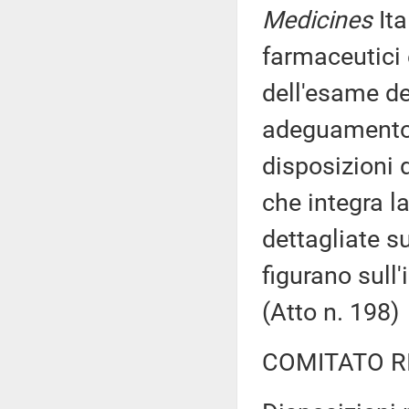
Medicines
Ita
farmaceutici 
dell'esame de
adeguamento 
disposizioni 
che integra l
dettagliate su
figurano sull
(Atto n. 198)
COMITATO R