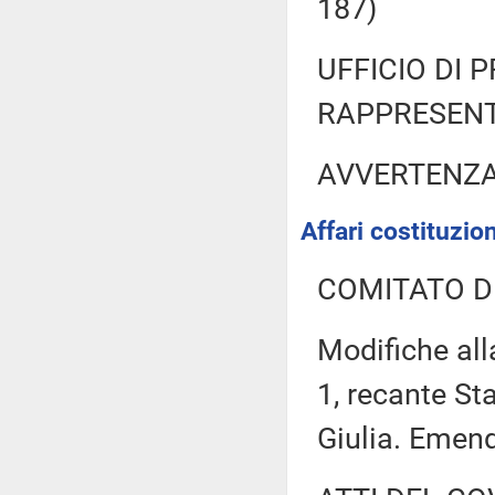
187)
UFFICIO DI 
RAPPRESENT
AVVERTENZ
Affari costituzion
COMITATO D
Modifiche all
1, recante St
Giulia. Emen