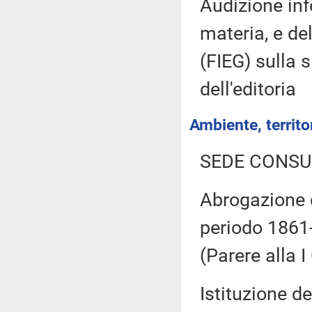
Audizione inf
materia, e del
(FIEG) sulla s
dell'editoria
Ambiente, territor
SEDE CONSU
Abrogazione d
periodo 1861-
(Parere alla
Istituzione de