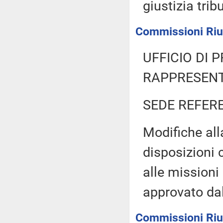
giustizia trib
Commissioni Riuni
UFFICIO DI 
RAPPRESENT
SEDE REFER
Modifiche all
disposizioni c
alle missioni
approvato da
Commissioni Riun