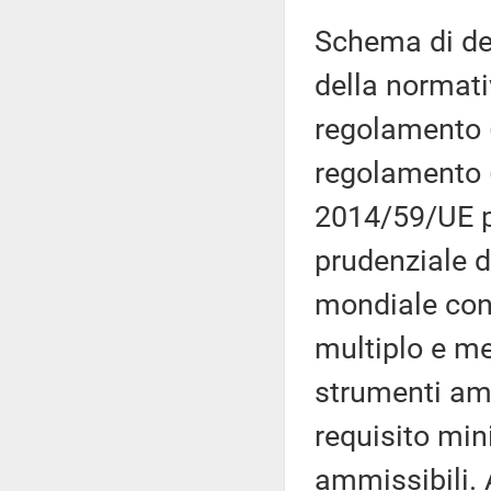
Schema di de
della normati
regolamento 
regolamento (
2014/59/UE p
prudenziale d
mondiale con 
multiplo e me
strumenti amm
requisito min
ammissibili. 