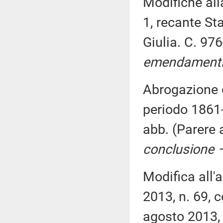
Modifiche all
1, recante St
Giulia. C. 97
emendamenti
Abrogazione d
periodo 1861-
abb. (Parere
conclusione –
Modifica all'a
2013, n. 69, c
agosto 2013, 