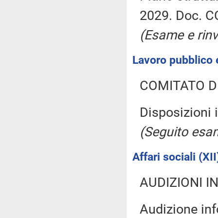
2029. Doc. CC
(Esame e rinv
Lavoro pubblico e
COMITATO D
Disposizioni 
(Seguito es
Affari sociali (XII
AUDIZIONI I
Audizione inf