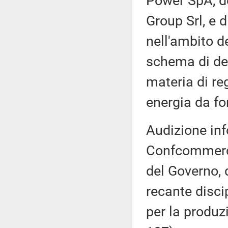
Power SpA, de
Group Srl, e d
nell'ambito de
schema di dec
materia di re
energia da fon
Audizione inf
Confcommercio
del Governo, 
recante disci
per la produzi