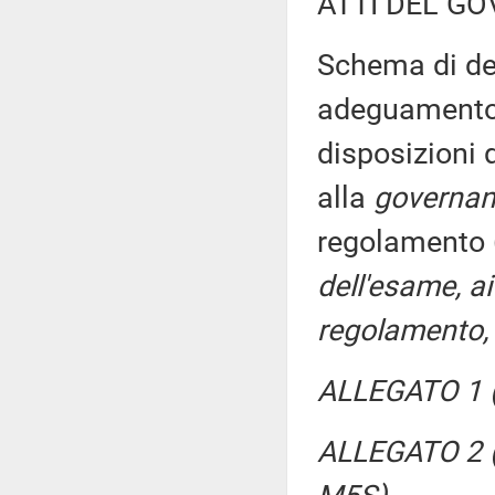
ATTI DEL GO
Schema di dec
adeguamento 
disposizioni 
alla
governa
regolamento 
dell'esame, ai
regolamento, 
ALLEGATO 1 (
ALLEGATO 2 (P