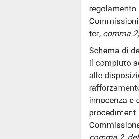
regolamento (
Commissioni 
ter
, comma 2,
Schema di dec
il compiuto 
alle disposizi
rafforzamento
innocenza e d
procedimenti p
Commission
comma 2, del