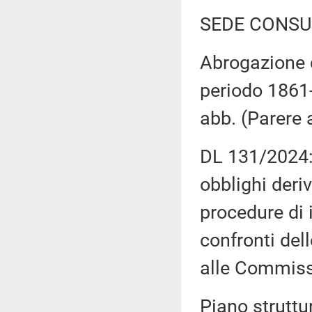
SEDE CONSU
Abrogazione d
periodo 1861-
abb. (Parere
DL 131/2024: 
obblighi deri
procedure di 
confronti del
alle Commissi
Piano struttu