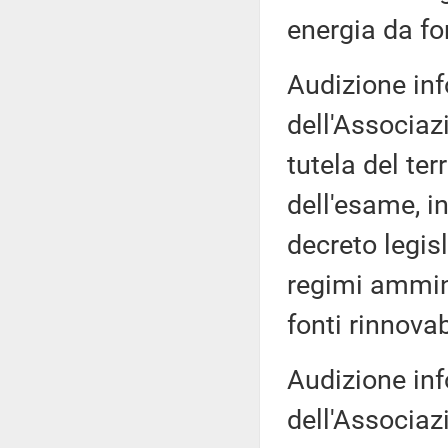
energia da fon
Audizione inf
dell'Associaz
tutela del ter
dell'esame, i
decreto legisl
regimi ammini
fonti rinnovab
Audizione inf
dell'Associaz