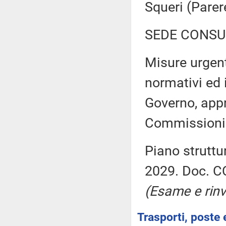
Squeri (Pare
SEDE CONSU
Misure urgenti
normativi ed 
Governo, appr
Commissioni 
Piano struttu
2029. Doc. CC
(Esame e rinv
Trasporti, poste 