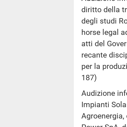
diritto della 
degli studi R
horse legal a
atti del Gove
recante disci
per la produzi
187)
Audizione inf
Impianti Sola
Agroenergia, 