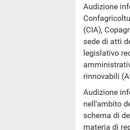
Audizione inf
Confagricoltu
(CIA), Copagr
sede di atti 
legislativo re
amministrativ
rinnovabili (A
Audizione inf
nell'ambito de
schema di dec
materia di re