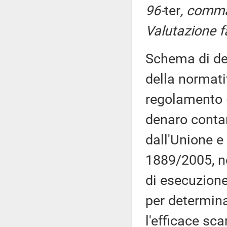
96-
ter
, comma
Valutazione f
Schema di de
della normati
regolamento (
denaro contan
dall'Unione e
1889/2005, n
di esecuzione
per determin
l'efficace sc