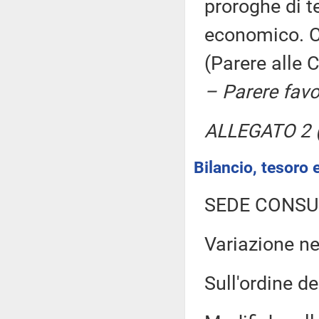
proroghe di t
economico. C
(Parere alle 
– Parere favo
ALLEGATO 2 (
Bilancio, tesoro
SEDE CONSU
Variazione n
Sull'ordine de