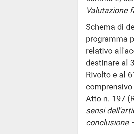
Valutazione f
Schema di dec
programma pl
relativo all'a
destinare al
Rivolto e al 
comprensivo d
Atto n. 197 (
sensi dell'art
conclusione –