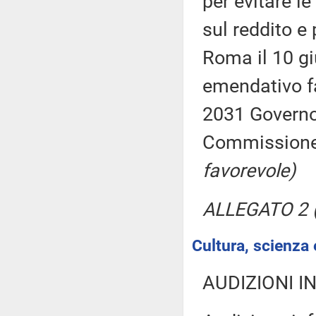
per evitare l
sul reddito e 
Roma il 10 g
emendativo fa
2031 Governo,
Commission
favorevole)
ALLEGATO 2 (
Cultura, scienza 
AUDIZIONI I