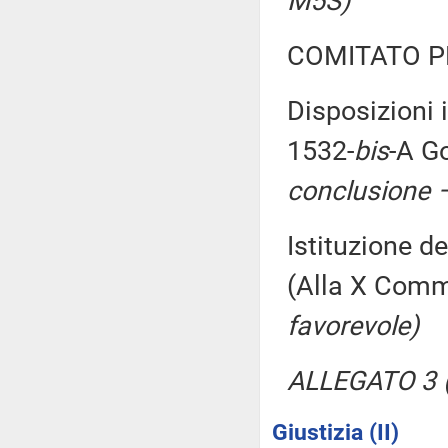
M5S)
COMITATO P
Disposizioni 
1532-
bis
-A G
conclusione –
Istituzione de
(Alla X Com
favorevole)
ALLEGATO 3 (
Giustizia (II)