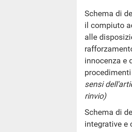
Schema di dec
il compiuto 
alle disposizi
rafforzamento
innocenza e d
procedimenti 
sensi dell'ar
rinvio)
Schema di dec
integrative e 