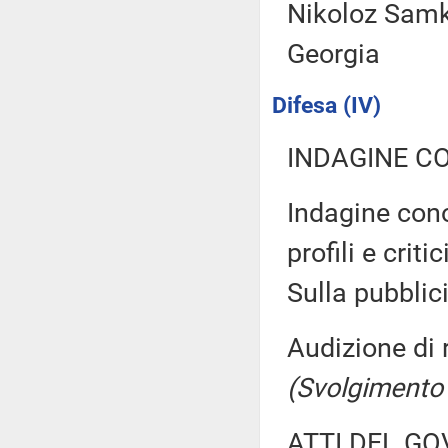
Nikoloz Samkh
Georgia
Difesa (IV)
INDAGINE C
Indagine cono
profili e critic
Sulla pubblici
Audizione di 
(Svolgimento
ATTI DEL GO