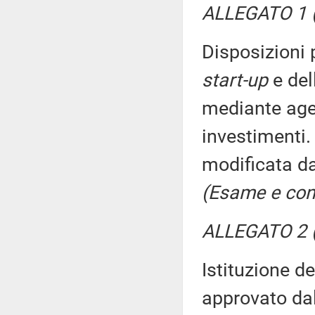
ALLEGATO 1 (
Disposizioni 
start-up
e del
mediante agev
investimenti.
modificata d
(Esame e con
ALLEGATO 2 (
Istituzione d
approvato da