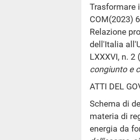
Trasformare i
COM(2023) 
Relazione pr
dell'Italia al
LXXXVI, n. 2
congiunto e c
ATTI DEL GO
Schema di dec
materia di re
energia da fo