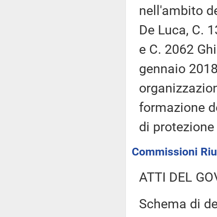
nell'ambito d
De Luca, C. 1
e C. 2062 Ghi
gennaio 2018, 
organizzazio
formazione de
di protezione
Commissioni Riuni
ATTI DEL GO
Schema di dec