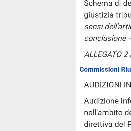
Schema di dec
giustizia trib
sensi dell'ar
conclusione –
ALLEGATO 2 (
Commissioni Riun
AUDIZIONI I
Audizione inf
nell'ambito d
direttiva del