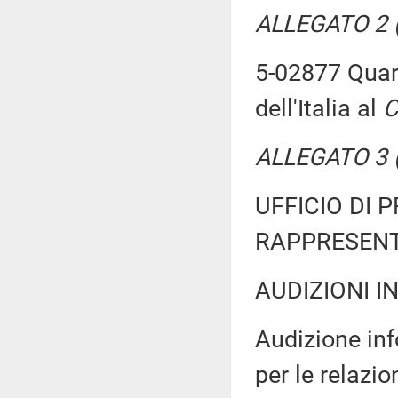
ALLEGATO 2 (T
5-02877 Quart
dell'Italia al
C
ALLEGATO 3 (T
UFFICIO DI 
RAPPRESENT
AUDIZIONI I
Audizione in
per le relazi