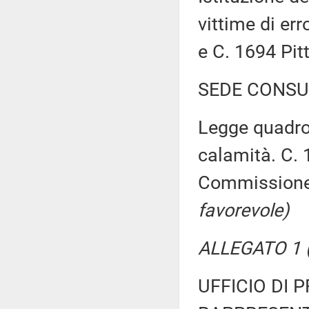
vittime di err
e C. 1694 Pit
SEDE CONSU
Legge quadro 
calamità. C. 
Commission
favorevole)
ALLEGATO 1 (
UFFICIO DI 