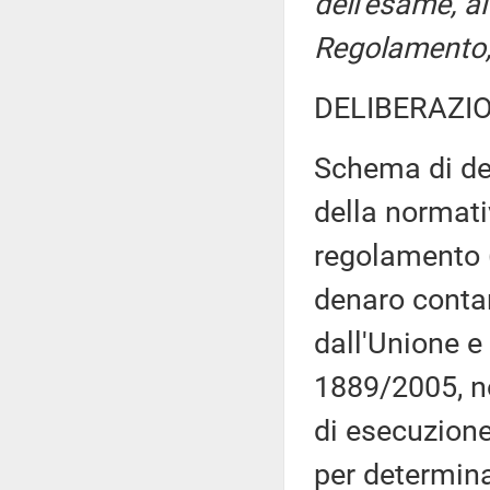
dell'esame, ai
Regolamento, 
DELIBERAZIO
Schema di de
della normati
regolamento (
denaro contan
dall'Unione e
1889/2005, n
di esecuzione
per determin