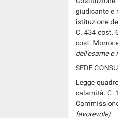
Costituzione 
giudicante e 
istituzione de
C. 434 cost. 
cost. Morron
dell'esame e r
SEDE CONSU
Legge quadro 
calamità. C. 
Commission
favorevole)