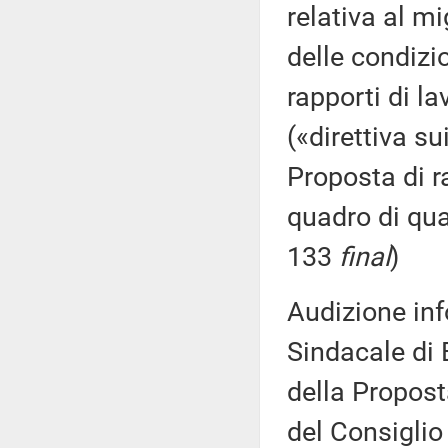
relativa al m
delle condizio
rapporti di la
(«direttiva s
Proposta di 
quadro di qua
133
final
)
Audizione inf
Sindacale di 
della Propost
del Consiglio