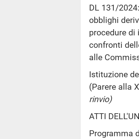
DL 131/2024: 
obblighi deri
procedure di 
confronti del
alle Commissi
Istituzione de
(Parere alla
rinvio)
ATTI DELL'U
Programma di