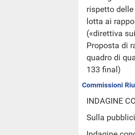
rispetto delle
lotta ai rappo
(«direttiva su
Proposta di 
quadro di qua
133 final)
Commissioni Riun
INDAGINE C
Sulla pubblici
Indagine cono