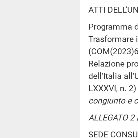
ATTI DELL'U
Programma di
Trasformare i
(COM(2023)63
Relazione pr
dell'Italia al
LXXXVI, n. 2
congiunto e c
ALLEGATO 2 (
SEDE CONSU