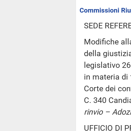
Commissioni Riuni
SEDE REFER
Modifiche all
della giustizi
legislativo 26
in materia di 
Corte dei con
C. 340 Candia
rinvio – Adoz
UFFICIO DI 