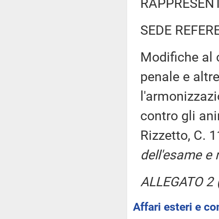
RAPPRESENT
SEDE REFER
Modifiche al 
penale e altre
l'armonizzazio
contro gli ani
Rizzetto, C. 
dell'esame e r
ALLEGATO 2 (
Affari esteri e co