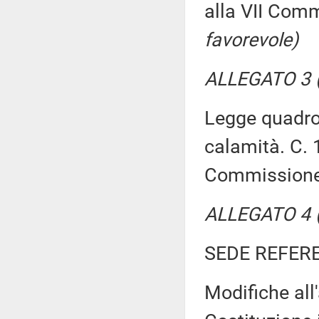
alla VII Com
favorevole)
ALLEGATO 3 (
Legge quadro 
calamità. C. 
Commission
ALLEGATO 4 (
SEDE REFER
Modifiche all'