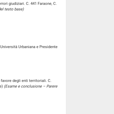
rori giudiziari. C. 441 Faraone, C.
el testo base)
 Università Urbaniana e Presidente
vore degli enti territoriali. C.
ne)
(Esame e conclusione – Parere