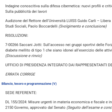
Indagine conoscitiva sulla difesa cibernetica: nuovi profili e criti
Sulla pubblicità dei lavori
Audizione del Rettore dell'Università LUISS Guido Carli – Libera 
Studi Sociali, Paolo Boccardelli
(Svolgimento e conclusione)
RISOLUZIONI:
7-00266 Saccani Jotti: Sull'accesso nei gruppi sportivi delle Forz
diabete mellito di tipo 1 che siano idonei all'esercizio delle atti
(Discussione e rinvio)
UFFICIO DI PRESIDENZA INTEGRATO DAI RAPPRESENTANTI DE
ERRATA CORRIGE
Bilancio, tesoro e programmazione (V)
SEDE REFERENTE:
DL 155/2024: Misure urgenti in materia economica e fiscale e in fa
2150 Governo, approvato dal Senato
(Seguito dell'esame e conc