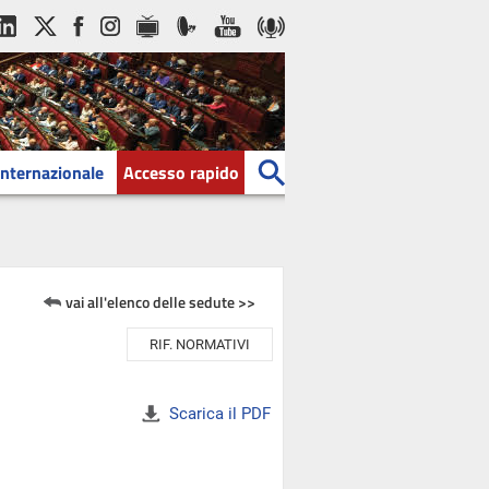
Internazionale
Accesso rapido
vai all'elenco delle sedute >>
RIF. NORMATIVI
Scarica il PDF