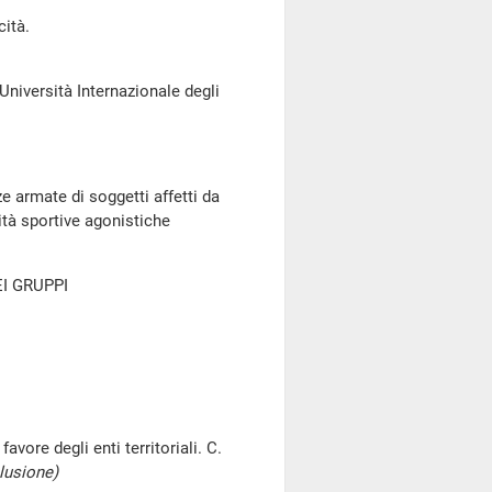
cità.
Università Internazionale degli
e armate di soggetti affetti da
vità sportive agonistiche
I GRUPPI
vore degli enti territoriali. C.
lusione)