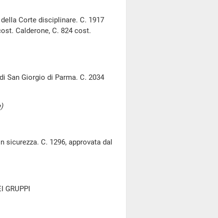
della Corte disciplinare. C. 1917
cost. Calderone, C. 824 cost.
 di San Giorgio di Parma. C. 2034
)
 in sicurezza. C. 1296, approvata dal
I GRUPPI