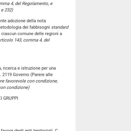
comma 4, del Regolamento, e
 e 232)
ante adozione della nota
metodologia dei fabbisogni
standard
ciascun comune delle regioni a
articolo 143, comma 4, del
, ricerca e istruzione per una
C. 2119 Governo (Parere alle
re favorevole con condizione,
 con condizione)
I GRUPPI
vore degli enti territoriali. C.