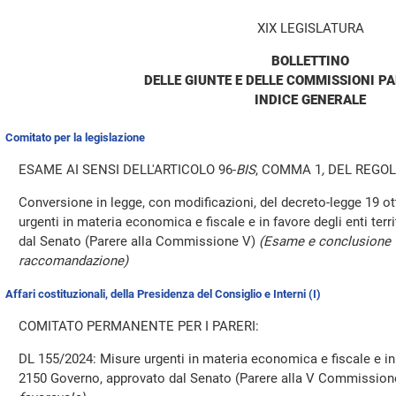
XIX LEGISLATURA
BOLLETTINO
DELLE GIUNTE E DELLE COMMISSIONI P
INDICE GENERALE
Comitato per la legislazione
ESAME AI SENSI DELL'ARTICOLO 96-
BIS
, COMMA 1
,
DEL REGO
Conversione in legge, con modificazioni, del decreto-legge 19 ot
urgenti in materia economica e fiscale e in favore degli enti terr
dal Senato (Parere alla Commissione V)
(Esame e conclusione 
raccomandazione)
Affari costituzionali, della Presidenza del Consiglio e Interni (I)
COMITATO PERMANENTE PER I PARERI:
DL 155/2024: Misure urgenti in materia economica e fiscale e in fa
2150 Governo, approvato dal Senato (Parere alla V Commissio