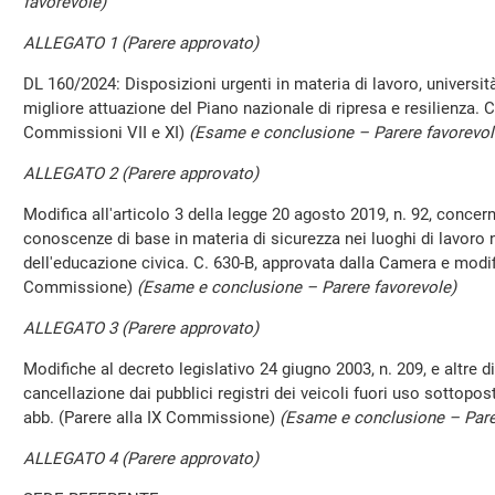
favorevole)
ALLEGATO 1 (Parere approvato)
DL 160/2024: Disposizioni urgenti in materia di lavoro, università
migliore attuazione del Piano nazionale di ripresa e resilienza. 
Commissioni VII e XI)
(Esame e conclusione – Parere favorevol
ALLEGATO 2 (Parere approvato)
Modifica all'articolo 3 della legge 20 agosto 2019, n. 92, concern
conoscenze di base in materia di sicurezza nei luoghi di lavoro
dell'educazione civica. C. 630-B, approvata dalla Camera e modif
Commissione)
(Esame e conclusione – Parere favorevole)
ALLEGATO 3 (Parere approvato)
Modifiche al decreto legislativo 24 giugno 2003, n. 209, e altre d
cancellazione dai pubblici registri dei veicoli fuori uso sottopo
abb. (Parere alla IX Commissione)
(Esame e conclusione – Pare
ALLEGATO 4 (Parere approvato)