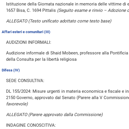
Istituzione della Giornata nazionale in memoria delle vittime di er
1657 Bisa, C. 1694 Pittalis
(Seguito esame e rinvio – Adozione d
ALLEGATO (Testo unificato adottato come testo base)
Affari esteri e comunitari (III)
AUDIZIONI INFORMALI:
Audizione informale di Shaid Mobeen, professore alla Pontificia
della Consulta per la libertà religiosa
Difesa (IV)
SEDE CONSULTIVA:
DL 155/2024: Misure urgenti in materia economica e fiscale e in fa
2150 Governo, approvato dal Senato (Parere alla V Commissio
favorevole)
ALLEGATO (Parere approvato dalla Commissione)
INDAGINE CONOSCITIVA: