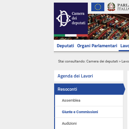
Deputati
Organi Parlamentari
Lavo
Stai consultando:
Camera dei deputati
>
Lavo
Agenda dei Lavori
Resoconti
Assemblea
Giunte e Commissioni
Audizioni