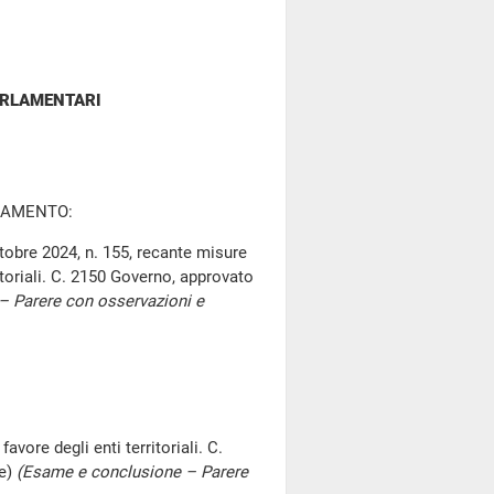
ARLAMENTARI
LAMENTO:
tobre 2024, n. 155, recante misure
itoriali. C. 2150 Governo, approvato
– Parere con osservazioni e
vore degli enti territoriali. C.
ne)
(Esame e conclusione – Parere