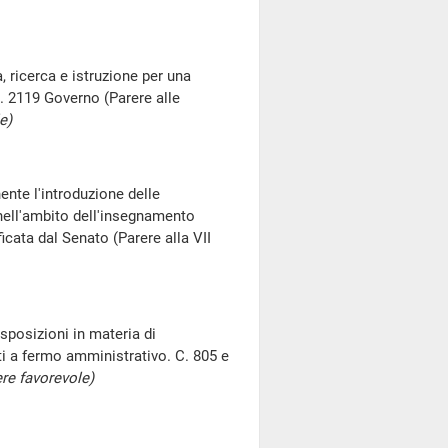
, ricerca e istruzione per una
C. 2119 Governo (Parere alle
e)
ente l'introduzione delle
 nell'ambito dell'insegnamento
icata dal Senato (Parere alla VII
isposizioni in materia di
sti a fermo amministrativo. C. 805 e
re favorevole)