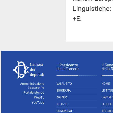
Linguistiche:
+E.
Il Presidente
Il Sen
della Camera
della 
Amministrazione
VAI AL SITO
HOME
trasparente
BIOGRAFIA
L'ISTITU
Portale storico
AGENDA
LAVORI 
WebTv
YouTube
NOTIZIE
LEGGI E
COMUNICATI
ATTUALI