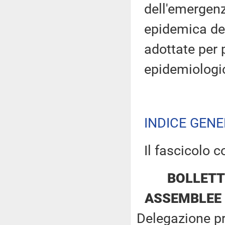
dell'emergenz
epidemica de
adottate per 
epidemiologi
INDICE GEN
Il fascicolo c
BOLLETT
ASSEMBLEE 
Delegazione p