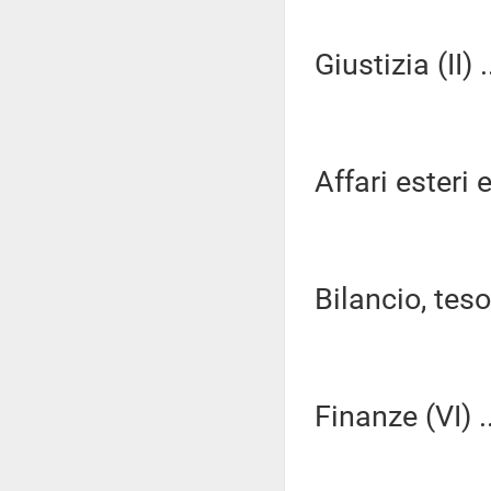
Giustizia (II) .
Affari esteri e
Bilancio, tes
Finanze (VI) ..