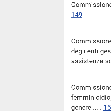
Commissione p
149
Commissione p
degli enti ges
assistenza soc
Commissione 
femminicidio,
genere .....
15