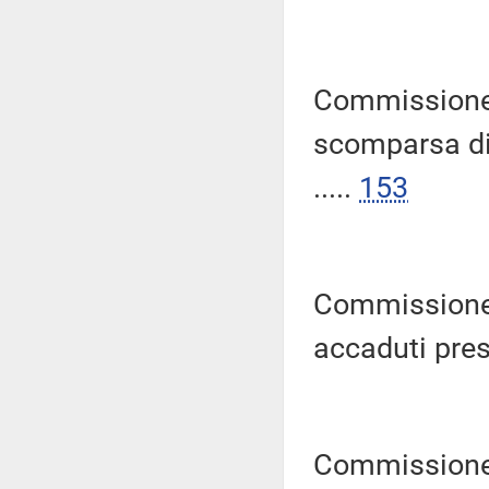
Commissione 
scomparsa di 
.....
153
Commissione p
accaduti pres
Commissione 