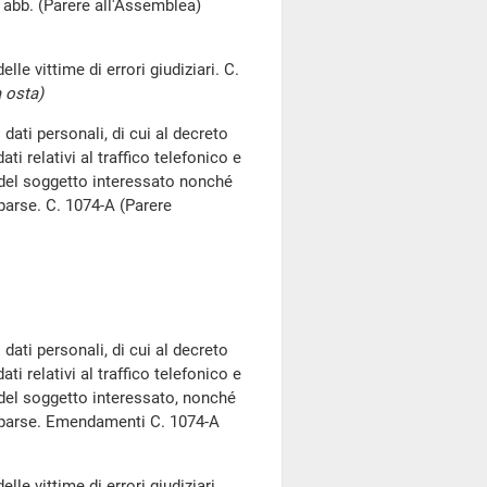
e abb. (Parere all'Assemblea)
le vittime di errori giudiziari. C.
 osta)
dati personali, di cui al decreto
ti relativi al traffico telefonico e
ca del soggetto interessato nonché
parse. C. 1074-A (Parere
dati personali, di cui al decreto
ti relativi al traffico telefonico e
ca del soggetto interessato, nonché
omparse. Emendamenti C. 1074-A
le vittime di errori giudiziari.