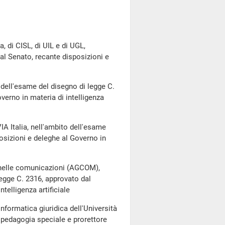
, di CISL, di UIL e di UGL,
al Senato, recante disposizioni e
 dell'esame del disegno di legge C.
verno in materia di intelligenza
IA Italia, nell'ambito dell'esame
osizioni e deleghe al Governo in
e nelle comunicazioni (AGCOM),
legge C. 2316, approvato dal
telligenza artificiale
informatica giuridica dell'Università
i pedagogia speciale e prorettore