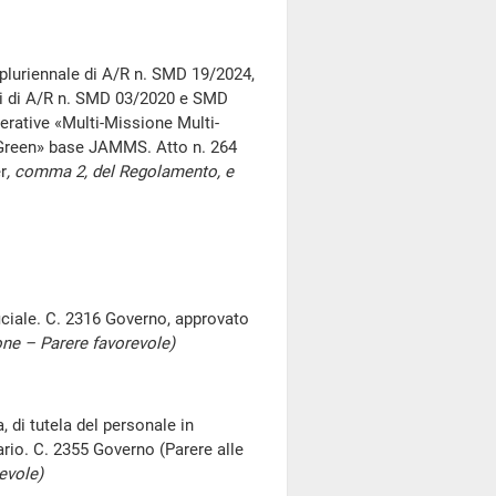
pluriennale di A/R n. SMD 19/2024,
mmi di A/R n. SMD 03/2020 e SMD
rative «Multi-Missione Multi-
Green» base JAMMS. Atto n. 264
r
, comma 2, del Regolamento, e
ficiale. C. 2316 Governo, approvato
ne – Parere favorevole)
, di tutela del personale in
ario. C. 2355 Governo (Parere alle
evole)