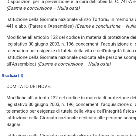
Disposizioni per la prevenzione e la cura dell'obesità. C. 741-A 
(Esame e conclusione – Nulla osta)
Istituzione della Giornata nazionale «Enzo Tortora» in memoria del
441 e abb. (Parere all'Assemblea)
(Esame e conclusione – Nulla
Modifiche all'articolo 132 del codice in materia di protezione dei 
legislativo 30 giugno 2003, n. 196, concernenti l'acquisizione di da
telematico per esigenze di tutela della vita e dell'integrità fisi
istituzione della Giornata nazionale dedicata alle persone scom
all'Assemblea)
(Esame e conclusione – Nulla osta)
Giustizia (II)
COMITATO DEI NOVE:
Modifiche all'articolo 132 del codice in materia di protezione dei 
legislativo 30 giugno 2003, n. 196, concernenti l'acquisizione di da
telematico per esigenze di tutela della vita e dell'integrità fisi
istituzione della Giornata nazionale dedicata alle persone sc
Bagnai
Istituzione della Giornata nazionale «Enzo Tortora» in memoria del