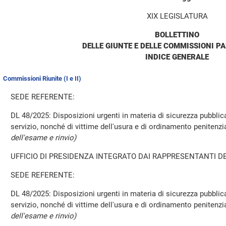
XIX LEGISLATURA
BOLLETTINO
DELLE GIUNTE E DELLE COMMISSIONI P
INDICE GENERALE
Commissioni Riunite (I e II)
SEDE REFERENTE:
DL 48/2025: Disposizioni urgenti in materia di sicurezza pubblica
servizio, nonché di vittime dell'usura e di ordinamento penitenz
dell'esame e rinvio)
UFFICIO DI PRESIDENZA INTEGRATO DAI RAPPRESENTANTI DE
SEDE REFERENTE:
DL 48/2025: Disposizioni urgenti in materia di sicurezza pubblica
servizio, nonché di vittime dell'usura e di ordinamento penitenz
dell'esame e rinvio)