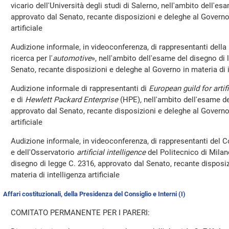
vicario dell'Università degli studi di Salerno, nell'ambito dell'e
approvato dal Senato, recante disposizioni e deleghe al Governo 
artificiale
Audizione informale, in videoconferenza, di rappresentanti della
ricerca per l'
automotive
», nell'ambito dell'esame del disegno di
Senato, recante disposizioni e deleghe al Governo in materia di in
Audizione informale di rappresentanti di
European guild for artifi
e di
Hewlett Packard Enterprise
(HPE)
,
nell'ambito dell'esame de
approvato dal Senato, recante disposizioni e deleghe al Governo 
artificiale
Audizione informale, in videoconferenza, di rappresentanti del 
e dell'Osservatorio
artificial intelligence
del Politecnico di Milan
disegno di legge C. 2316, approvato dal Senato, recante disposi
materia di intelligenza artificiale
Affari costituzionali, della Presidenza del Consiglio e Interni (I)
COMITATO PERMANENTE PER I PARERI: