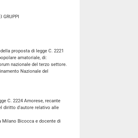
I GRUPPI
 della proposta di legge C. 2221
opolare amatoriale, di:
orum nazionale del terzo settore.
inamento Nazionale del
egge C. 2224 Amorese, recante
 diritto d'autore relativo alle
tà Milano Bicocca e docente di