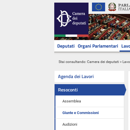
Deputati
Organi Parlamentari
Lavo
Stai consultando:
Camera dei deputati
>
Lavo
Agenda dei Lavori
Resoconti
Assemblea
Giunte e Commissioni
Audizioni