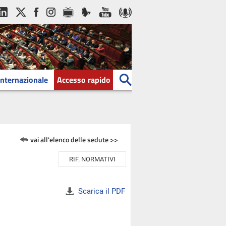
Internazionale
Accesso rapido
vai all'elenco delle sedute >>
RIF. NORMATIVI
Scarica il PDF