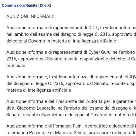
Commissioni Riunite (IX e X)
AUDIZIONI INFORMALI:
Audizione informale di rappresentanti di CGIL, in videoconferenza
nell'ambito dell'esame del disegno di legge C. 2316, approvato d
deleghe al Governo in materia di intelligenza artificiale
Audizione informale di rappresentanti di Cyber Guru, nell'ambito
2316, approvato dal Senato, recante disposizioni e deleghe al Go
artificiale
Audizione informale, in videoconferenza, di rappresentanti di IQV
del disegno di legge C. 2316, approvato dal Senato, recante disp
materia di intelligenza artificiale
Audizione informale del Presidente dell'Autorità per le garanzi
dott. Giacomo Lasorella, nell'ambito dell'esame del disegno di 
Senato, recante disposizioni e deleghe al Governo in materia di in
Audizione informale di Fernanda Faini, ricercatrice e docente di 
telematica Pegaso, e di Maurizio Sibilio, professore ordinario d