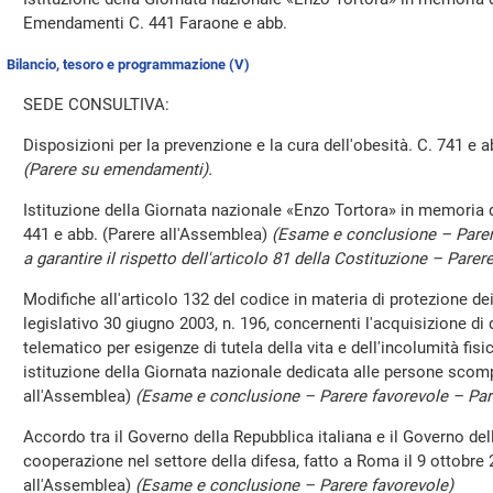
Emendamenti C. 441 Faraone e abb.
Bilancio, tesoro e programmazione (V)
SEDE CONSULTIVA:
Disposizioni per la prevenzione e la cura dell'obesità. C. 741 e 
(Parere su emendamenti).
Istituzione della Giornata nazionale «Enzo Tortora» in memoria del
441 e abb. (Parere all'Assemblea)
(Esame e conclusione – Parer
a garantire il rispetto dell'articolo 81 della Costituzione – Par
Modifiche all'articolo 132 del codice in materia di protezione dei 
legislativo 30 giugno 2003, n. 196, concernenti l'acquisizione di da
telematico per esigenze di tutela della vita e dell'incolumità fi
istituzione della Giornata nazionale dedicata alle persone scom
all'Assemblea)
(Esame e conclusione – Parere favorevole – Pa
Accordo tra il Governo della Repubblica italiana e il Governo del
cooperazione nel settore della difesa, fatto a Roma il 9 ottobre
all'Assemblea)
(Esame e conclusione – Parere favorevole)