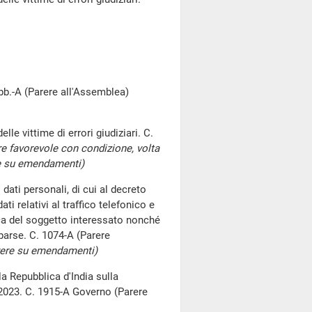
abb.-A (Parere all'Assemblea)
le vittime di errori giudiziari. C.
e favorevole con condizione, volta
ere su emendamenti)
dati personali, di cui al decreto
ti relativi al traffico telefonico e
sica del soggetto interessato nonché
parse. C. 1074-A (Parere
rere su emendamenti)
la Repubblica d'India sulla
 2023. C. 1915-A Governo (Parere