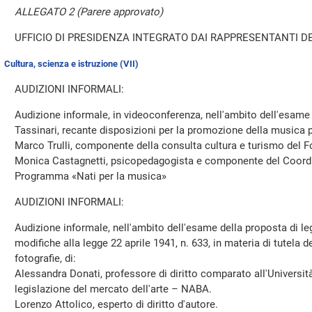
ALLEGATO 2 (Parere approvato)
UFFICIO DI PRESIDENZA INTEGRATO DAI RAPPRESENTANTI DE
Cultura, scienza e istruzione (VII)
AUDIZIONI INFORMALI:
Audizione informale, in videoconferenza, nell'ambito dell'esame
Tassinari, recante disposizioni per la promozione della musica p
Marco Trulli, componente della consulta cultura e turismo del F
Monica Castagnetti, psicopedagogista e componente del Coord
Programma «Nati per la musica»
AUDIZIONI INFORMALI:
Audizione informale, nell'ambito dell'esame della proposta di l
modifiche alla legge 22 aprile 1941, n. 633, in materia di tutela del
fotografie, di:
Alessandra Donati, professore di diritto comparato all'Universi
legislazione del mercato dell'arte – NABA.
Lorenzo Attolico, esperto di diritto d'autore.