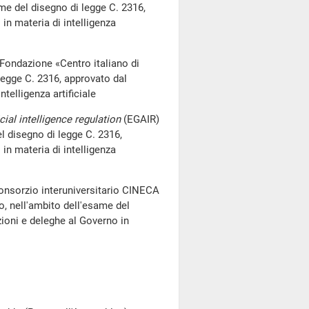
same del disegno di legge C. 2316,
in materia di intelligenza
 Fondazione «Centro italiano di
 legge C. 2316, approvato dal
telligenza artificiale
cial intelligence regulation
(EGAIR)
l disegno di legge C. 2316,
in materia di intelligenza
Consorzio interuniversitario CINECA
o, nell'ambito dell'esame del
zioni e deleghe al Governo in