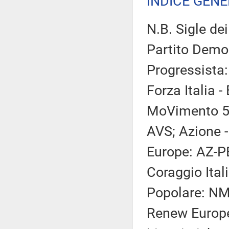
INDICE GEN
N.B. Sigle dei
Partito Democ
Progressista:
Forza Italia -
MoVimento 5 S
AVS; Azione -
Europe: AZ-PE
Coraggio Itali
Popolare: NM(
Renew Europe