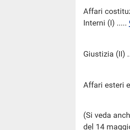
Affari costitu
Interni (I) .....
Giustizia (II) .
Affari esteri e
(Si veda anch
del 14 maggi