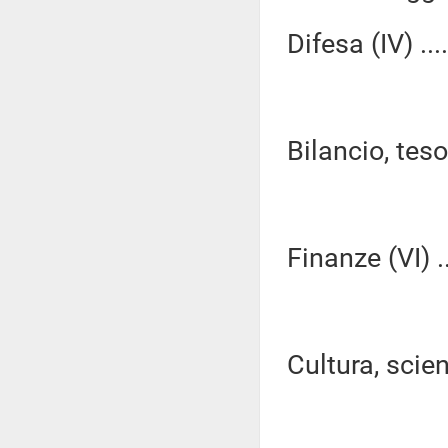
Difesa (IV) ...
Bilancio, tes
Finanze (VI) ..
Cultura, scien