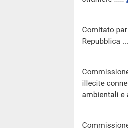
Comitato parl
Repubblica ...
Commissione p
illecite connes
ambientali e 
Commissione 