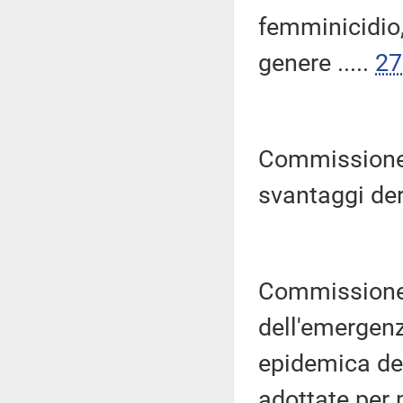
femminicidio,
genere .....
27
Commissione 
svantaggi deri
Commissione 
dell'emergenz
epidemica de
adottate per 