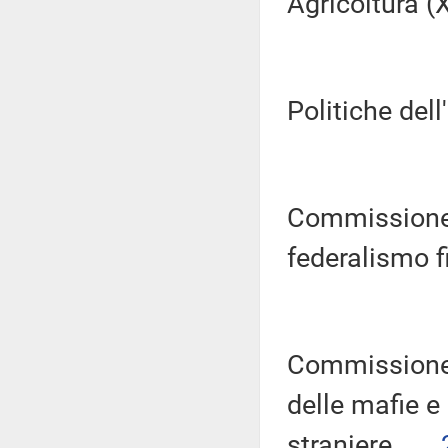
Agricoltura (XI
Politiche dell
Commissione 
federalismo fi
Commissione 
delle mafie e
straniere .....