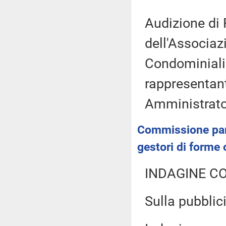
Audizione di 
dell'Associa
Condominiali 
rappresentan
Amministrato
Commissione parla
gestori di forme 
INDAGINE C
Sulla pubblici