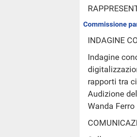
RAPPRESENT
Commissione parl
INDAGINE C
Indagine cono
digitalizzazi
rapporti tra 
Audizione dell
Wanda Ferro
COMUNICAZI