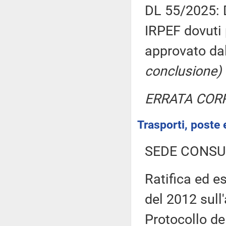
DL 55/2025: D
IRPEF dovuti 
approvato da
conclusione)
ERRATA COR
Trasporti, poste 
SEDE CONSU
Ratifica ed e
del 2012 sull
Protocollo de