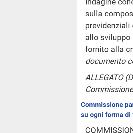
Indagine cono
sulla composi
previdenziali
allo sviluppo
fornito alla 
documento co
ALLEGATO (Do
Commissione
Commissione parl
su ogni forma di 
COMMISSION