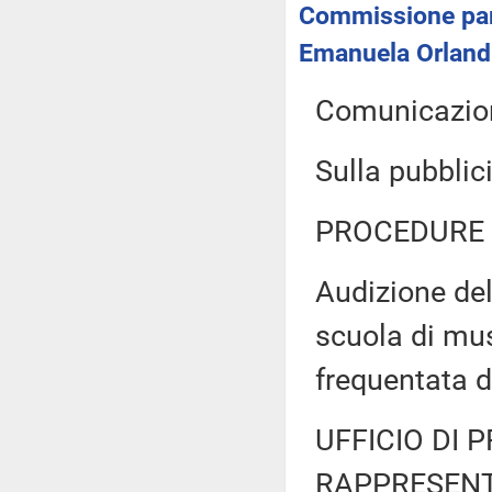
Commissione parl
Emanuela Orlandi 
Comunicazion
Sulla pubblici
PROCEDURE 
Audizione del
scuola di mu
frequentata 
UFFICIO DI 
RAPPRESENT