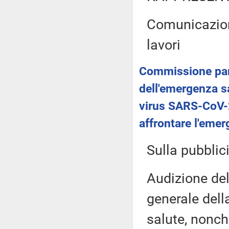
Comunicazion
lavori
Commissione parl
dell'emergenza sa
virus SARS-CoV-2
affrontare l'eme
Sulla pubblici
Audizione del
generale dell
salute, nonc