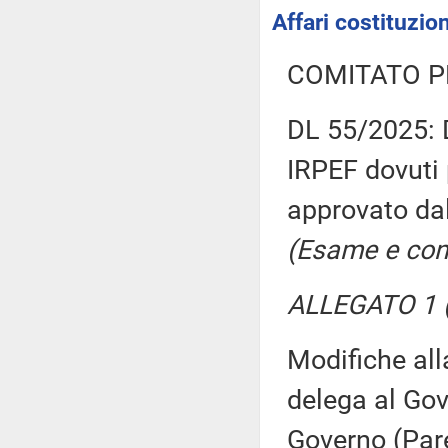
Affari costituzion
COMITATO P
DL 55/2025: D
IRPEF dovuti 
approvato da
(Esame e con
ALLEGATO 1 (
Modifiche all
delega al Gov
Governo (Par