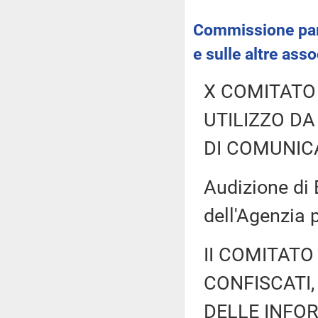
Commissione parl
e sulle altre ass
X COMITATO
UTILIZZO DA
DI COMUNICA
Audizione di 
dell'Agenzia 
II COMITATO
CONFISCATI,
DELLE INFOR