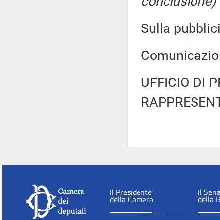
conclusione)
Sulla pubblici
Comunicazion
UFFICIO DI 
RAPPRESENT
Il Presidente
Il Sen
della Camera
della 