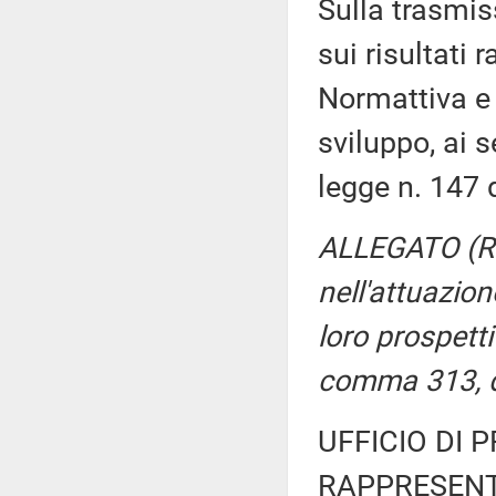
Sulla trasmis
sui risultati 
Normattiva 
sviluppo, ai 
legge n. 147 
ALLEGATO (Rel
nell'attuazio
loro prospetti
comma 313, de
UFFICIO DI 
RAPPRESENT