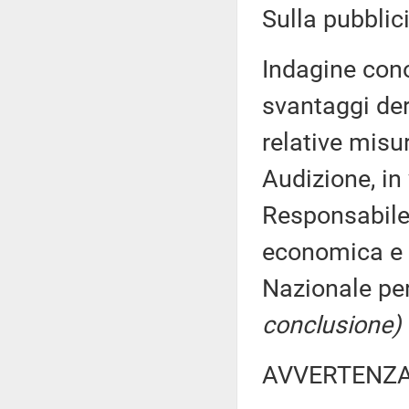
Sulla pubblici
Indagine cono
svantaggi der
relative misu
Audizione, in
Responsabile
economica e s
Nazionale per
conclusione)
AVVERTENZ