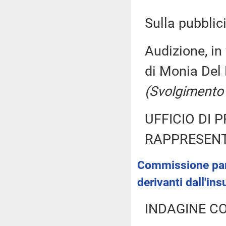
Sulla pubblici
Audizione, in
di Monia Del 
(Svolgimento
UFFICIO DI 
RAPPRESENT
Commissione parl
derivanti dall'ins
INDAGINE C