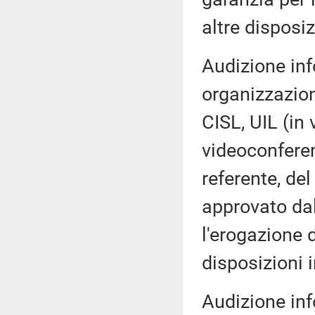
altre disposiz
Audizione inf
organizzazion
CISL, UIL (in
videoconferen
referente, de
approvato dal
l'erogazione d
disposizioni 
Audizione inf