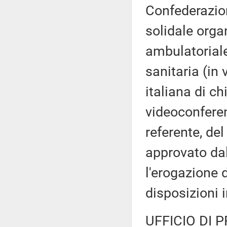
Confederazio
solidale orga
ambulatoriale
sanitaria (in
italiana di ch
videoconferen
referente, de
approvato dal
l'erogazione d
disposizioni 
UFFICIO DI 