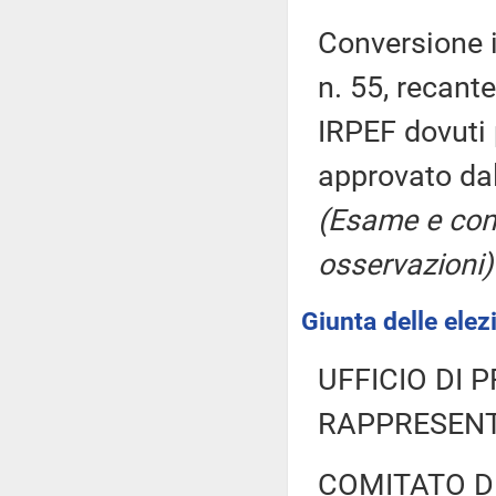
Conversione i
n. 55, recant
IRPEF dovuti 
approvato da
(Esame e con
osservazioni)
Giunta delle elez
UFFICIO DI 
RAPPRESENT
COMITATO DI