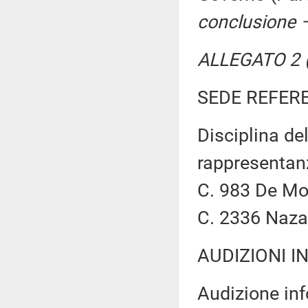
conclusione –
ALLEGATO 2 (
SEDE REFER
Disciplina dell
rappresentanz
C. 983 De Mon
C. 2336 Naz
AUDIZIONI I
Audizione inf