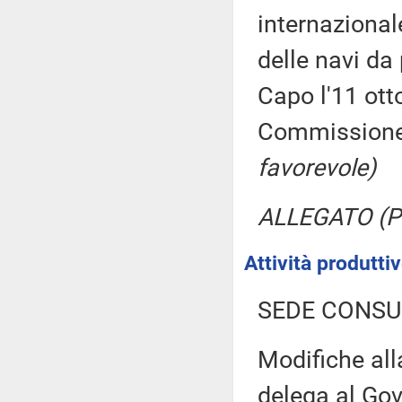
internazional
delle navi da
Capo l'11 ott
Commission
favorevole)
ALLEGATO (Pa
Attività produtt
SEDE CONSU
Modifiche all
delega al Gov