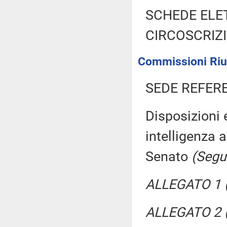
SCHEDE ELE
CIRCOSCRIZ
Commissioni Riun
SEDE REFER
Disposizioni 
intelligenza 
Senato
(Segui
ALLEGATO 1 (P
ALLEGATO 2 (