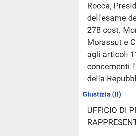
Rocca, Presid
dell'esame de
278 cost. Mor
Morassut e C.
agli articoli 
concernenti l
della Repubb
Giustizia (II)
UFFICIO DI 
RAPPRESENT