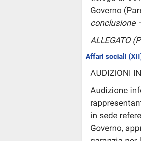
Governo (Par
conclusione –
ALLEGATO (Pa
Affari sociali (XII
AUDIZIONI I
Audizione inf
rappresentant
in sede refer
Governo, appr
garanzia per 