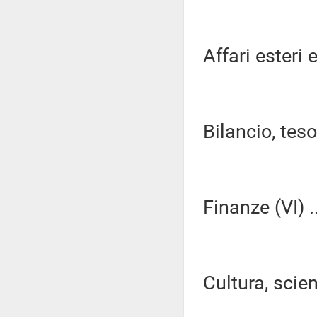
Affari esteri e
Bilancio, tes
Finanze (VI) ..
Cultura, scien