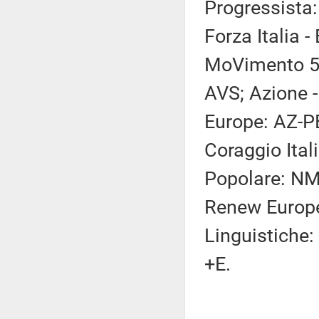
Progressista:
Forza Italia -
MoVimento 5 S
AVS; Azione -
Europe: AZ-PE
Coraggio Itali
Popolare: NM(
Renew Europe
Linguistiche:
+E.