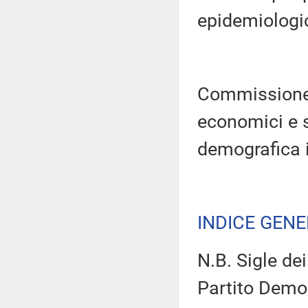
epidemiologi
Commissione p
economici e s
demografica in
INDICE GEN
N.B. Sigle dei
Partito Democ