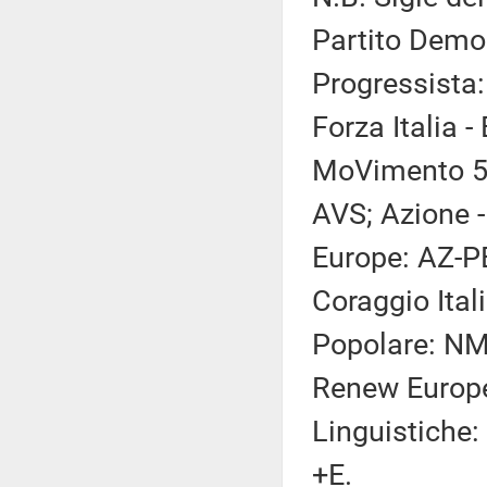
Partito Democ
Progressista:
Forza Italia -
MoVimento 5 S
AVS; Azione -
Europe: AZ-PE
Coraggio Itali
Popolare: NM(
Renew Europe
Linguistiche:
+E.