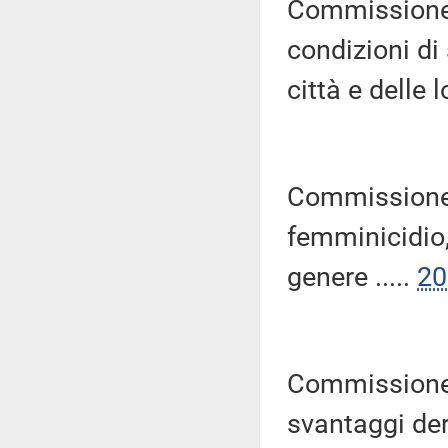
Commissione 
condizioni di
città e delle l
Commissione 
femminicidio,
genere .....
20
Commissione 
svantaggi deri