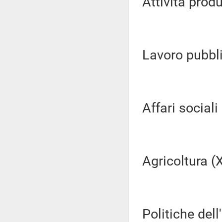
Attività produ
Lavoro pubblic
Affari sociali (
Agricoltura (XI
Politiche dell