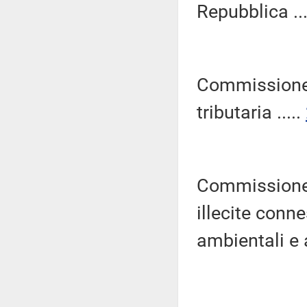
Repubblica ...
Commissione 
tributaria .....
Commissione p
illecite connes
ambientali e 