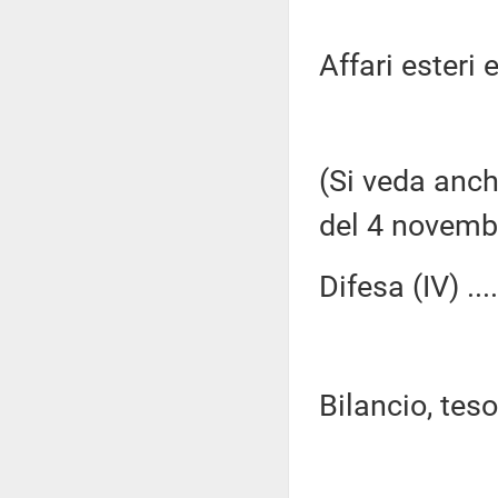
Affari esteri e
(Si veda anch
del 4 novemb
Difesa (IV) ...
Bilancio, tes