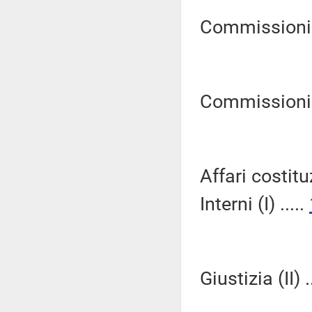
Commissioni Ri
Commissioni Ri
Affari costitu
Interni (I) .....
Giustizia (II) .