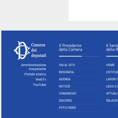
Il Presidente
Il Sen
della Camera
della 
Amministrazione
VAI AL SITO
HOME
trasparente
BIOGRAFIA
L'ISTITU
Portale storico
AGENDA
LAVORI 
WebTv
YouTube
NOTIZIE
LEGGI E
COMUNICATI
ATTUALI
DISCORSI
RELAZIO
FOTO/VIDEO