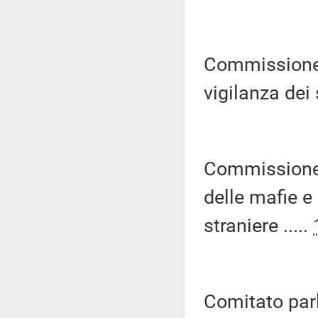
Commissione p
vigilanza dei s
Commissione 
delle mafie e
straniere .....
Comitato parl