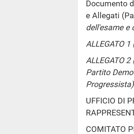
Documento di 
e Allegati (
dell'esame e 
ALLEGATO 1 (
ALLEGATO 2 (P
Partito Democ
Progressista)
UFFICIO DI 
RAPPRESENT
COMITATO P