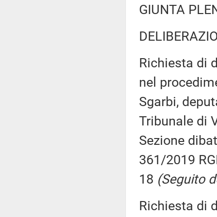
GIUNTA PLE
DELIBERAZIO
Richiesta di 
nel procedime
Sgarbi, deputa
Tribunale di 
Sezione diba
361/2019 RGN
18
(Seguito d
Richiesta di 