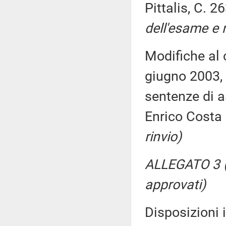
Pittalis, C. 2
dell'esame e r
Modifiche al 
giugno 2003, 
sentenze di a
Enrico Costa
rinvio)
ALLEGATO 3 
approvati)
Disposizioni 