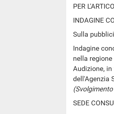
PER L'ARTIC
INDAGINE C
Sulla pubblici
Indagine cono
nella regione 
Audizione, in
dell'Agenzia 
(Svolgimento
SEDE CONSU