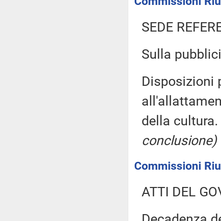
Commissioni Riuni
SEDE REFER
Sulla pubblici
Disposizioni p
all'allattamen
della cultura
conclusione)
Commissioni Riun
ATTI DEL GO
Decadenza del