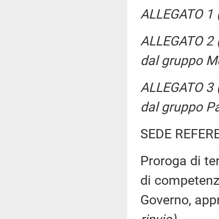
ALLEGATO 1 (
ALLEGATO 2 (P
dal gruppo M
ALLEGATO 3 (P
dal gruppo Pa
SEDE REFER
Proroga di ter
di competenza
Governo, app