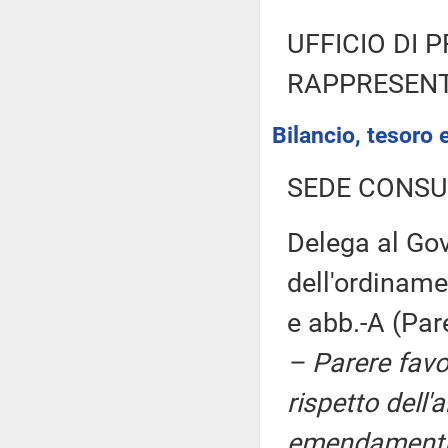
UFFICIO DI 
RAPPRESENT
Bilancio, tesoro
SEDE CONSU
Delega al Gove
dell'ordiname
e abb.-A (Par
– Parere favor
rispetto dell'
emendamenti