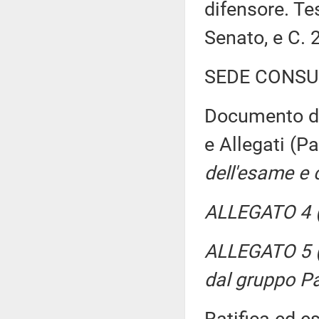
difensore. Te
Senato, e C.
SEDE CONSU
Documento di 
e Allegati (
dell'esame e 
ALLEGATO 4 (
ALLEGATO 5 (P
dal gruppo Pa