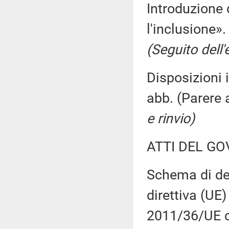
Introduzione 
l'inclusione»
(Seguito dell'
Disposizioni i
abb. (Parere
e rinvio)
ATTI DEL GO
Schema di dec
direttiva (UE
2011/36/UE c