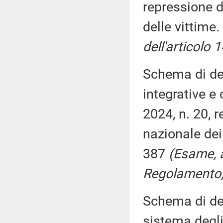
repressione d
delle vittime
dell'articolo
Schema di dec
integrative e 
2024, n. 20, r
nazionale dei 
387
(Esame, a
Regolamento, 
Schema di dec
sistema degli