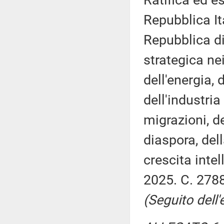
Ratifica ed e
Repubblica Ita
Repubblica di
strategica nei
dell'energia, 
dell'industria
migrazioni, de
diaspora, del
crescita inte
2025. C. 2788
(Seguito dell