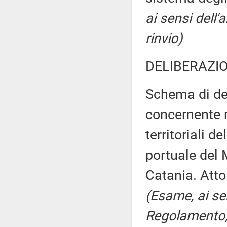
ai sensi dell
rinvio)
DELIBERAZIO
Schema di de
concernente r
territoriali d
portuale del M
Catania. Atto
(Esame, ai sen
Regolamento, 