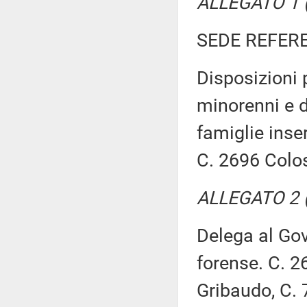
ALLEGATO 1 (T
SEDE REFER
Disposizioni 
minorenni e d
famiglie inser
C. 2696 Col
ALLEGATO 2 (A
Delega al Gov
forense. C. 2
Gribaudo, C. 