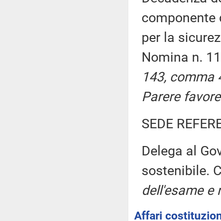
componente de
per la sicure
Nomina n. 1
143, comma 4
Parere favore
SEDE REFER
Delega al Gov
sostenibile. 
dell'esame e r
Affari costituzion