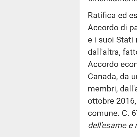
Ratifica ed e
Accordo di pa
e i suoi Stat
dall'altra, fa
Accordo econ
Canada, da un
membri, dall'a
ottobre 2016,
comune. C. 6
dell'esame e r