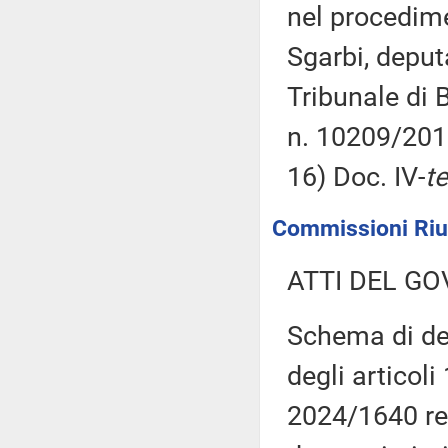
nel procedime
Sgarbi, deputa
Tribunale di 
n. 10209/201
16) Doc. IV-
te
Commissioni Riuni
ATTI DEL GO
Schema di de
degli articoli
2024/1640 re