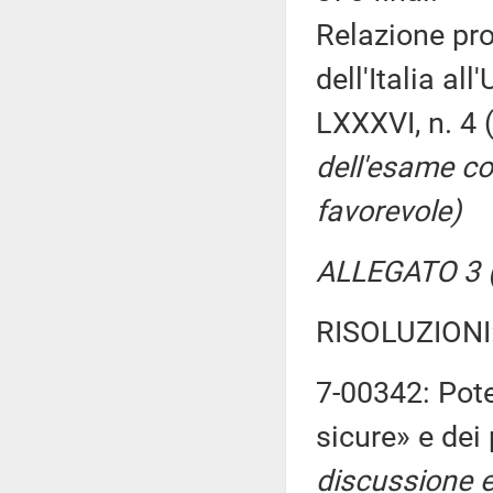
Relazione pr
dell'Italia al
LXXXVI, n. 4
dell'esame co
favorevole)
ALLEGATO 3 (
RISOLUZIONI
7-00342: Pot
sicure» e dei 
discussione e