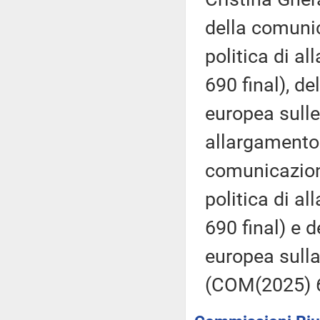
della comuni
politica di a
690 final), 
europea sulle 
allargamento
comunicazion
politica di a
690 final) e
europea sulla
(COM(2025) 6