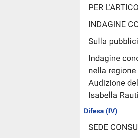
PER L'ARTIC
INDAGINE C
Sulla pubblici
Indagine cono
nella regione 
Audizione del
Isabella Raut
Difesa (IV)
SEDE CONSU