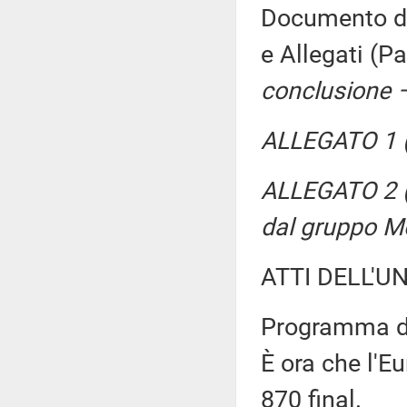
Documento di 
e Allegati (
conclusione 
ALLEGATO 1 (
ALLEGATO 2 (P
dal gruppo M
ATTI DELL'U
Programma di
È ora che l'E
870 final.