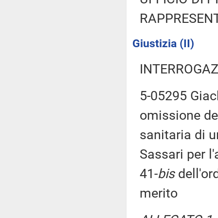
RAPPRESENT
Giustizia (II)
INTERROGAZ
5-05295 Giach
omissione de
sanitaria di u
Sassari per l'
41-
bis
dell'or
merito