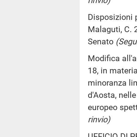
rinvio)
Disposizioni 
Malaguti, C. 
Senato
(Segui
Modifica all'
18, in materia
minoranza lin
d'Aosta, nell
europeo spett
rinvio)
UFFICIO DI 