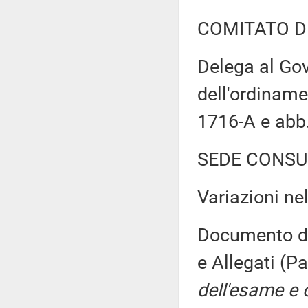
COMITATO D
Delega al Gove
dell'ordiname
1716-A e abb
SEDE CONSU
Variazioni n
Documento di 
e Allegati (
dell'esame e 