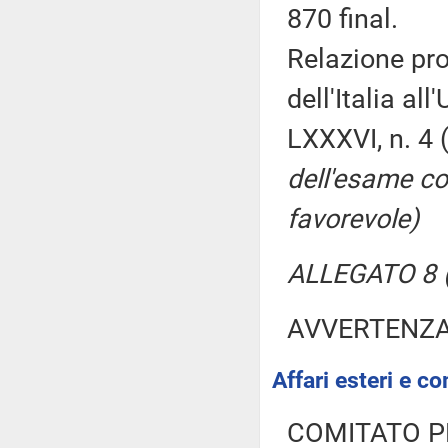
870 final.
Relazione pr
dell'Italia al
LXXXVI, n. 4
dell'esame co
favorevole)
ALLEGATO 8 (
AVVERTENZ
Affari esteri e co
COMITATO P