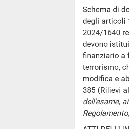
Schema di de
degli articoli
2024/1640 re
devono istitu
finanziario a 
terrorismo, c
modifica e ab
385 (Rilievi 
dell'esame, ai
Regolamento, 