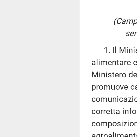
(Campa
sen
1. Il Minist
alimentare e 
Ministero de
promuove ca
comunicazion
corretta inf
composizione
agroalimentar