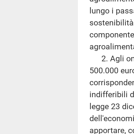
lungo i pass
sostenibilit
componente a
agroaliment
2. Agli oner
500.000 euro
corrisponden
indifferibili
legge 23 dic
dell'economi
apportare, co