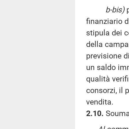
b-bis)
p
finanziario 
stipula dei c
della campag
previsione d
un saldo imm
qualità verif
consorzi, il
vendita.
2.10.
Soumah