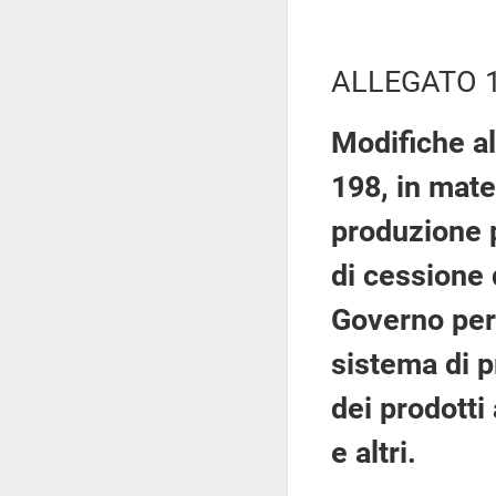
ALLEGATO 
Modifiche al
198, in mate
produzione p
di cessione 
Governo per l
sistema di p
dei prodotti
e altri.