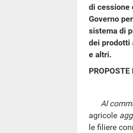
di cessione 
Governo per l
sistema di p
dei prodotti
e altri.
PROPOSTE 
Al comma 
agricole
agg
le filiere co