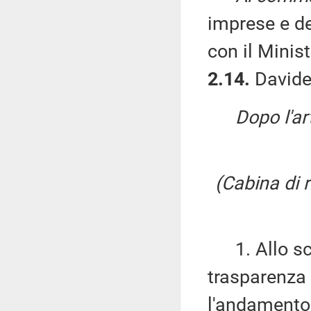
imprese e de
con il Minist
2.14.
Davide 
Dopo l'ar
(Cabina di r
1. Allo sco
trasparenza 
l'andamento 