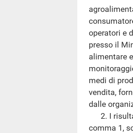
agroalimenta
consumatore,
operatori e 
presso il Min
alimentare e
monitoraggio
medi di prod
vendita, forn
dalle organi
2. I risultat
comma 1, son