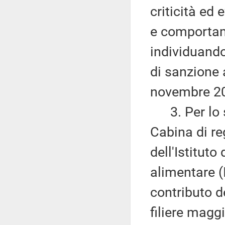
criticità ed 
e comportam
individuando
di sanzione 
novembre 20
3. Per lo sv
Cabina di re
dell'Istituto
alimentare (
contributo d
filiere magg