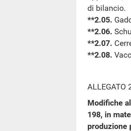
di bilancio.
**2.05.
Gadda
**2.06.
Schul
**2.07.
Cerre
**2.08.
Vacca
ALLEGATO 
Modifiche al
198, in mate
produzione p