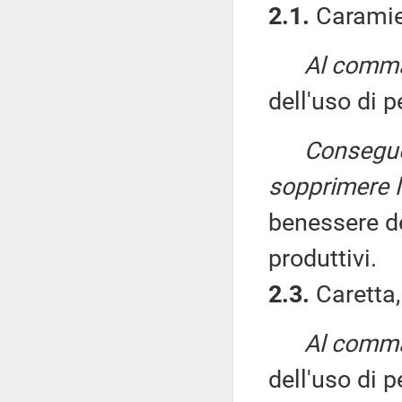
2.1.
Caramiel
Al comma 
dell'uso di 
Consegue
sopprimere l
benessere de
produttivi.
2.3.
Caretta,
Al comma
dell'uso di 