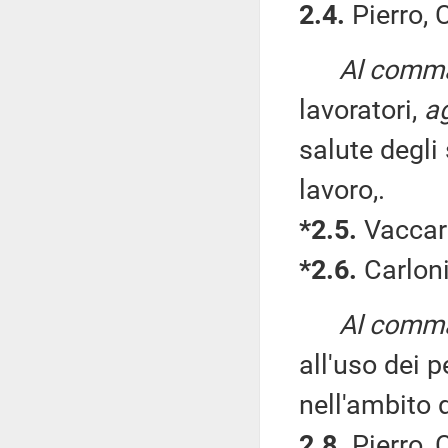
2.4.
Pierro, 
Al comma 
lavoratori,
ag
salute degli 
lavoro,.
*2.5.
Vaccari
*2.6.
Carloni
Al comma 
all'uso dei p
nell'ambito d
2.8.
Pierro, 