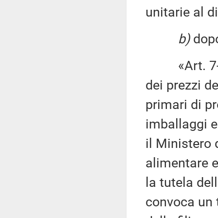
unitarie al d
b)
dopo 
«Art. 7
dei prezzi de
primari di pr
imballaggi e 
il Ministero 
alimentare e
la tutela del
convoca un ta