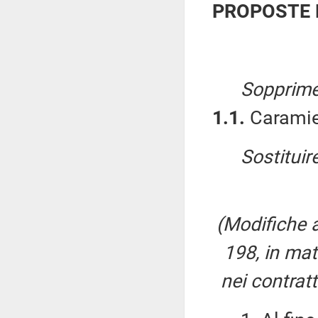
PROPOSTE 
Sopprime
1.1.
Caramiel
Sostituire
(Modifiche a
198, in mate
nei contratt