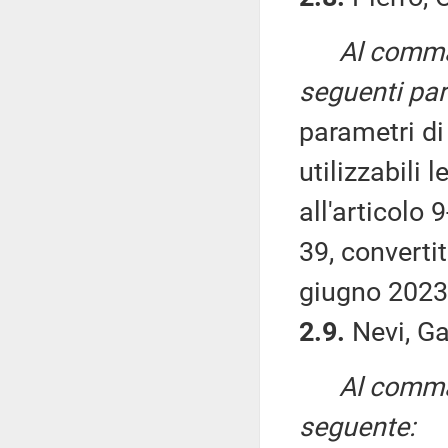
Al comma 
seguenti par
parametri di
utilizzabili 
all'articolo 9
39, converti
giugno 2023,
2.9.
Nevi, Ga
Al comma 
seguente: